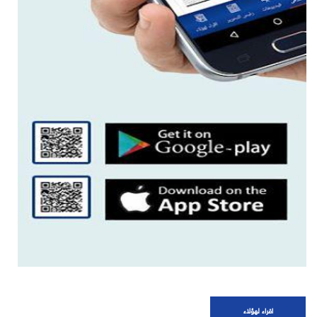
اقراء لهؤلاء