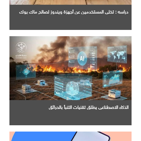
دراسه : تخلي المستخدمين عن أجهزة ويندوز لصالح ماك بوك
الذكاء الاصطناعي يطلق تقنيات التنبأ بالحرائق