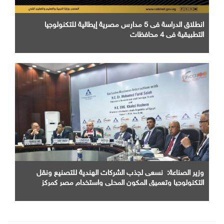
انطلاق الدراسة فى 5 مدارس مصرية إيطالية للتكنولوجيا
التطبيقية في 4 محافظات
وزير الصناعة: نسعى لجذب الشركات الهندية للتصنيع ونقل
التكنولوجيا وتعميق المكون المحلي واستخدام مصر كمركز
اقليمي للإنتاج والتصدير