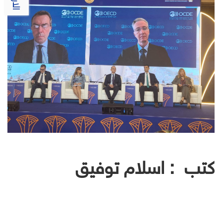
كتب : اسلام توفيق