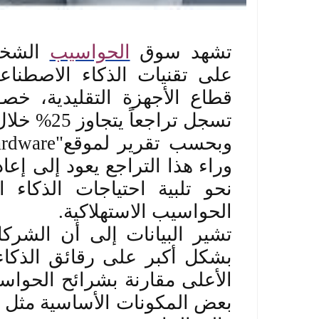
تشهد سوق
الحواسيب
الشخص
على تقنيات الذكاء الاصطناع
قطاع الأجهزة التقليدية، خصوص
تسجل تراجعاً يتجاوز 25% خلال عام 2026
وبحسب تقرير لموقع
rdware"
وراء هذا التراجع يعود إلى إعا
نحو تلبية احتياجات الذكا
الحواسيب الاستهلاكية
.
تشير البيانات إلى أن الشرك
بشكل أكبر على رقائق الذكاء
الأعلى مقارنة بشرائح الحواس
بعض المكونات الأساسية مثل ا