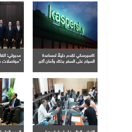
كاسبرسكي تقدم دليلاً لمساعدة
مدبولي: اتف
السياح على السفر بذكاء وأمان أكبر
"مواصلات م
منظومة النقل
العمرانية الج
التعليم العالي : استمرار تسجيل
المدير العام