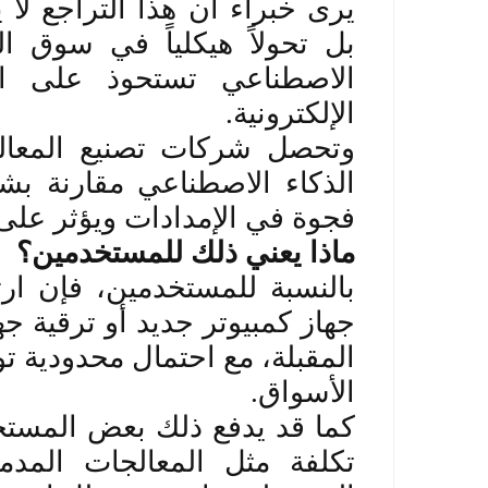
يرى خبراء أن هذا التراجع ل
بل تحولاً هيكلياً في سوق ال
الاصطناعي تستحوذ على ال
الإلكترونية
.
وتحصل شركات تصنيع المعال
الذكاء الاصطناعي مقارنة بش
فجوة في الإمدادات ويؤثر عل
ماذا يعني ذلك للمستخدمين؟
بالنسبة للمستخدمين، فإن ارت
جهاز كمبيوتر جديد أو ترقية جه
المقبلة، مع احتمال محدودية ت
الأسواق
.
كما قد يدفع ذلك بعض المستخ
تكلفة مثل المعالجات المدم