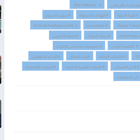
قع جريدة عالم رقمي
# Alam Rakamy
# البنية التحتية
# الهواتف المحمولة
# سوق الكمبيوتر
# Artificial Intelligence (AI)
# innovation
# حماية البيانات
# الدفع الالكتروني
# الاقتصاد الرقمي
# خصوصية مستخدمى الانترنت
# الشركات الناشئة
#ريادة الاعمال
# الابداع التكنولوجي
# الامن السبيراني
# العملات الرقمية المشفرة
# الحكومة الإلكترونية
أمن المعلومات