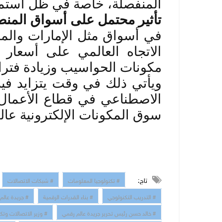
المنفصلة، خاصة في ظل استمر
تأثير محتمل على أسواق المنط
في أسواق مثل الإمارات والمنط
الاتجاه العالمي على أسعار ا
مكونات الحواسيب وزيادة فترا
ويأتي ذلك في وقت يتزايد في
الاصطناعي في قطاع الأعمال
سوق المكونات الإلكترونية عالمي
تاج:
# تكنولوجيا المعلومات
# شبكات الاتصالات
# التدريب التكنولوجي
# بناء القدرات الرقمية
# جريدة عالم
# خالد حسن رئيس تحرير جريدة عالم رقمي
# وزير الاتصالات وتك