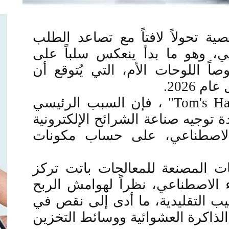
ية تحولاً لافتاً مع تصاعد الطلب
ي، وهو ما بدأ ينعكس سلباً على
اً اللوحات الأم، التي يُتوقع أن
.
"Tom's Ha
، فإن السبب الرئيسي
دة توجيه صناعة الشرائح الإلكترونية
ء الاصطناعي، على حساب مكونات
ات المصنعة للمعالجات باتت تركز
 الاصطناعي، نظراً لهوامش الربح
يب التقليدية، ما أدى إلى نقص في
لذاكرة العشوائية ووسائط التخزين