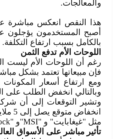
والمعالجات
.
هذا النقص انعكس مباشرة على 
أصبح المستخدمون يؤجلون عملي
بالكامل بسبب ارتفاع التكلفة
.
اللوحات الأم تدفع الثمن
رغم أن اللوحات الأم ليست ا
فإن مبيعاتها تعتمد بشكل مباشر
ومع ارتفاع أسعار المكونات 
وبالتالي انخفض الطلب على ال
وتشير التوقعات إلى أن شركة
انخفاض
مثل "غيغابايت" و
"MSI"
و
ock"
تأثير مباشر على الأسواق العال