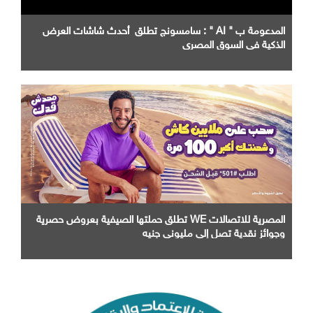
المدعومة ب " AI " : سامسونج تطلق أحدث شاشات العرض
الذكية في السوق المصري
المصرية للاتصالات WE تطلق حملتها الصيفية بعروض حصرية
وجوائز نقدية تصل إلى مليوني جنيه