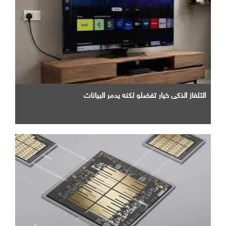
التلفاز الذكي خيار تفضلو لكنه يدمر البيانات