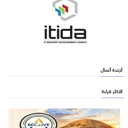
أجندة أعمال
الاكثر قراءة