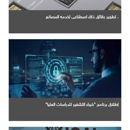
. تطوير رقائق ذكاء اصطناعي لخدمه المصانع
إطلاق برنامج "خبراء التشفير للدراسات العليا"