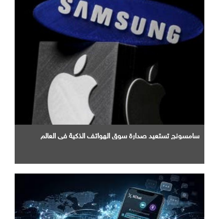
سامسونج تستعيد صدارة سوق الهواتف الذكية في العالم