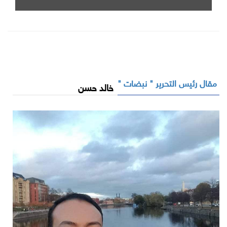
Cooperation Exhibition and Conference
مقال رئيس التحرير " نبضات "
خالد حسن