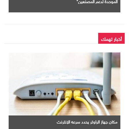
الموحدة لدعم المصنعين"
أخبار تهمك
مكان جهاز الراوتر يحدد سرعه الإنترنت