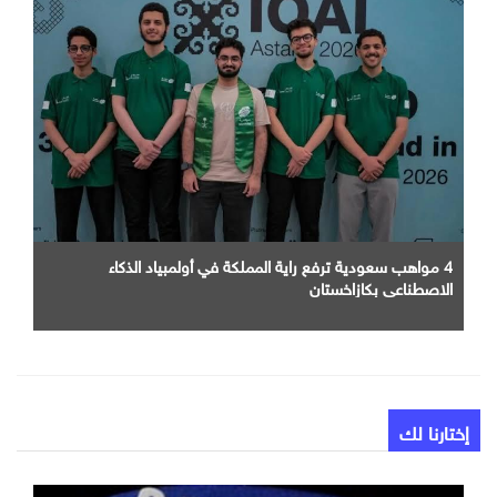
4 مواهب سعودية ترفع راية المملكة في أولمبياد الذكاء
الاصطناعي بكازاخستان
إختارنا لك