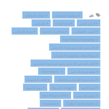
تاج:
# تكنولوجيا المعلومات
# شبكات الاتصالات
# التحول الرقمي
# حلول الرقمنة
# عالم رقمي
# التدريب التكنولوجي
# بناء القدرات الرقمية
# جريدة عالم رقمي
# Alam Rakamy Newspaper
# خالد حسن رئيس تحرير جريدة عالم رقمي
# وزير الاتصالات وتكنولوجيا المعلومات
# الكاتب الصحفي خالد حسن رئيس تحرير جريدة عالم رقمي
# موقع جريدة عالم رقمي
# Alam Rakamy
# مبادرة جريدة عالم رقمي بالجامعات
# الالعاب الالكترونية
# البنية التحتية
# الهواتف المحمولة
# سوق الكمبيوتر
# تطبيق عالم رقمي
# Alam Rakamy APP
# innovation
# Digital Transformation