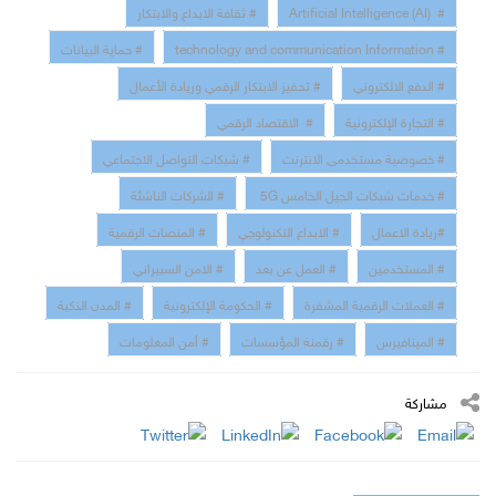
# Artificial Intelligence (AI)
# ثقافة الابداع والابتكار
# technology and communication Information
# حماية البيانات
# الدفع الالكتروني
# تحفيز الابتكار الرقمي وريادة الأعمال
# التجارة الإلكترونية
# الاقتصاد الرقمي
# خصوصية مستخدمى الانترنت
# شبكات التواصل الاجتماعي
# خدمات شبكات الجيل الخامس 5G
# الشركات الناشئة
#ريادة الاعمال
# الابداع التكنولوجي
# المنصات الرقمية
# المستخدمين
# العمل عن بعد
# الامن السبيراني
# العملات الرقمية المشفرة
# الحكومة الإلكترونية
# المدن الذكية
# الميتافيرس
# رقمنة المؤسسات
# أمن المعلومات
مشاركة