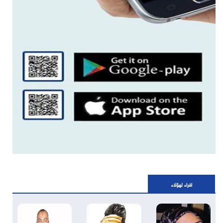
اقراء لهؤلاء