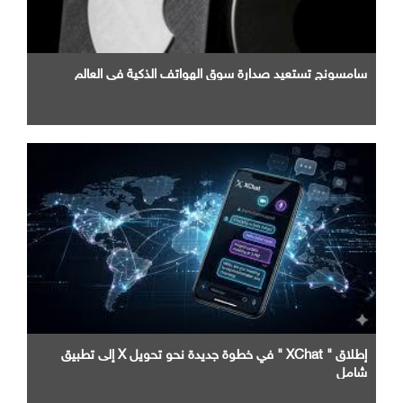
سامسونج تستعيد صدارة سوق الهواتف الذكية في العالم
إطلاق " XChat " في خطوة جديدة نحو تحويل X إلى تطبيق
شامل