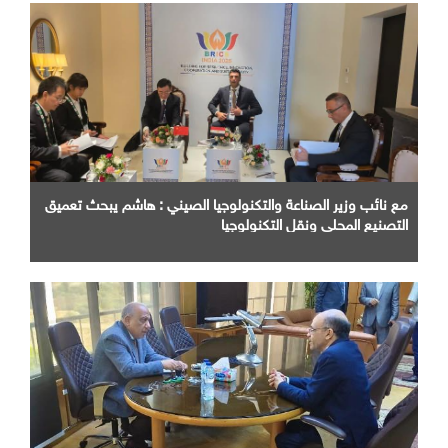
مع نائب وزير الصناعة والتكنولوجيا الصيني : هاشم يبحث تعميق
التصنيع المحلي ونقل التكنولوجيا