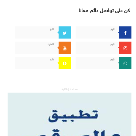
كن على تواصل دائم معانا
تابع
تابع
تابع
اشترك
تابع
تابع
مساحة إعلانية