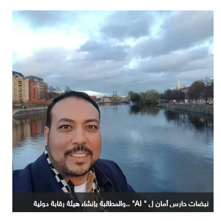
نبضات حارس أمان ل " AI" ..والمطالبة بإنشاء هيئة رقابة دولية