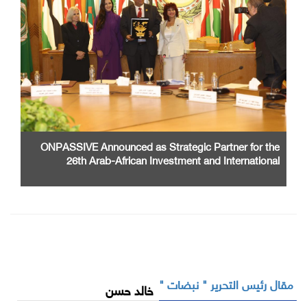
ONPASSIVE Announced as Strategic Partner for the
26th Arab-African Investment and International
Cooperation Exhibition and Conference
مقال رئيس التحرير " نبضات "
خالد حسن