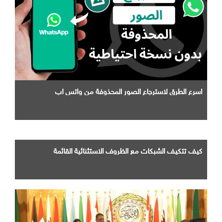
اسرع الطرق لاسترجاع الصور المحذوفة من واتس اب
كيف تتكيف الشبكات مع الظروف الاستثنائية القائمة