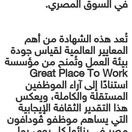
في السوق المصري.
تُعد هذه الشهادة من أهم
المعايير العالمية لقياس جودة
بيئة العمل وتُمنح من مؤسسة
Great Place To Work
استنادًا إلى آراء الموظفين
المستقلة والكاملة، ويعكس
هذا التقدير الثقافة الإيجابية
التي يساهم موظفو ڤودافون
مصر في بنائها كل يوم، بما