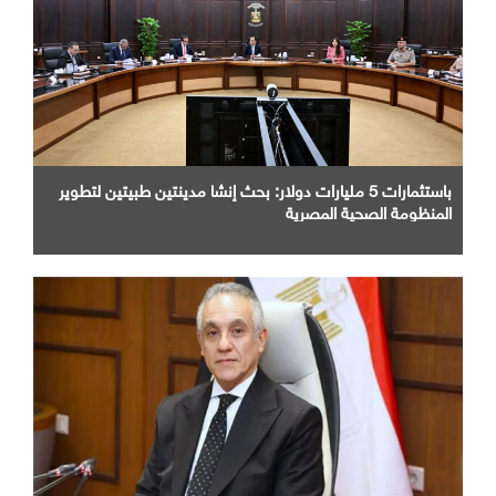
باستثمارات 5 مليارات دولار: بحث إنشا مدينتين طبيتين لتطوير
المنظومة الصحية المصرية