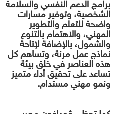
برامج الدعم النفسي والسلامة
الشخصية، وتوفير مسارات
واضحة للتعلم والتطوير
المهني، والاهتمام بالتنوع
والشمول، بالإضافة لإتاحة
نماذج عمل مرنة، وتساهم كل
هذه العناصر في خلق بيئة
تساعد على تحقيق أداء متميز
ونمو مهني مستدام.
كما تحظى ڤودافون مصر