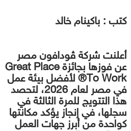
كتب : باكينام خالد
أعلنت شركة ڤودافون مصر
عن فوزها بجائزة Great Place
To Work®️ لأفضل بيئة عمل
في مصر لعام 2026، لتحصد
هذا التتويج للمرة الثالثة في
سجلها، في إنجاز يؤكد مكانتها
كواحدة من أبرز جهات العمل