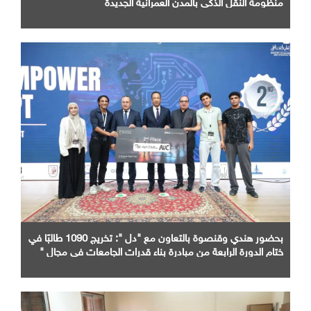
منظومة النقل الذكي بالمدن العمرانية الجديدة
بحضور هندي وقنصوة بالتعاون مع "دل ": تخريج 1090 طالبًا في
ختام الدورة الرابعة من مبادرة بناء قدرات الجامعات في مجال "
AI "