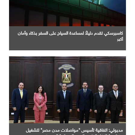
كاسبرسكي تقدم دليلاً لمساعدة السياح على السفر بذكاء وأمان
أكبر
مدبولي: اتفاقية تأسيس "مواصلات مدن مصر" لتشغيل