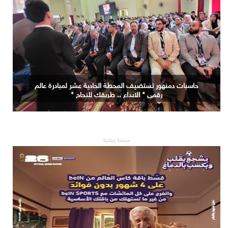
حاسبات دمنهور تستضيف المحطة الحادية عشر لمبادرة عالم
رقمي " الابداع .. طريقك للنجاح "
مساحة إعلانية