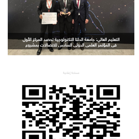
التعليم العالي: جامعة الدلتا التكنولوجية تحصد المركز الأول
في المؤتمر العلمي الدولي السادس للاتصالات بمشروع
يوظف الذكاء الاصطناعي لتطوير صناعة الكتان
مساحة إعلانية