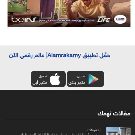
حمّل تطبيق Alamrakamy| عالم رقمي الآن
تحميل
تحميل
متجر بلاى
متجر أبل
مقالات تهمك
تحقيقات
مصر رئيسا لفريقي عمل حوكمة الذكاء الاصطناعي،