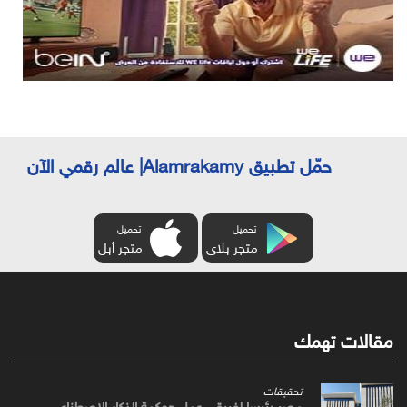
حمّل تطبيق Alamrakamy| عالم رقمي الآن
تحميل
تحميل
متجر بلاى
متجر أبل
مقالات تهمك
تحقيقات
مصر رئيسا لفريقي عمل حوكمة الذكاء الاصطناعي،