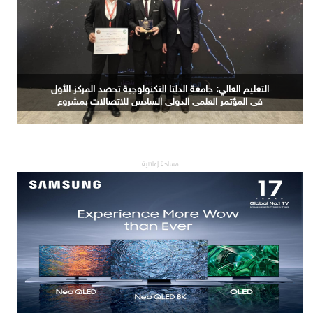
التعليم العالي: جامعة الدلتا التكنولوجية تحصد المركز الأول
في المؤتمر العلمي الدولي السادس للاتصالات بمشروع
يوظف الذكاء الاصطناعي لتطوير صناعة الكتان
مساحة إعلانية