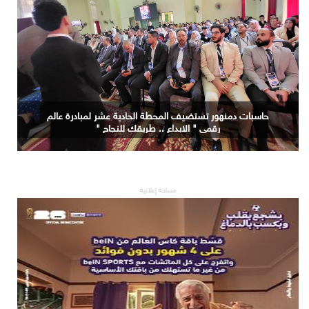
حاسبات دمنهور تستضيف المحطة الحادية عشر لمبادرة عالم
رقمي " الابداع .. طريقك للنجاح "
مساحة إعلانية