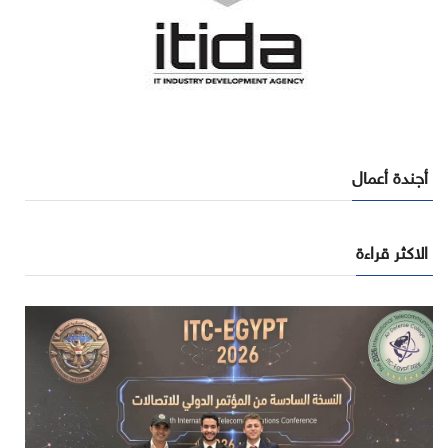
أجندة أعمال
الاكثر قراءة