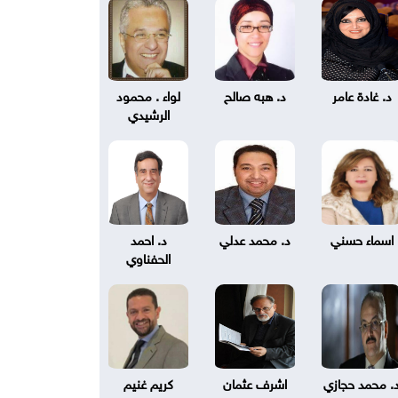
د. غادة عامر
د. هبه صالح
لواء . محمود
الرشيدي
اسماء حسني
د. محمد عدلي
د. احمد
الحفناوي
. محمد حجازي
اشرف عثمان
كريم غنيم