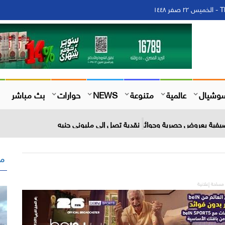
١٤
وشيال
عالمية
متنوعة
NEWS
حوارات
بث مباشر
مق
مساحة إعلانية