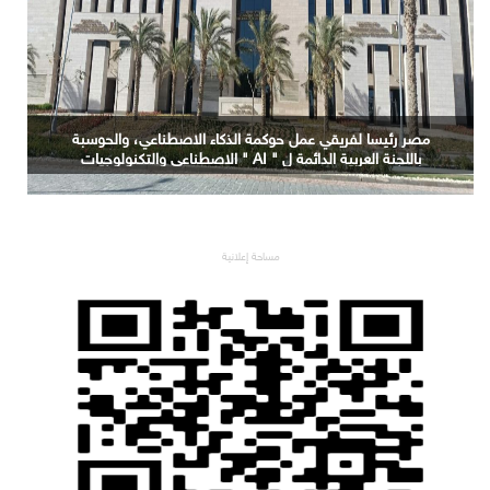
مصر رئيسا لفريقي عمل حوكمة الذكاء الاصطناعي، والحوسبة
باللجنة العربية الدائمة ل " AI " الاصطناعي والتكنولوجيات
البازغة بمجلس الوزراء العرب للاتصالات
مساحة إعلانية