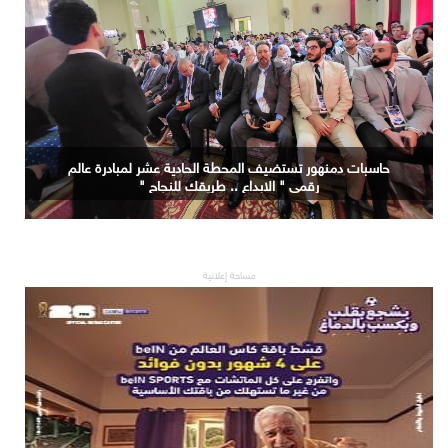
حاسبات دمنهور تستضيف المحطة الحادية عشر لمبادرة عالم
رقمي " الابداع .. طريقك للنجاح "
مساحة إعلانية