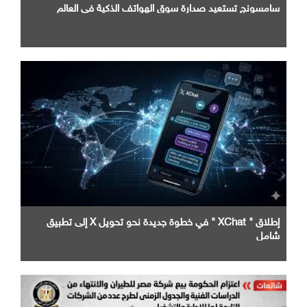
سامسونج تستعيد صدارة سوق الهواتف الذكية في العالم
إطلاق " XChat " في خطوة جديدة نحو تحويل X إلى تطبيق
شامل