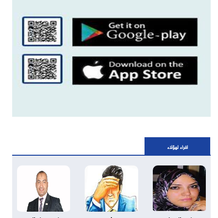
اقراء لهؤلاء