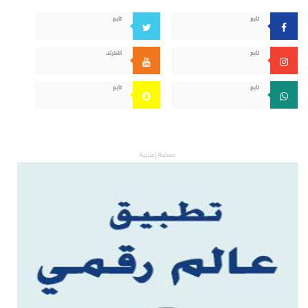
تابع
تابع
تابع
اشترك
تابع
تابع
مساحة إعلانية