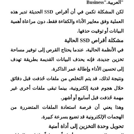
"العربية
Business".
لكن المشكلة تكمن في أن أقراص
SSD
الحديثة تدير هذه
العملية وفق معايير الأداء والكفاءة فقط، دون مراعاة أهمية
البيانات أو توقيت حذفها
.
مشكلة أقراص
SSD
الحالية
في الأنظمة الحالية، عندما يحتاج القرص إلى توفير مساحة
تخزين جديدة، فإنه يحذف البيانات القديمة بطريقة تهدف
إلى تحسين الأداء وإطالة عمر الذاكرة
.
ونتيجة لذلك، قد يتم التخلص من ملفات حُذفت قبل دقائق
خلال هجوم فدية إلكترونية، بينما تبقى ملفات أخرى غير
مهمة حُذفت قبل أسابيع أو أشهر
.
وهذا يعني أن فرصة استعادة الملفات المتضررة من
الهجمات الإلكترونية قد تضيع بسرعة كبيرة
.
تحويل وحدة التخزين إلى أداة أمنية