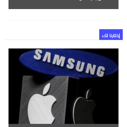
إختارنا لك