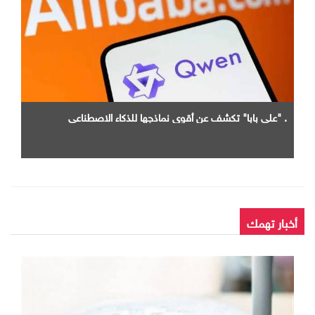
. "علي بابا" تكشف عن أقوى نماذجها للذكاء الاصطناعي
أخبار تهمك