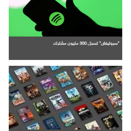
"سبوتيفاي" تسجل 300 مليون مشترك