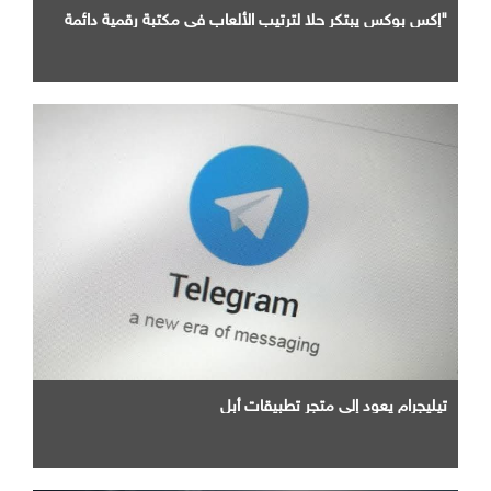
"إكس بوكس يبتكر حلا لترتيب الألعاب في مكتبة رقمية دائمة
تيليجرام يعود إلى متجر تطبيقات أبل