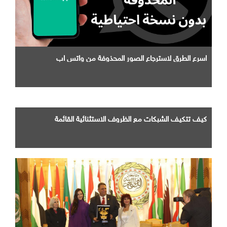
اسرع الطرق لاسترجاع الصور المحذوفة من واتس اب
كيف تتكيف الشبكات مع الظروف الاستثنائية القائمة