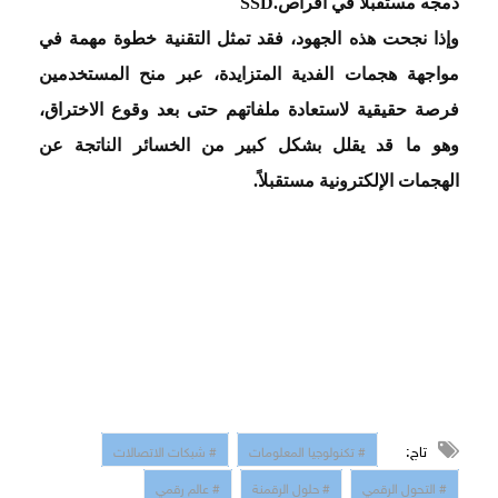
دمجه مستقبلاً في أقراص
SSD.
وإذا نجحت هذه الجهود، فقد تمثل التقنية خطوة مهمة في
مواجهة هجمات الفدية المتزايدة، عبر منح المستخدمين
فرصة حقيقية لاستعادة ملفاتهم حتى بعد وقوع الاختراق،
وهو ما قد يقلل بشكل كبير من الخسائر الناتجة عن
الهجمات الإلكترونية مستقبلاً
.
تاج:
# تكنولوجيا المعلومات
# شبكات الاتصالات
# التحول الرقمي
# حلول الرقمنة
# عالم رقمي