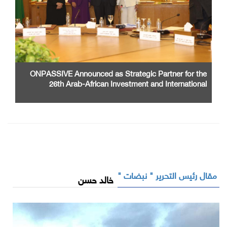
ONPASSIVE Announced as Strategic Partner for the
26th Arab-African Investment and International
Cooperation Exhibition and Conference
مقال رئيس التحرير " نبضات "
خالد حسن