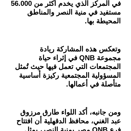
في المركز الذي يخدم أكثر من 56.000
مستفيد في منية النصر والمناطق
المحيطة بها
.
وتعكس هذه المشاركة ريادة
مجموعة
QNB
في إثراء حياة
المجتمعات التي تعمل فيها حيث تُمثل
المسؤولية المجتمعية ركيزة أساسية
متأصلة في أعمالها
.
ومن جانبه، أكد اللواء طارق مرزوق
عبد الغني، محافظ الدقهلية أن افتتاح
فرع
QNB
مصر بمنية النصر، يمثل