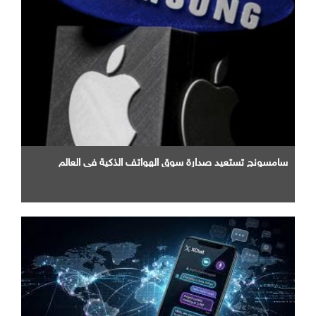
سامسونج تستعيد صدارة سوق الهواتف الذكية في العالم