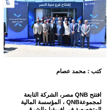
كتب : محمد عصام
افتتح
QNB
مصر، الشركة التابعة
لمجموعة
QNB
، المؤسسة المالية
المتخصصة في إفريقيا والشرق