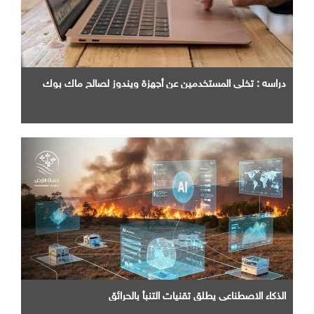
دراسه : تخلي المستخدمين عن أجهزة ويندوز لصالح ماك بوك
الذكاء الاصطناعي يطلق تقنيات التنبأ بالحرائق