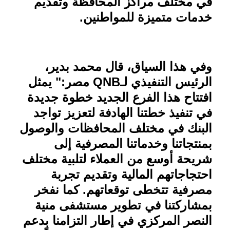
في مختلف مراكز المحافظة وتقديم
خدمات متميزة للمواطنين
.
وفي هذا السياق، قال محمد بدير،
الرئيس التنفيذي لـ
QNB
مصر:" يمثل
افتتاح هذا الفرع الجديد خطوة جديدة
في تنفيذ خطتنا الهادفة لتعزيز تواجد
البنك في مختلف المحافظات والوصول
بمنتجاتنا وخدماتنا المصرفية إلى
شريحة أوسع من العملاء لتلبية مختلف
احتجاجاتهم المالية وتقديم تجربة
مصرفية تتخطى توقعاتهم. كما نفخر
بمشاركتنا في تطوير مستشفى منية
النصر المركزي في إطار التزامنا بدعم