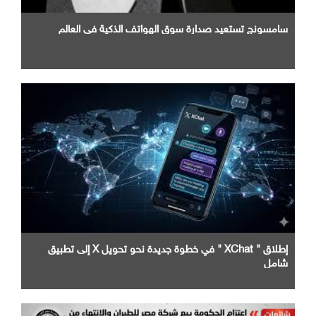
سامسونج تستعيد صدارة سوق الهواتف الذكية في العالم
إطلاق " XChat " في خطوة جديدة نحو تحويل X إلى تطبيق
شامل