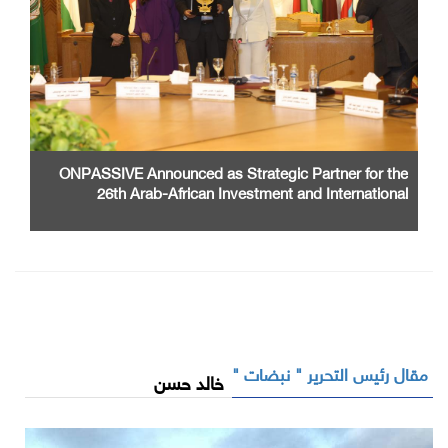
ONPASSIVE Announced as Strategic Partner for the
26th Arab-African Investment and International
Cooperation Exhibition and Conference
مقال رئيس التحرير " نبضات "
خالد حسن