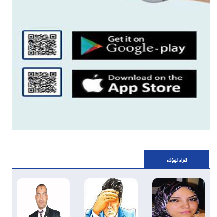
اقراء لهؤلاء