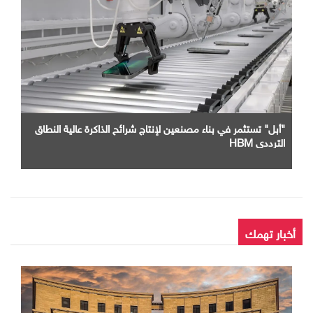
"أبل" تستثمر في بناء مصنعين لإنتاج شرائح الذاكرة عالية النطاق
الترددي HBM
أخبار تهمك