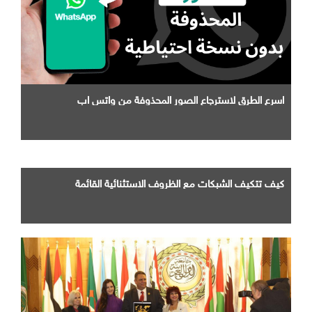
اسرع الطرق لاسترجاع الصور المحذوفة من واتس اب
كيف تتكيف الشبكات مع الظروف الاستثنائية القائمة