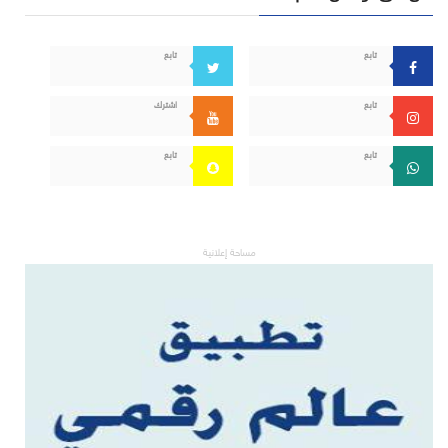
تابع
تابع
تابع
اشترك
تابع
تابع
مساحة إعلانية