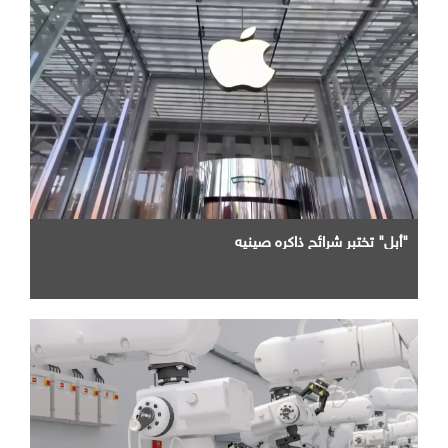
"أبل" تختبر شرائح ذاكره صينيه