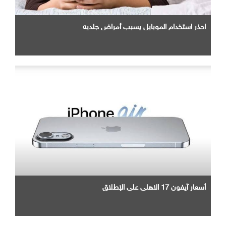
احذر استخدام الموبايل يسبب أمراض جلديه
أسعار آيفون 17 الاهلي علي الإطلاق