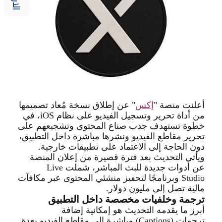
أعلنت منصة
"
إكس
"
عن إطلاق
نسخة مُعاد تصميمها
من أداة تحرير وتسجيل الفيديو على نظام
iOS
، في
خطوة تستهدف جذب صناع المحتوى وتشجيعهم على
تحرير مقاطع الفيديو ونشرها مباشرة داخل التطبيق،
دون الحاجة إلى الاعتماد على تطبيقات خارجية
.
ويأتي التحديث بعد فترة قصيرة من إعلان المنصة
عن أدوات جديدة للبث المباشر، شملت
Live
Studio
وبرنامجًا لتحفيز منشئي المحتوى عبر مكافآت
مالية تصل إلى مليون دولار
.
ترجمة وخلفيات مخصصة داخل التطبيق
أبرز ما يقدمه التحديث هو إمكانية إضافة
ترجمات
(Captions)
مباشرة إلى مقاطع الفيديو بعدة