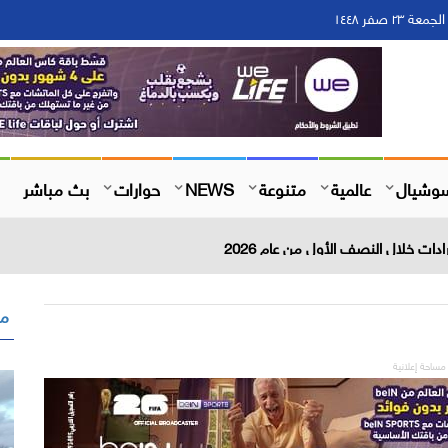
وشيال
عالمية
متنوعة
NEWS
حوارات
بث مباشر
مق
مساحة إعلانية