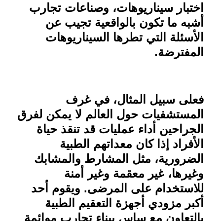
اختبار سيناريوهات، وصناعات تجارب
أشبه ما تكون بالواقعية تجيب عن
الأسئلة التي تطرها السيناريوهات
المفترضة
.
فعلى سبيل المثال، في غرف
المستشفيات حول العالم لا يمكن لفرق
الجراحين أداء عمليات قد تنقذ حياة
الأفراد إذا كان معداتهم الطبية
الضرورية، مثل المشارط والمشابك
وغيرها، غير معقمة وغير أمنة
للاستخدام على المرضى. ويقوم أحد
أكبر مزودي أجهزة التعقيم الطبية
بالتعاون مع ساس ببناء تجارب موائمة