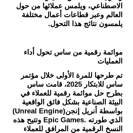
الاصطناعي، ويلمس عملائها من حول
العالم وعبر قطاعات أعمال مختلفة
يلمسون نتائج هذا التحول
.
موائمة رقمية من ساس تحول أداء
العمليات
تم طرحها للمرة الأولى خلال مؤتمر
ساس للابتكار 2025، قامت ساس
بطرح حل موائمة رقمية للعملاء في
البيئة الصناعية بشكل فائق الواقعية
بواسطة أنريل إنجن
(Unreal Engine)
الذي طورته
Epic Games.
وتتيح هذه
النسخ الرقمية من المرافق للعملاء