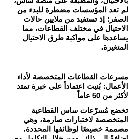
بالاحتيال، والمطبقة على منصة ساس،
لم تعد المؤسسات مضطرة للبدء من
الصفر؛ إذ تستفيد من ملايين حالات
الاحتيال في مختلف القطاعات، مما
يساعدها على مواكبة طرق الاحتيال
المتغيرة
.
مسرعات القطاعات المتخصصة لأداء
الأعمال: بُنيت اعتماداً على خبرة تمتد
لأكثر من 50 عاماً
تخضع مُسرّعات ساس القطاعية
المتخصصة لاختبارات صارمة، وهي
مصممة خصيصًا لوظائفها المحددة.
إضافةً إلى ذلك، ومن خلال التكامل مع