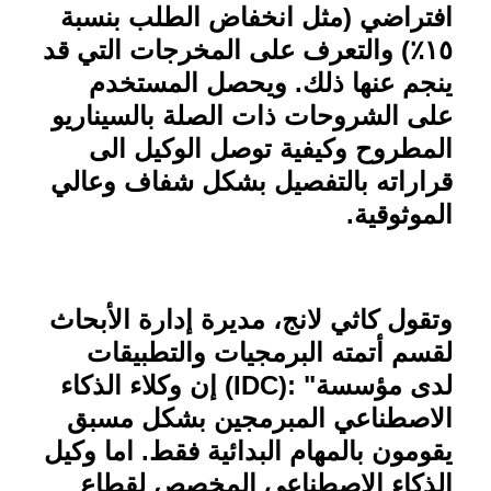
افتراضي (مثل انخفاض الطلب بنسبة
١٥٪) والتعرف على المخرجات التي قد
ينجم عنها ذلك. ويحصل المستخدم
على الشروحات ذات الصلة بالسيناريو
المطروح وكيفية توصل الوكيل الى
قراراته بالتفصيل بشكل شفاف وعالي
الموثوقية
.
وتقول كاثي لانج، مديرة إدارة الأبحاث
لقسم أتمته البرمجيات والتطبيقات
لدى مؤسسة
(IDC): "
إن وكلاء الذكاء
الاصطناعي المبرمجين بشكل مسبق
يقومون بالمهام البدائية فقط. اما وكيل
الذكاء الاصطناعي المخصص لقطاع