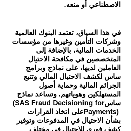
الاصطناعي أو منعه
.
في هذا السياق، تعتمد البنوك العالمية
وشركات التأمين وغيرها من مؤسسات
الخدمات المالية، بالإضافة إلى
المتخصصين في مكافحة الاحتيال
العاملين لديها، على نماذج وبرامج
ساس لكشف الاحتيال المالي وتتبع
الجرائم المالية وحماية أصول
المستهلكين وهوياتهم. وتساعد نماذج
ساس
(SAS Fraud Decisioning for
Payments)
على اتخاذ القرارات
بشأن الاحتيال في المدفوعات وتوفير
كشف فوري للاحتيال في مختلف