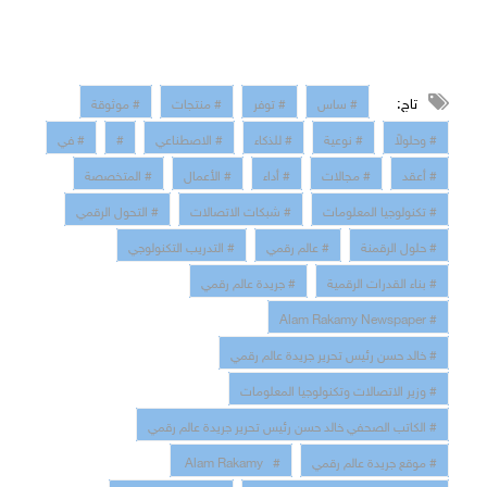
تاج:
# ساس
# توفر
# منتجات
# موثوقة
# وحلولاً
# نوعية
# للذكاء
# الاصطناعي
#
# في
# أعقد
# مجالات
# أداء
# الأعمال
# المتخصصة
# تكنولوجيا المعلومات
# شبكات الاتصالات
# التحول الرقمي
# حلول الرقمنة
# عالم رقمي
# التدريب التكنولوجي
# بناء القدرات الرقمية
# جريدة عالم رقمي
# Alam Rakamy Newspaper
# خالد حسن رئيس تحرير جريدة عالم رقمي
# وزير الاتصالات وتكنولوجيا المعلومات
# الكاتب الصحفي خالد حسن رئيس تحرير جريدة عالم رقمي
# موقع جريدة عالم رقمي
# Alam Rakamy