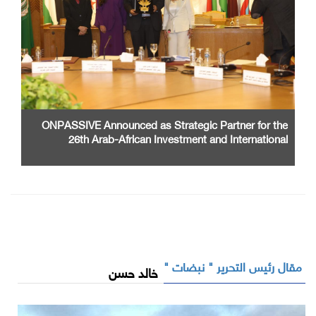
ONPASSIVE Announced as Strategic Partner for the
26th Arab-African Investment and International
Cooperation Exhibition and Conference
مقال رئيس التحرير " نبضات "
خالد حسن