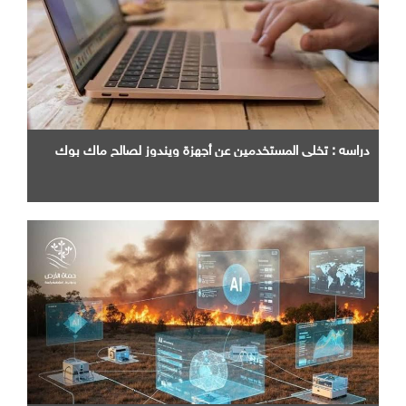
دراسه : تخلي المستخدمين عن أجهزة ويندوز لصالح ماك بوك