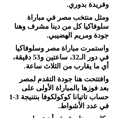
وفريدة بدوري.
ومثل منتخب مصر في مباراة
سلوفاكيا كل من دينا مشرف وهنا
جودة ومريم الهضيبي.
واستمرت مباراة مصر وسلوفاكيا
في دور الـ32، ساعتين و53 دقيقة،
أي ما يقارب من الثلاث ساعة.
وافتتحت هنا جودة التقدم لمصر
بعد فوزها بالمباراة الأولى على
حساب تاتيانا كوكولكوفا بنتنيجة 3-1
في عدد الأشواط.