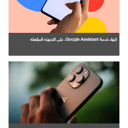
إنهاء خدمة Google Assistant. علي الاجهزه المؤهله