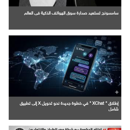
سامسونج تستعيد صدارة سوق الهواتف الذكية في العالم
إطلاق " XChat " في خطوة جديدة نحو تحويل X إلى تطبيق
شامل