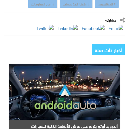
# الميتافيرس
# رقمنة المؤسسات
# أمن المعلومات
مشاركة
أخبار ذات صلة
أندرويد أوتو يتربع علي عرش الأنظمة الذكية للسيارات