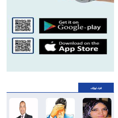
اقراء لهؤلاء