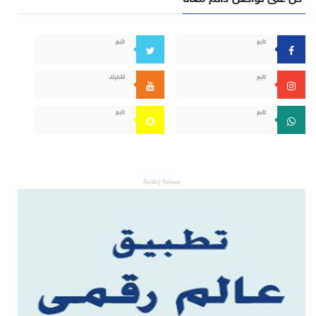
تابع
تابع
تابع
اشترك
تابع
تابع
مساحة إعلانية