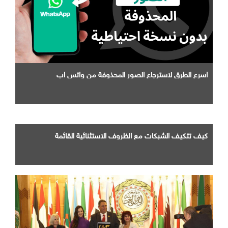
اسرع الطرق لاسترجاع الصور المحذوفة من واتس اب
كيف تتكيف الشبكات مع الظروف الاستثنائية القائمة