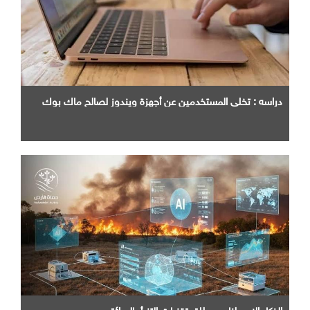
دراسه : تخلي المستخدمين عن أجهزة ويندوز لصالح ماك بوك
الذكاء الاصطناعي يطلق تقنيات التنبأ بالحرائق