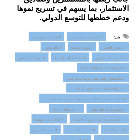
الاستثمار، بما يسهم في تسريع نموها
ودعم خططها للتوسع الدولي
.
تاج:
# تكنولوجيا المعلومات
# شبكات الاتصالات
# التحول الرقمي
# حلول الرقمنة
# عالم رقمي
# التدريب التكنولوجي
# بناء القدرات الرقمية
# جريدة عالم رقمي
# Alam Rakamy Newspaper
# خالد حسن رئيس تحرير جريدة عالم رقمي
# وزير الاتصالات وتكنولوجيا المعلومات
# الكاتب الصحفي خالد حسن رئيس تحرير جريدة عالم رقمي
# موقع جريدة عالم رقمي
# Alam Rakamy
# مبادرة جريدة عالم رقمي بالجامعات
# الالعاب الالكترونية
# البنية التحتية
# الهواتف المحمولة
# سوق الكمبيوتر
# تطبيق عالم رقمي
# Alam Rakamy APP