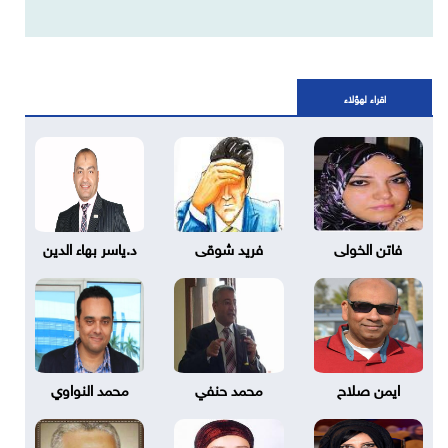
اقراء لهؤلاء
فاتن الخولى
فريد شوقى
د.ياسر بهاء الدين
ايمن صلاح
محمد حنفي
محمد النواوي