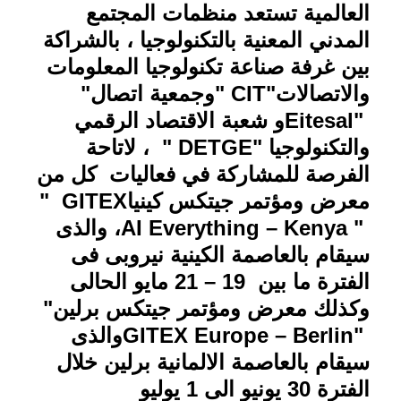
العالمية تستعد منظمات المجتمع
المدني المعنية بالتكنولوجيا ، بالشراكة
بين غرفة صناعة تكنولوجيا المعلومات
والاتصالات
" CIT"
وجمعية اتصال
"
Eitesal"
و شعبة الاقتصاد الرقمي
والتكنولوجيا
" DETGE"
، لاتاحة
الفرصة للمشاركة في فعاليات كل من
معرض ومؤتمر جيتكس كينيا
" GITEX
AI Everything – Kenya "
، والذى
سيقام بالعاصمة الكينية نيروبى فى
الفترة ما بين 19 – 21 مايو الحالى
وكذلك معرض ومؤتمر جيتكس برلين
"
GITEX Europe – Berlin"
والذى
سيقام بالعاصمة الالمانية برلين خلال
الفترة 30 يونيو الى 1 يوليو