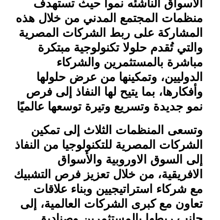
الاسواق الناشئه نموا
حيث تستهدف
منظمات المجتمع المدني من خلال هذه
المشاركة على ربط الشركات المصرية
والتي تُقدم حلولا تكنولوجية مبتكرة
مباشرة بالمستثمرين والشركاء
الدوليين، وتمكينها من عرض حلولها
وأفكارها، بما يتيح لها النفاذ إلى فرص
نمو جديدة وتسريع وتيرة توسعها عالميًا
وتسعى المنظمات الثلاث إلى تمكين
الشركات المصرية للتكنولوجيا من النفاذ
إلى السوق الاوروبية والأسواق
الافريقية، من خلال تعزيز فرص التشبيك
مع شركاء استراتيجيين وبناء علاقات
تعاون مع كبرى الشركات العالمية، إلى
جانب ربطها بالمستثمرين وصناديق