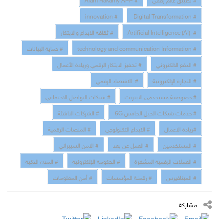
# innovation
# Digital Transformation
# Artificial Intelligence (AI)
# ثقافة الابداع والابتكار
# technology and communication Information
# حماية البيانات
# الدفع الالكتروني
# تحفيز الابتكار الرقمي وريادة الأعمال
# التجارة الإلكترونية
# الاقتصاد الرقمي
# خصوصية مستخدمى الانترنت
# شبكات التواصل الاجتماعي
# خدمات شبكات الجيل الخامس 5G
# الشركات الناشئة
#ريادة الاعمال
# الابداع التكنولوجي
# المنصات الرقمية
# المستخدمين
# العمل عن بعد
# الامن السبيراني
# العملات الرقمية المشفرة
# الحكومة الإلكترونية
# المدن الذكية
# الميتافيرس
# رقمنة المؤسسات
# أمن المعلومات
مشاركة