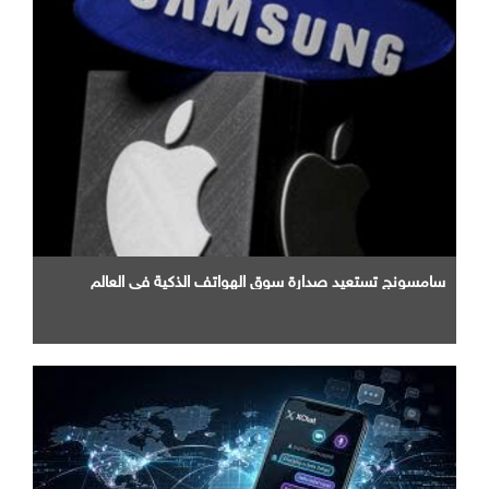
سامسونج تستعيد صدارة سوق الهواتف الذكية في العالم