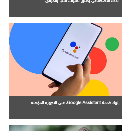
إنهاء خدمة Google Assistant. علي الاجهزه المؤهله