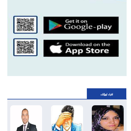
اقراء لهؤلاء