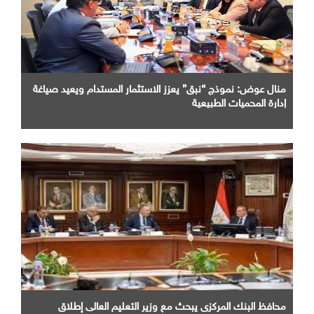
منال عوض: نموذج “نبق” يعزز الاستثمار المستدام ويعيد صياغة
إدارة المحميات الطبيعية
محافظ البنك المركزى يبحث مع وزير التعليم العالى إطلاق