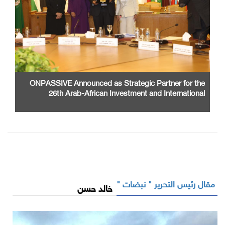
ONPASSIVE Announced as Strategic Partner for the
26th Arab-African Investment and International
Cooperation Exhibition and Conference
مقال رئيس التحرير " نبضات "
خالد حسن