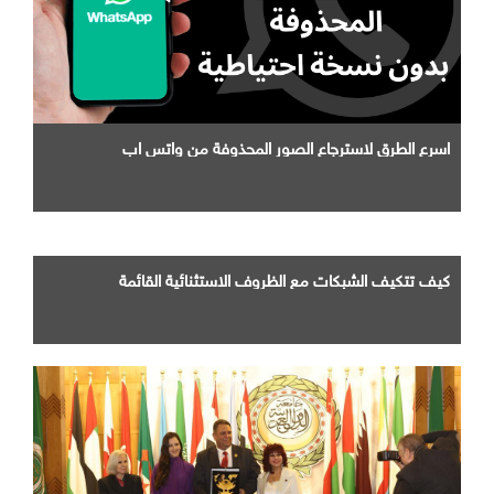
اسرع الطرق لاسترجاع الصور المحذوفة من واتس اب
كيف تتكيف الشبكات مع الظروف الاستثنائية القائمة