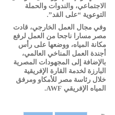
الاجتماعي، والندوات والحملة
التوعوية “على القد”.
وفي مجال العمل الخارجي، قادت
مصر مسارا ناجحا من العمل لرفع
مكانة المياه، ووضعها على رأس
أجندة العمل المناخي العالمي،
بالإضافة إلى المجهودات المصرية
البارزة لخدمة القارة الإفريقية
خلال رئاسة مصر للأمكاو ومرفق
المياه الإفريقي
AWF
.