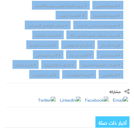
# الدفع الالكتروني
# تحفيز الابتكار الرقمي وريادة الأعمال
# التجارة الإلكترونية
# الاقتصاد الرقمي
# خصوصية مستخدمى الانترنت
# شبكات التواصل الاجتماعي
# خدمات شبكات الجيل الخامس 5G
# الشركات الناشئة
#ريادة الاعمال
# الابداع التكنولوجي
# المنصات الرقمية
# المستخدمين
# العمل عن بعد
# الامن السبيراني
# العملات الرقمية المشفرة
# الحكومة الإلكترونية
# المدن الذكية
# الميتافيرس
# رقمنة المؤسسات
# أمن المعلومات
مشاركة
أخبار ذات صلة