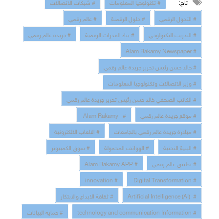
تاج:
# تكنولوجيا المعلومات
# شبكات الاتصالات
# التحول الرقمي
# حلول الرقمنة
# عالم رقمي
# التدريب التكنولوجي
# بناء القدرات الرقمية
# جريدة عالم رقمي
# Alam Rakamy Newspaper
# خالد حسن رئيس تحرير جريدة عالم رقمي
# وزير الاتصالات وتكنولوجيا المعلومات
# الكاتب الصحفي خالد حسن رئيس تحرير جريدة عالم رقمي
# موقع جريدة عالم رقمي
# Alam Rakamy
# مبادرة جريدة عالم رقمي بالجامعات
# الالعاب الالكترونية
# البنية التحتية
# الهواتف المحمولة
# سوق الكمبيوتر
# تطبيق عالم رقمي
# Alam Rakamy APP
# innovation
# Digital Transformation
# Artificial Intelligence (AI)
# ثقافة الابداع والابتكار
# technology and communication Information
# حماية البيانات