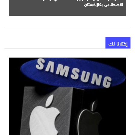
الاصطناعي بكازاخستان
إختارنا لك