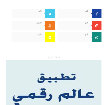
تابع
تابع
تابع
اشترك
تابع
تابع
مساحة إعلانية