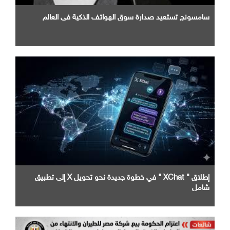
سامسونج تستعيد صدارة سوق الهواتف الذكية في العالم
إطلاق " XChat " في خطوة جديدة نحو تحويل X إلى تطبيق
شامل