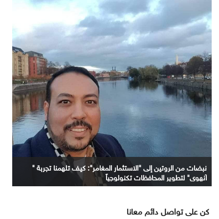
نبضات من الروتين إلى "الاستثمار المغامر": كيف تلهمنا تجربة "
آنهوي" لتطوير المحافظات تكنولوجياً
كن على تواصل دائم معانا