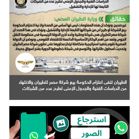
الطيران تنفى اعتزام الحكومة بيع شركة مصر للطيران والانتهاء
من الدراسات الفنية والجدول الزمني لطرح عدد من الشركات
التابعة لها