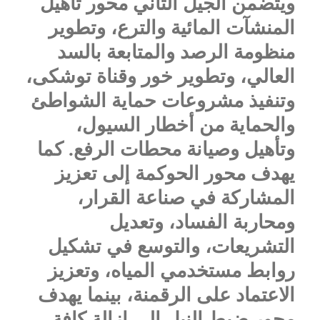
ويتضمن الجيل الثاني محور تأهيل
المنشآت المائية والترع، وتطوير
منظومة الرصد والمتابعة بالسد
العالي، وتطوير خور وقناة توشكى،
وتنفيذ مشروعات حماية الشواطئ
والحماية من أخطار السيول،
وتأهيل وصيانة محطات الرفع. كما
يهدف محور الحوكمة إلى تعزيز
المشاركة في صناعة القرار،
ومحاربة الفساد، وتعديل
التشريعات، والتوسع في تشكيل
روابط مستخدمي المياه، وتعزيز
الاعتماد على الرقمنة، بينما يهدف
محور ضبط النيل إلى إزالة كافة