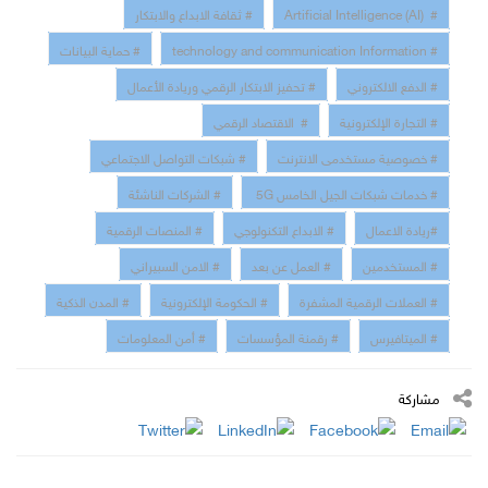
# Artificial Intelligence (AI)
# ثقافة الابداع والابتكار
# technology and communication Information
# حماية البيانات
# الدفع الالكتروني
# تحفيز الابتكار الرقمي وريادة الأعمال
# التجارة الإلكترونية
# الاقتصاد الرقمي
# خصوصية مستخدمى الانترنت
# شبكات التواصل الاجتماعي
# خدمات شبكات الجيل الخامس 5G
# الشركات الناشئة
#ريادة الاعمال
# الابداع التكنولوجي
# المنصات الرقمية
# المستخدمين
# العمل عن بعد
# الامن السبيراني
# العملات الرقمية المشفرة
# الحكومة الإلكترونية
# المدن الذكية
# الميتافيرس
# رقمنة المؤسسات
# أمن المعلومات
مشاركة