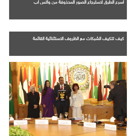
اسرع الطرق لاسترجاع الصور المحذوفة من واتس اب
كيف تتكيف الشبكات مع الظروف الاستثنائية القائمة