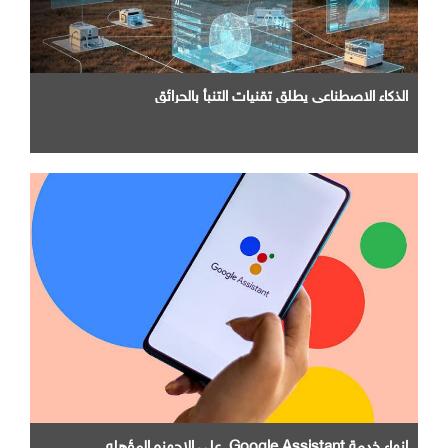
الذكاء الاصطناعي يطلق تقنيات التنبأ بالحرائق
إنهاء خدمة Google Assistant. علي الاجهزه المؤهله