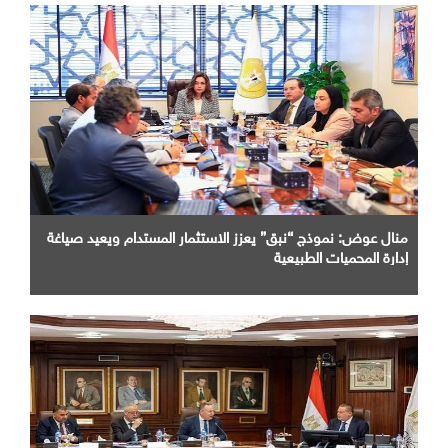
منال عوض: نموذج “نبق” يعزز الاستثمار المستدام ويعيد صياغة
إدارة المحميات الطبيعية