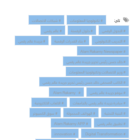
تاج:
# تكنولوجيا المعلومات
# شبكات الاتصالات
# التحول الرقمي
# حلول الرقمنة
# عالم رقمي
# التدريب التكنولوجي
# بناء القدرات الرقمية
# جريدة عالم رقمي
# Alam Rakamy Newspaper
# خالد حسن رئيس تحرير جريدة عالم رقمي
# وزير الاتصالات وتكنولوجيا المعلومات
# الكاتب الصحفي خالد حسن رئيس تحرير جريدة عالم رقمي
# موقع جريدة عالم رقمي
# Alam Rakamy
# مبادرة جريدة عالم رقمي بالجامعات
# الالعاب الالكترونية
# البنية التحتية
# الهواتف المحمولة
# سوق الكمبيوتر
# تطبيق عالم رقمي
# Alam Rakamy APP
# innovation
# Digital Transformation