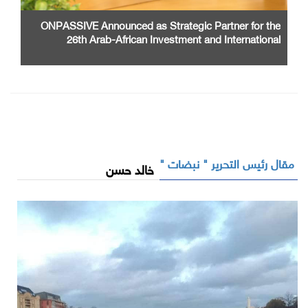
ONPASSIVE Announced as Strategic Partner for the
26th Arab-African Investment and International
Cooperation Exhibition and Conference
مقال رئيس التحرير " نبضات "
خالد حسن