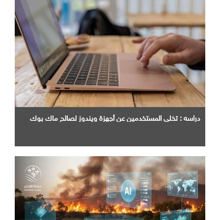
دراسه : تخلي المستخدمين عن أجهزة ويندوز لصالح ماك بوك