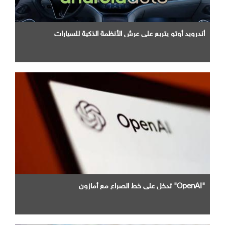
أندرويد أوتو يتربع علي عرش الأنظمة الذكية للسيارات
"OpenAI" تدخل علي خط الصراع مع أمازون