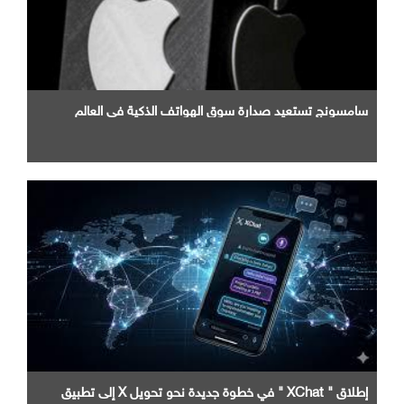
سامسونج تستعيد صدارة سوق الهواتف الذكية في العالم
إطلاق " XChat " في خطوة جديدة نحو تحويل X إلى تطبيق