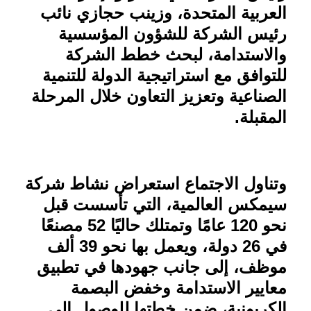
العربية المتحدة، وزينب حجازي نائب
رئيس الشركة للشؤون المؤسسية
والاستدامة، لبحث خطط الشركة
للتوافق مع استراتيجية الدولة للتنمية
الصناعية وتعزيز التعاون خلال المرحلة
المقبلة
.
وتناول الاجتماع استعراض نشاط شركة
سيمكس العالمية، التي تأسست قبل
نحو 120 عامًا وتمتلك حاليًا 52 مصنعًا
في 26 دولة، ويعمل بها نحو 39 ألف
موظف، إلى جانب جهودها في تطبيق
معايير الاستدامة وخفض البصمة
الكربونية، ضمن خطتها للوصول إلى