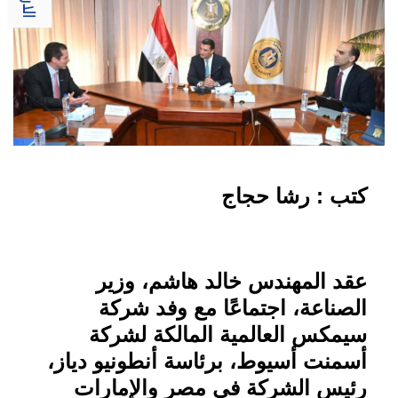
كتب : رشا حجاج
عقد المهندس خالد هاشم، وزير
الصناعة، اجتماعًا مع وفد شركة
سيمكس العالمية المالكة لشركة
أسمنت أسيوط، برئاسة أنطونيو دياز،
رئيس الشركة في مصر والإمارات