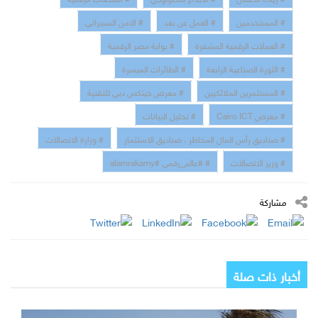
# المستخدمين
# العمل عن بعد
# الامن السبيراني
# العملات الرقمية المشفرة
# بوابة مصر الرقمية
# الثورة الصناعية الرابعة
# الطائرات الميسرة
# المستثمرين الملائكيين
# معرض جيتكس دبي للتقنية
# معرض Cairo ICT
# تحليل البيانات
# صناديق رأس المال المخاطر ، صناديق الاستثمار
# وزارة الاتصالات
# وزير الاتصالات
# #عالم_رقمي #alamrakamy
مشاركة
أخبار ذات صلة