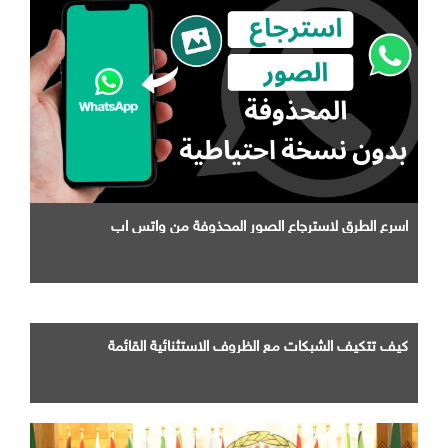
اسرع الطرق لاسترجاع الصور المحذوفة من واتس اب
كيف تتكيف الشبكات مع الظروف الاستثنائية القائمة