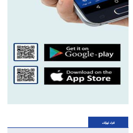
اقراء لهؤلاء