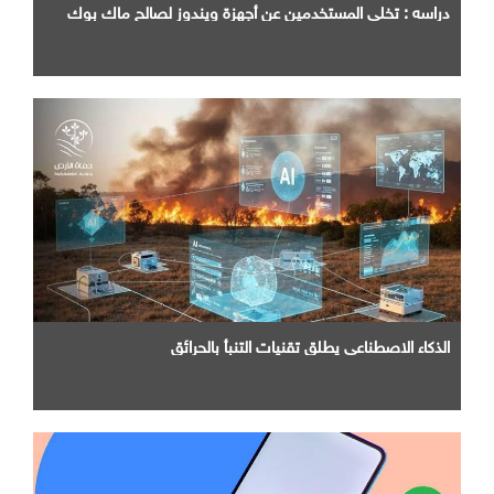
دراسه : تخلي المستخدمين عن أجهزة ويندوز لصالح ماك بوك
الذكاء الاصطناعي يطلق تقنيات التنبأ بالحرائق