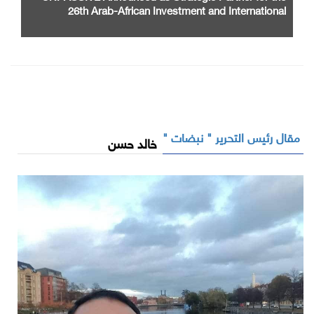
26th Arab-African Investment and International
Cooperation Exhibition and Conference
مقال رئيس التحرير " نبضات "
خالد حسن