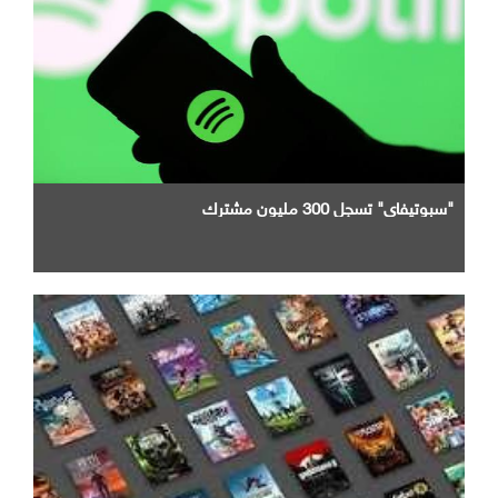
"سبوتيفاي" تسجل 300 مليون مشترك