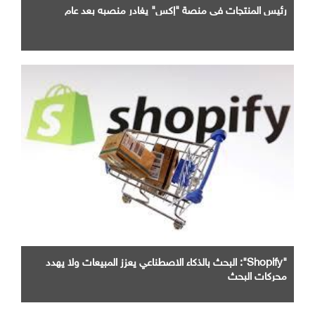
رئيس المنتجات في منصة "إكس" يغادر منصبه بعد عام
"Shopify": البحث بالذكاء الاصطناعي يعزز المبيعات ولا يهدد
محركات البحث