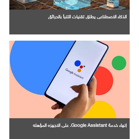
الذكاء الاصطناعي يطلق تقنيات التنبأ بالحرائق
إنهاء خدمة Google Assistant. علي الاجهزه المؤهله