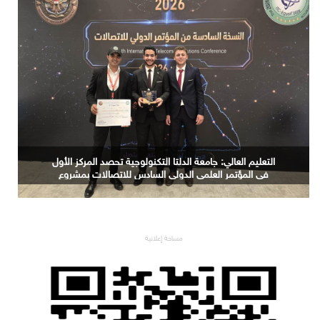
حجم سوق الذكاء الاصطناعي العالمي سيرتفع من 189 مليار
دولار في 2023 إلى 4.8 تريليونات دولار بحلول 2033
مساحة إعلانية