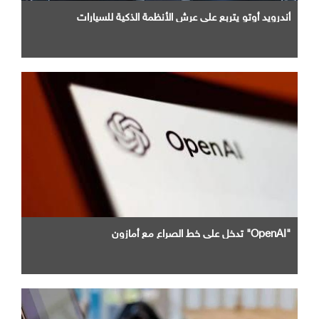
أندرويد أوتو يتربع علي عرش الأنظمة الذكية للسيارات
"OpenAI" تدخل علي خط الصراع مع أمازون