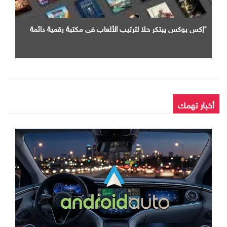
"إكس بوكس يبتكر حلا لترتيب الألعاب في مكتبة رقمية دائمة
أخبار تهمك