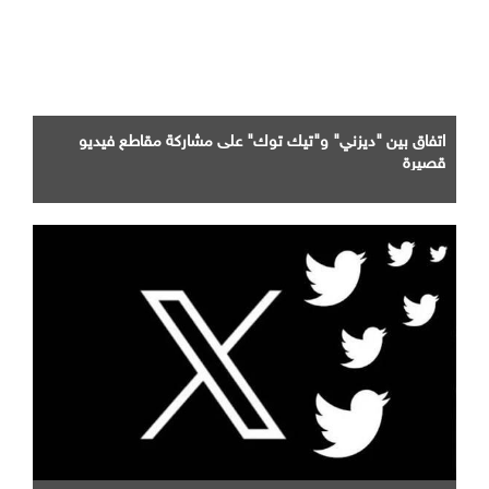
اتفاق بين "ديزني" و"تيك توك" على مشاركة مقاطع فيديو
قصيرة