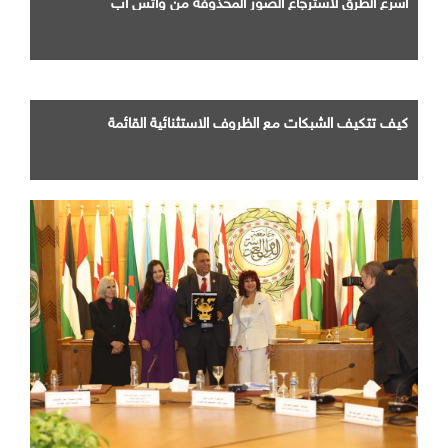
اسرع الطرق لاسترجاع الصور المحذوفة من واتس اب
كيف تتكيف الشبكات مع الظروف الاستثنائية القائمة