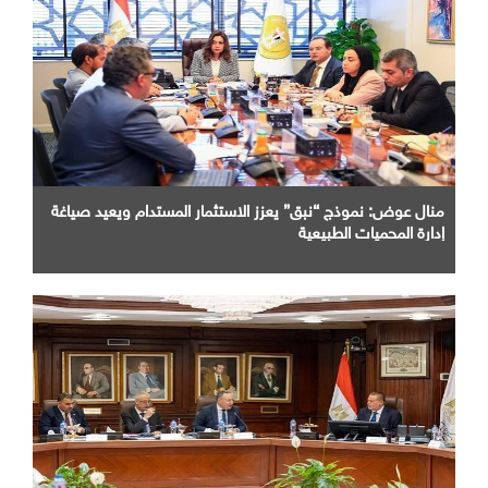
منال عوض: نموذج “نبق” يعزز الاستثمار المستدام ويعيد صياغة
إدارة المحميات الطبيعية