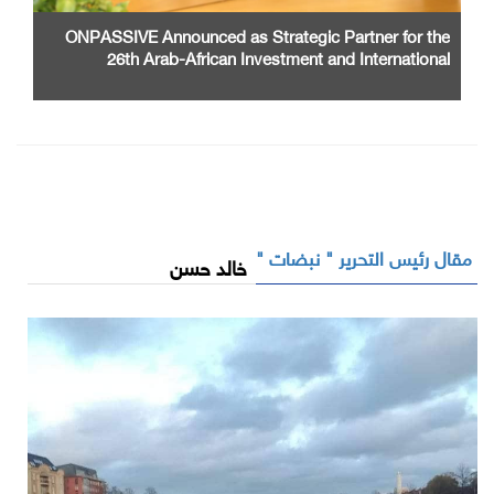
ONPASSIVE Announced as Strategic Partner for the
26th Arab-African Investment and International
Cooperation Exhibition and Conference
مقال رئيس التحرير " نبضات "
خالد حسن