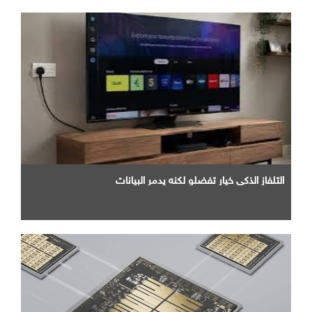
التلفاز الذكي خيار تفضلو لكنه يدمر البيانات