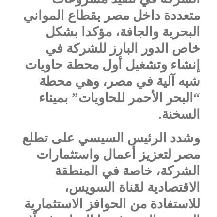
متعددة داخل مصر بقطاع المواني
البحرية والجافة، مؤكدا بشكل
خاص الدور البارز للشركة في
إنشاء وتشغيل أول محطة حاويات
شبه آلية في مصر، وهي محطة
“البحر الأحمر للحاويات” بميناء
السخنة.
وشدد الرئيس السيسي على تطلع
مصر لتعزيز أعمال واستثمارات
الشركة، خاصة في المنطقة
الاقتصادية لقناة السويس،
للاستفادة من الحوافز الاستثمارية