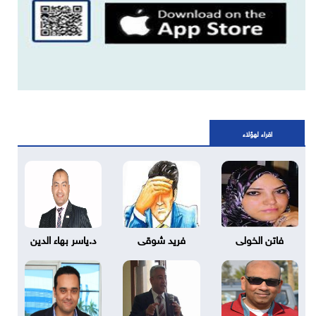
اقراء لهؤلاء
فاتن الخولى
فريد شوقى
د.ياسر بهاء الدين