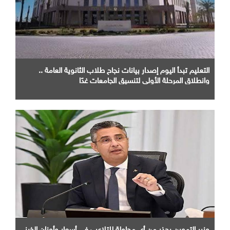
التعليم تبدأ اليوم إصدار بيانات نجاح طلاب الثانوية العامة ..
وانطلاق المرحلة الأولى لتنسيق الجامعات غدًا
وزير التموين يحذر من أى محاولة للتلاعب فى أسعار وأوزان الخبز