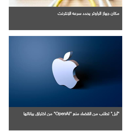
مكان جهاز الراوتر يحدد سرعه الإنترنت
"أبل" تطلب من القضاء منع "OpenAI" من اختراق بياناتها