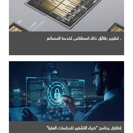
. تطوير رقائق ذكاء اصطناعي لخدمه المصانع
إطلاق برنامج "خبراء التشفير للدراسات العليا"