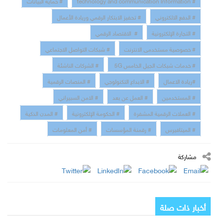
# الدفع الالكتروني
# تحفيز الابتكار الرقمي وريادة الأعمال
# التجارة الإلكترونية
# الاقتصاد الرقمي
# خصوصية مستخدمى الانترنت
# شبكات التواصل الاجتماعي
# خدمات شبكات الجيل الخامس 5G
# الشركات الناشئة
#ريادة الاعمال
# الابداع التكنولوجي
# المنصات الرقمية
# المستخدمين
# العمل عن بعد
# الامن السبيراني
# العملات الرقمية المشفرة
# الحكومة الإلكترونية
# المدن الذكية
# الميتافيرس
# رقمنة المؤسسات
# أمن المعلومات
مشاركة
أخبار ذات صلة