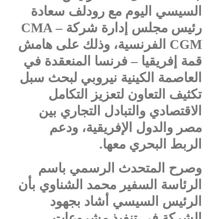
السيسي اليوم مع رودلف سعادة
رئيس مجلس إدارة شركة
CMA –
CGM
الفرنسية، وذلك على هامش
قمة إفريقيا – فرنسا المنعقدة في
العاصمة الكينية نيروبي لبحث سبل
تكثيف التعاون لتعزيز التكامل
الاقتصادي والتبادل التجاري بين
مصر والدول الإفريقية، ودعم
الربط البحري معها.
وصرح المتحدث الرسمي باسم
الرئاسة السفير محمد الشناوي بأن
الرئيس السيسي أشاد بجهود
الشركة في تنفيذ مشروعات