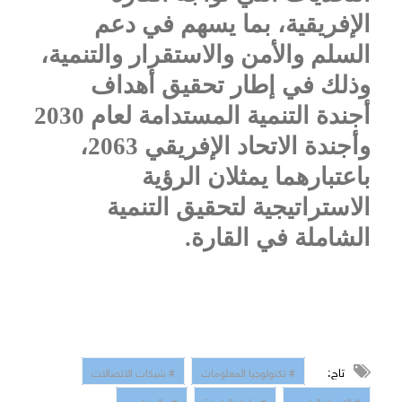
الإفريقية، بما يسهم في دعم
السلم والأمن والاستقرار والتنمية،
وذلك في إطار تحقيق أهداف
أجندة التنمية المستدامة لعام 2030
وأجندة الاتحاد الإفريقي 2063،
باعتبارهما يمثلان الرؤية
الاستراتيجية لتحقيق التنمية
الشاملة في القارة.
تاج:
# تكنولوجيا المعلومات
# شبكات الاتصالات
# التحول الرقمي
# حلول الرقمنة
# عالم رقمي