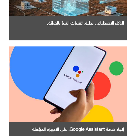
الذكاء الاصطناعي يطلق تقنيات التنبأ بالحرائق
إنهاء خدمة Google Assistant. علي الاجهزه المؤهله