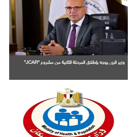
وزير الرى يوجه بإطلاق المرحلة الثانية من مشروع “JCAR”