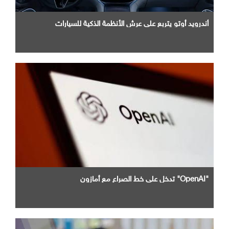
أندرويد أوتو يتربع علي عرش الأنظمة الذكية للسيارات
"OpenAI" تدخل علي خط الصراع مع أمازون