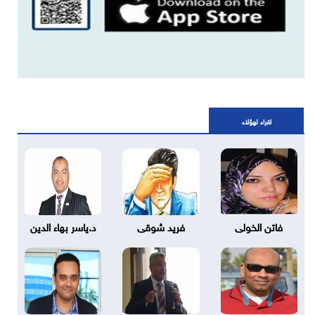
اقراء لهؤلاء
فاتن الخولى
فريد شوقى
د.ياسر بهاء الدين