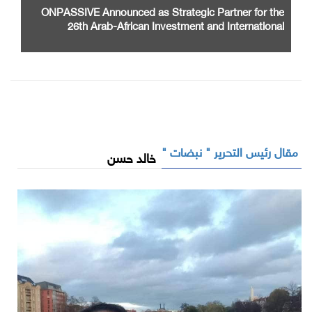
ONPASSIVE Announced as Strategic Partner for the
26th Arab-African Investment and International
Cooperation Exhibition and Conference
مقال رئيس التحرير " نبضات "
خالد حسن