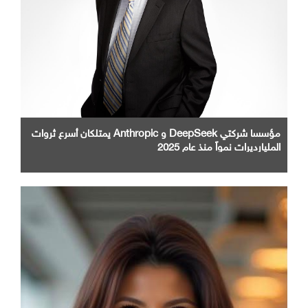
مؤسسا شركتي DeepSeek و Anthropic يمتلكان أسرع ثروات
المليارديرات نمواً منذ عام 2025