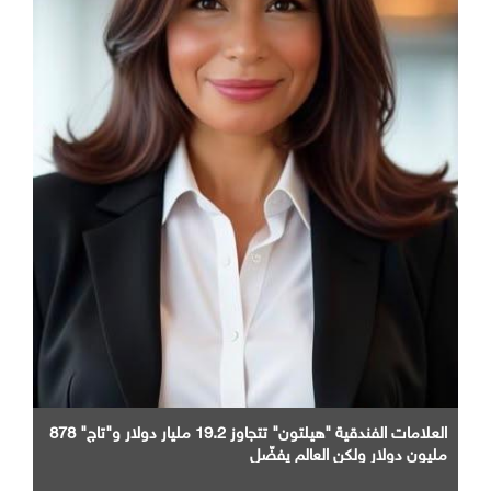
العلامات الفندقية "هيلتون" تتجاوز 19.2 مليار دولار و"تاج" 878
مليون دولار ولكن العالم يفضّل