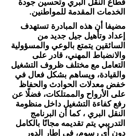
قطاع النقل البري وتحسين جودة
الخدمات المقدمة للمواطنين.
مضيفا أن هذه المبادرة تستهدف
إعداد وتأهيل جيل جديد من
السائقين يتمتع بالوعي والمسؤولية
والانضباط المهني، قادر على
التعامل مع مختلف ظروف التشغيل
والقيادة، ويساهم بشكل فعال في
خفض معدلات الحوادث والحفاظ
على الأرواح والممتلكات، فضلًا عن
رفع كفاءة التشغيل داخل منظومة
النقل البري ، كما أن البرنامج
التدريبي يتم تقديمه مجانًا بالكامل
دون أي رسوم، في إطار الدور