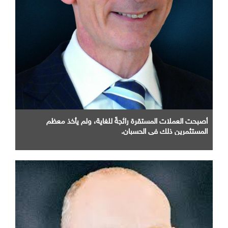
أصبحت العملات المستقرة رائجةً للغاية، ولم يأخذ معظم
المستثمرين ذلك في الحسبان.