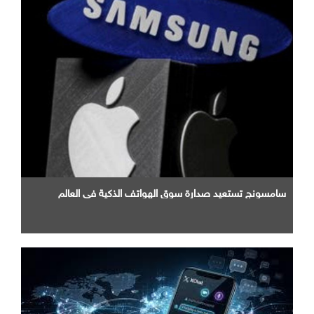
سامسونج تستعيد صدارة سوق الهواتف الذكية في العالم