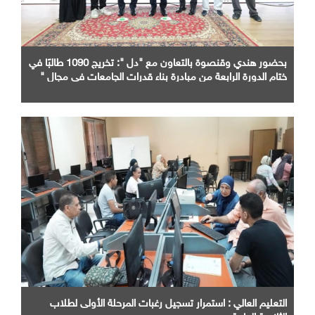
بحضور هندي وقنصوة بالتعاون مع "دل ": تخريج 1090 طالبًا في
ختام الدورة الرابعة من مبادرة بناء قدرات الجامعات في مجال "
AI "
التعليم العالي : استمرار تسجيل رغبات المرحلة الأولى لطلاب