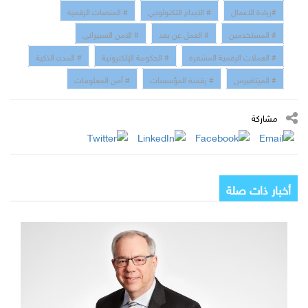
#ريادة الاعمال
# الابداع التكنولوجي
# المنصات الرقمية
# المستخدمين
# العمل عن بعد
# الامن السبيراني
# العملات الرقمية المشفرة
# الحكومة الإلكترونية
# المدن الذكية
# الميتافيرس
# رقمنة المؤسسات
# أمن المعلومات
مشاركة
أخبار ذات صلة