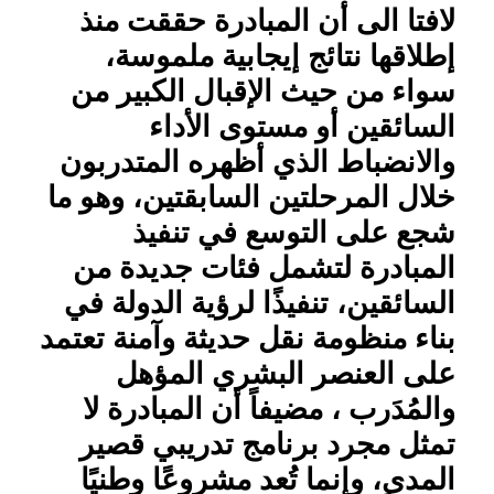
لافتا الى أن المبادرة حققت منذ
إطلاقها نتائج إيجابية ملموسة،
سواء من حيث الإقبال الكبير من
السائقين أو مستوى الأداء
والانضباط الذي أظهره المتدربون
خلال المرحلتين السابقتين، وهو ما
شجع على التوسع في تنفيذ
المبادرة لتشمل فئات جديدة من
السائقين، تنفيذًا لرؤية الدولة في
بناء منظومة نقل حديثة وآمنة تعتمد
على العنصر البشري المؤهل
والمُدَرب ، مضيفاً أن المبادرة لا
تمثل مجرد برنامج تدريبي قصير
المدى، وإنما تُعد مشروعًا وطنيًا