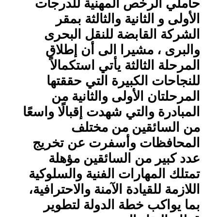
حاملي الرخص المهنية للدرجات
الأولى و الثانية والثالثة بمقر
الشركة القابضة للنقل البحرى
والبرى ، مشيرا الى أن إطلاق
المرحلة الثالثة يأتي استكمالاً
للنجاحات الكبيرة التي حققتها
المرحلتان الأولى والثانية من
المبادرة والتي شهدت إقبالًا واسعًا
من السائقين من مختلف
المحافظات وأسفرت عن تخريج
عدد كبير من السائقين مؤهلة
تمتلك المهارات الفنية والسلوكية
اللازمة للقيادة الآمنة والاحترافية،
بما يواكب خطة الدولة لتطوير