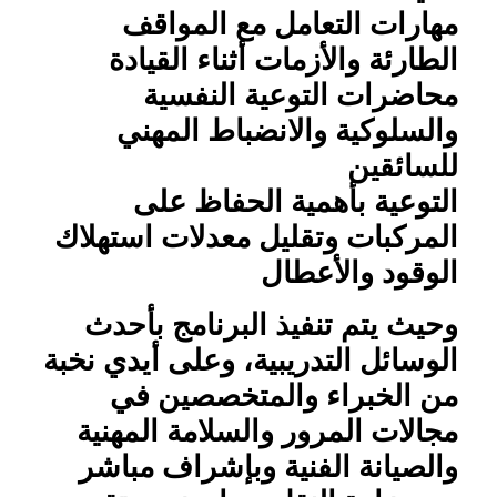
مهارات التعامل مع المواقف
الطارئة والأزمات أثناء القيادة
محاضرات التوعية النفسية
والسلوكية والانضباط المهني
للسائقين
التوعية بأهمية الحفاظ على
المركبات وتقليل معدلات استهلاك
الوقود والأعطال
وحيث يتم تنفيذ البرنامج بأحدث
الوسائل التدريبية، وعلى أيدي نخبة
من الخبراء والمتخصصين في
مجالات المرور والسلامة المهنية
والصيانة الفنية وبإشراف مباشر