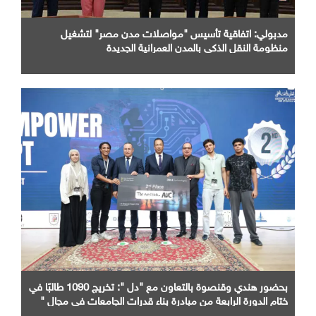
مدبولي: اتفاقية تأسيس "مواصلات مدن مصر" لتشغيل
منظومة النقل الذكي بالمدن العمرانية الجديدة
بحضور هندي وقنصوة بالتعاون مع "دل ": تخريج 1090 طالبًا في
ختام الدورة الرابعة من مبادرة بناء قدرات الجامعات في مجال "
AI "