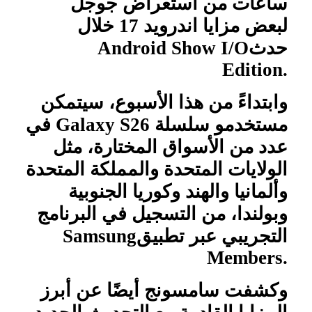
ساعات من استعراض جوجل
لبعض مزايا اندرويد 17 خلال
حدث
Android Show I/O
Edition.
وابتداءً من هذا الأسبوع، سيتمكن
مستخدمو سلسلة
Galaxy S26
في
عدد من الأسواق المختارة، مثل
الولايات المتحدة والمملكة المتحدة
وألمانيا والهند وكوريا الجنوبية
وبولندا، من التسجيل في البرنامج
التجريبي عبر تطبيق
Samsung
Members.
وكشفت سامسونج أيضًا عن أبرز