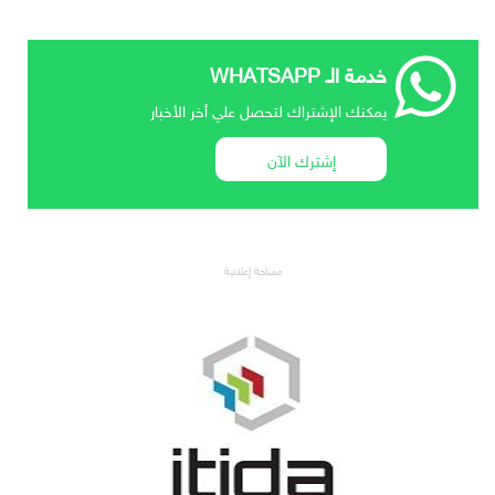
خدمة الـ WHATSAPP
يمكنك الإشتراك لتحصل علي أخر الأخبار
إشترك الآن
مساحة إعلانية