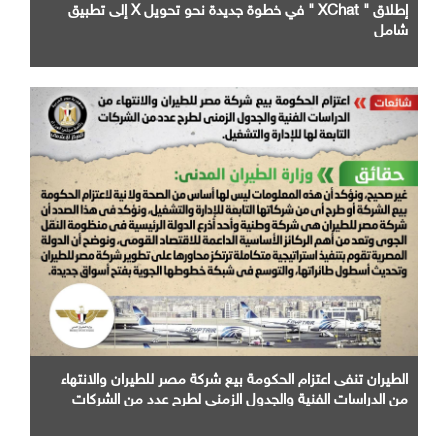
إطلاق " XChat " في خطوة جديدة نحو تحويل X إلى تطبيق
شامل
الطيران تنفى اعتزام الحكومة بيع شركة مصر للطيران والانتهاء
من الدراسات الفنية والجدول الزمني لطرح عدد من الشركات
التابعة لها