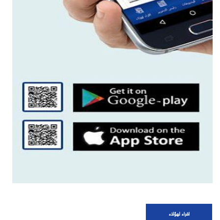
اقراء لهؤلاء