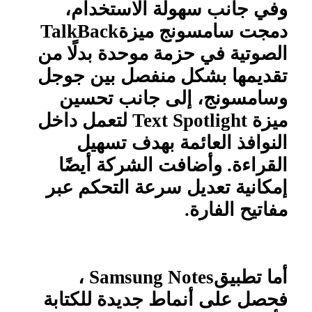
وفي جانب سهولة الاستخدام،
دمجت سامسونج ميزة
TalkBack
الصوتية في حزمة موحدة بدلًا من
تقديمها بشكل منفصل بين جوجل
وسامسونج، إلى جانب تحسين
ميزة
Text Spotlight
لتعمل داخل
النوافذ العائمة بهدف تسهيل
القراءة. وأضافت الشركة أيضًا
إمكانية تعديل سرعة التحكم عبر
مفاتيح الفارة
.
أما تطبيق
Samsung Notes
،
فحصل على أنماط جديدة للكتابة