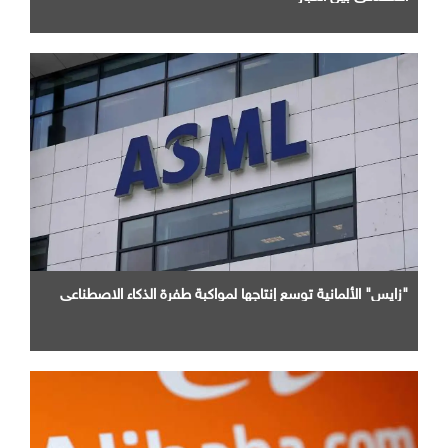
"زايس" الألمانية توسع إنتاجها لمواكبة طفرة الذكاء الاصطناعي