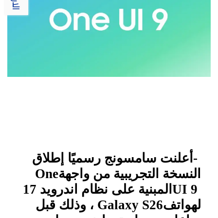
-
أعلنت سامسونج رسميًا إطلاق
النسخة التجريبية من واجهة
One
UI 9
المبنية على نظام اندرويد 17
لهواتف
Galaxy S26
، وذلك قبل