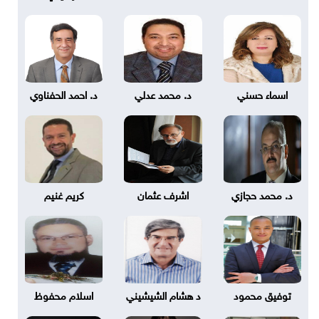
اسماء حسني
د. محمد عدلي
د. احمد الحفناوي
د. محمد حجازي
اشرف عثمان
كريم غنيم
توفيق محمود
د هشام الشيشيني
اسلام محفوظ