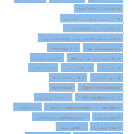
# Alam Rakamy Newspaper
# خالد حسن رئيس تحرير جريدة عالم رقمي
# وزير الاتصالات وتكنولوجيا المعلومات
# الكاتب الصحفي خالد حسن رئيس تحرير جريدة عالم رقمي
# موقع جريدة عالم رقمي
# Alam Rakamy
# مبادرة جريدة عالم رقمي بالجامعات
# الالعاب الالكترونية
# البنية التحتية
# الهواتف المحمولة
# سوق الكمبيوتر
# تطبيق عالم رقمي
# Alam Rakamy APP
# innovation
# Digital Transformation
# Artificial Intelligence (AI)
# ثقافة الابداع والابتكار
# technology and communication Information
# حماية البيانات
# الدفع الالكتروني
# تحفيز الابتكار الرقمي وريادة الأعمال
# التجارة الإلكترونية
# الاقتصاد الرقمي