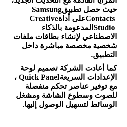
المزايا القادمة مع التحديث الجديد،
حيث حصل تطبيق
Samsung
Contacts
على أداة
Creative
Studio
المدعومة بالذكاء
الاصطناعي لإنشاء بطاقات ملفات
شخصية مخصصة مباشرة داخل
التطبيق
.
كما أعادت الشركة تصميم لوحة
الإعدادات السريعة
Quick Panel
،
مع توفير عناصر تحكم منفصلة
للصوت وسطوع الشاشة ومشغل
الوسائط لتسهيل الوصول إليها
.