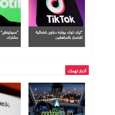
"تيك توك يواجه دعاوى قضائية
للإضرار بالمراهقين
مشترك
أخبار تهمك