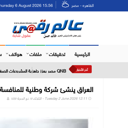
القاهره - مصر
Thursday 6 August 2026 15:56 - الخميس ٢٢ صفر ٤٨
الرئيسية
تحقيقات
ملفات
هواتف
س
أخر الأخبار
QNB مصر يعزز جاهزية المشروعات الصغيرة والمتوسطة للنمو والتوسع من خلال برنامج أبطال المشروعات الصغيرة والمتوسطة
العراق ينشئ شركة وطنية للمنافسة
Tuesday 2 June 2026 12:11 - الثلاثاء ١٧ ذو الحجة ١٤٤٧