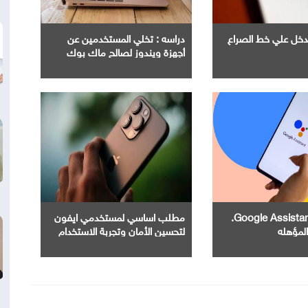
Ope" تدخل علي خط الصراع
دراسه : تخلي المستخدمين عن
أجهزة ويندوز لصالح ماك بوك
إنهاء خدمة Google Assistant.
مطلب اساسي لمستخدمي ايفون
المؤهله
لتحسين الأمان وتجربة الاستخدام