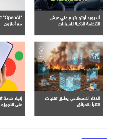
أندرويد أوتو يتربع علي عرش
"nAI
الأنظمة الذكية للسيارات
مع أمازون
الذكاء الاصطناعي يطلق تقنيات
التنبأ بالحرائق
علي الاجهزه 