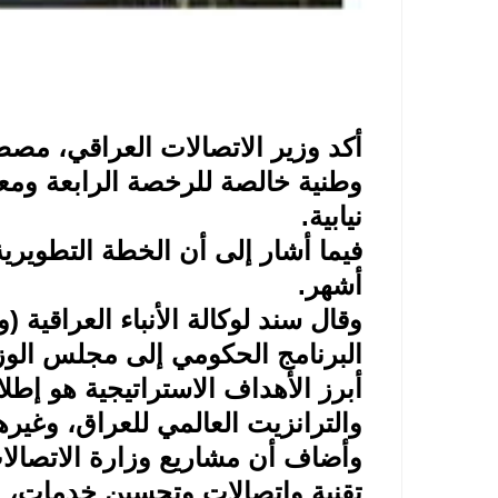
أكد وزير الاتصالات العراقي، م
وطنية خالصة للرخصة الرابعة وم
نيابية
.
فيما أشار إلى أن الخطة التطويري
أشهر
.
وقال سند لوكالة الأنباء العراقية 
البرنامج الحكومي إلى مجلس الوزر
أبرز الأهداف الاستراتيجية هو إطل
والترانزيت العالمي للعراق، وغيره
وأضاف أن مشاريع وزارة الاتصالا
تقنية واتصالات وتحسين خدمات، وس