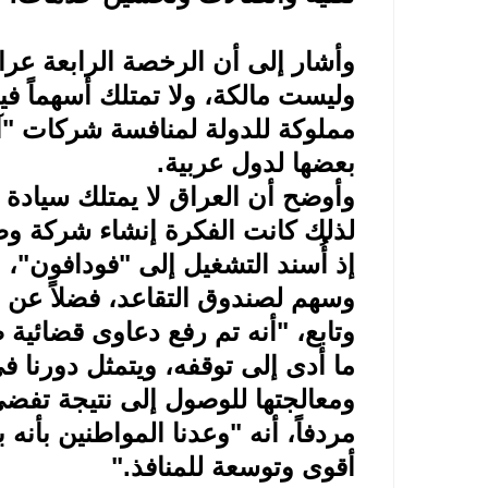
وأشار إلى أن الرخصة الرابعة ع
وليست مالكة، ولا تمتلك أسهماً ف
مملوكة للدولة لمنافسة شركات "آ
بعضها لدول عربية
.
وأوضح أن العراق لا يمتلك سيادة 
لذلك كانت الفكرة إنشاء شركة وطني
إذ أُسند التشغيل إلى "فودافون"،
وسهم لصندوق التقاعد، فضلاً عن
وتابع، "أنه تم رفع دعاوى قضائية
ما أدى إلى توقفه، ويتمثل دورنا 
ومعالجتها للوصول إلى نتيجة تفض
أقوى وتوسعة للمنافذ
".