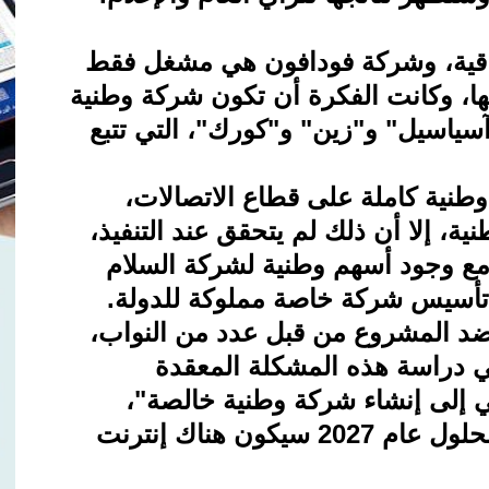
راقية، وشركة فودافون هي مشغل فقط
يها، وكانت الفكرة أن تكون شركة وطنية
سياسيل" و"زين" و"كورك"، التي تتبع
وطنية كاملة على قطاع الاتصالات،
ة، إلا أن ذلك لم يتحقق عند التنفيذ،
 مع وجود أسهم وطنية لشركة السلام
 تأسيس شركة خاصة مملوكة للدولة
.
 ضد المشروع من قبل عدد من النواب،
في دراسة هذه المشكلة المعقدة
ي إلى إنشاء شركة وطنية خالصة"،
مردفاً، أنه "وعدنا المواطنين بأنه بحلول عام 2027 سيكون هناك إنترنت