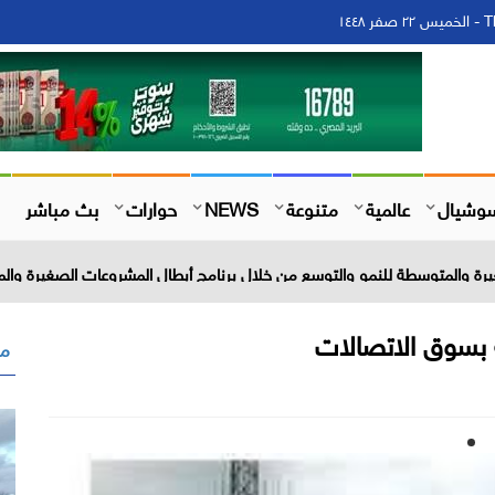
١٤
وشيال
عالمية
متنوعة
NEWS
حوارات
بث مباشر
 بسوق الاتصالات
مق