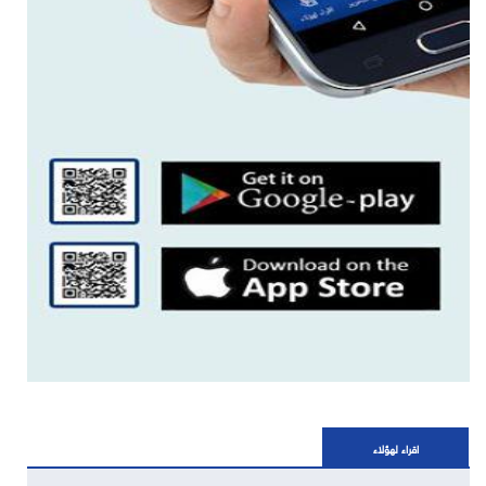
اقراء لهؤلاء