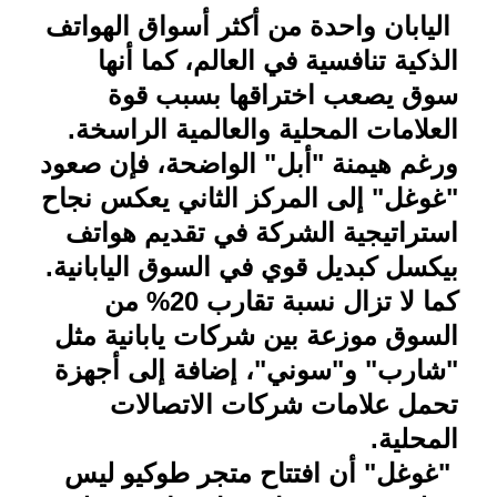
اليابان واحدة من أكثر أسواق الهواتف
الذكية تنافسية في العالم، كما أنها
سوق يصعب اختراقها بسبب قوة
العلامات المحلية والعالمية الراسخة
.
ورغم هيمنة "أبل" الواضحة، فإن صعود
"غوغل" إلى المركز الثاني يعكس نجاح
استراتيجية الشركة في تقديم هواتف
بيكسل كبديل قوي في السوق اليابانية
.
كما لا تزال نسبة تقارب 20% من
السوق موزعة بين شركات يابانية مثل
"شارب" و"سوني"، إضافة إلى أجهزة
تحمل علامات شركات الاتصالات
المحلية
.
"غوغل" أن افتتاح متجر طوكيو ليس