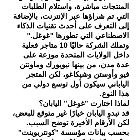
المنتجات مباشرة، واستلام الطلبات
التي تم شراؤها عبر الإنترنت، بالإضافة
إلى التعرف على أحدث تقنيات الذكاء
الاصطناعي التي تطورها "غوغل
".
وتملك الشركة حاليًا 10 متاجر فعلية
داخل الولايات المتحدة موزعة على
عدة مدن، من بينها نيويورك وماونتن
فيو وأوستن وشيكاغو، لكن المتجر
الياباني سيكون أول توسع دولي من
هذا النوع
.
لماذا اختارت "غوغل" اليابان؟
قد تبدو اليابان خيارًا غير متوقع للبعض،
لكن الأرقام الأخيرة توضح السبب
.
بحسب بيانات مؤسسة "كونتربوينت"