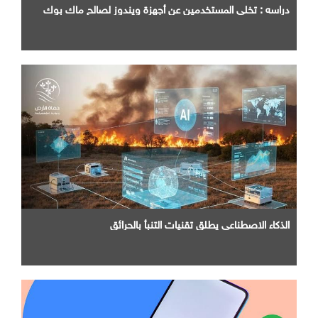
دراسه : تخلي المستخدمين عن أجهزة ويندوز لصالح ماك بوك
الذكاء الاصطناعي يطلق تقنيات التنبأ بالحرائق