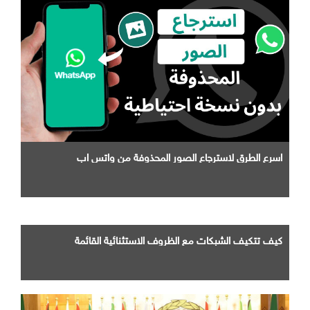
اسرع الطرق لاسترجاع الصور المحذوفة من واتس اب
كيف تتكيف الشبكات مع الظروف الاستثنائية القائمة