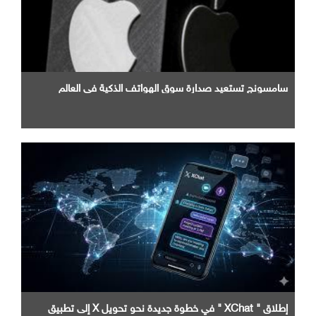
سامسونج تستعيد صدارة سوق الهواتف الذكية في العالم
إطلاق " XChat " في خطوة جديدة نحو تحويل X إلى تطبيق