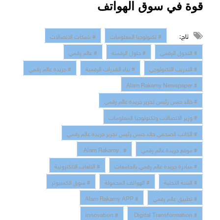
قوة في سوق الهواتف
تاج:
# تكنولوجيا المعلومات
# شبكات الاتصالات
# التحول الرقمي
# حلول الرقمنة
# عالم رقمي
# التدريب التكنولوجي
# بناء القدرات الرقمية
# جريدة عالم رقمي
# Alam Rakamy Newspaper
# خالد حسن رئيس تحرير جريدة عالم رقمي
# وزير الاتصالات وتكنولوجيا المعلومات
# الكاتب الصحفي خالد حسن رئيس تحرير جريدة عالم رقمي
# موقع جريدة عالم رقمي
# Alam Rakamy
# مبادرة جريدة عالم رقمي بالجامعات
# الالعاب الالكترونية
# البنية التحتية
# الهواتف المحمولة
# سوق الكمبيوتر
# تطبيق عالم رقمي
# Alam Rakamy APP
# innovation
# Digital Transformation