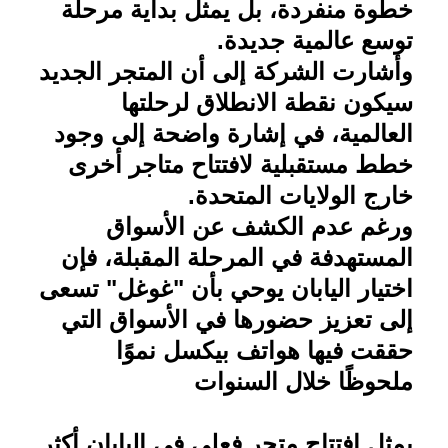
خطوة منفردة، بل يمثل بداية مرحلة
توسع عالمية جديدة
.
وأشارت الشركة إلى أن المتجر الجديد
سيكون نقطة الانطلاق لرحلتها
العالمية، في إشارة واضحة إلى وجود
خطط مستقبلية لافتتاح متاجر أخرى
خارج الولايات المتحدة
.
ورغم عدم الكشف عن الأسواق
المستهدفة في المرحلة المقبلة، فإن
اختيار اليابان يوحي بأن "غوغل" تسعى
إلى تعزيز حضورها في الأسواق التي
حققت فيها هواتف بيكسل نموًا
ملحوظًا خلال السنوات
يمثل افتتاح متجر فعلي في اليابان أكثر