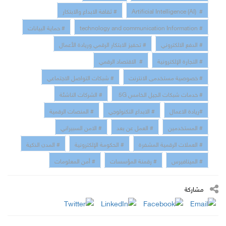
# Artificial Intelligence (AI)
# ثقافة الابداع والابتكار
# technology and communication Information
# حماية البيانات
# الدفع الالكتروني
# تحفيز الابتكار الرقمي وريادة الأعمال
# التجارة الإلكترونية
# الاقتصاد الرقمي
# خصوصية مستخدمى الانترنت
# شبكات التواصل الاجتماعي
# خدمات شبكات الجيل الخامس 5G
# الشركات الناشئة
#ريادة الاعمال
# الابداع التكنولوجي
# المنصات الرقمية
# المستخدمين
# العمل عن بعد
# الامن السبيراني
# العملات الرقمية المشفرة
# الحكومة الإلكترونية
# المدن الذكية
# الميتافيرس
# رقمنة المؤسسات
# أمن المعلومات
مشاركة