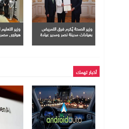
وزير الصحة يُكرم فرق التمريض
وزير التعليم
بعيادات مدينة نصر ومدير عيادة
هواوى مصر ت
التأمين الصحى بالفرع
الاصطناعى فى
الجامعات
أخبار تهمك