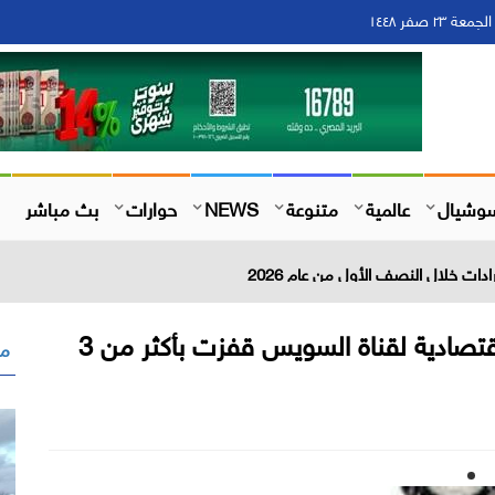
وشيال
عالمية
متنوعة
NEWS
حوارات
بث مباشر
. مجلس الوزراء: إيرادات المنطقة الاقتصادية لقناة السويس قفزت بأكثر من 3
مق