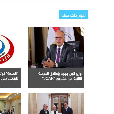
أخبار ذات صلة
وزير الرى يوجه بإطلاق المرحلة
“الصحة” توثق
الثانية من مشروع “JCAR”
للقضاء على ال
فى مصر