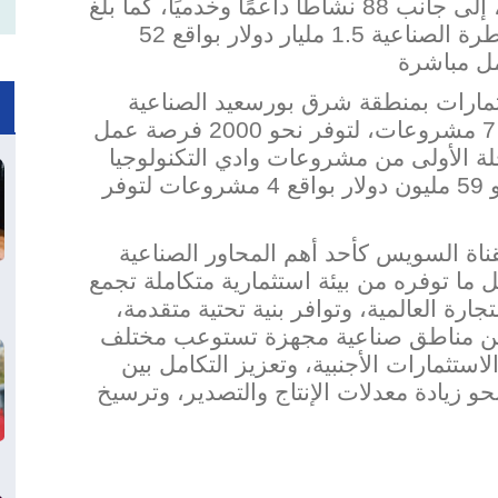
أكثر من 133 ألف فرصة عمل مباشرة، إلى جانب 88 نشاطًا داعمًا وخدميًا، كما بلغ
نطرة
الصناعية 1.5 مليار دولار بواقع 52
ثمارات بمنطقة شرق بورسعيد الصناعية
ن دولار بواقع 7 مشروعات، لتوفر نحو 2000 فرصة عمل
ة الأولى من مشروعات وادي التكنولوجيا
بمنطقة شرق الإسماعيلية الصناعية نحو 59 مليون دولار بواقع 4 مشروعات لتوفر
لقناة السويس كأحد أهم المحاور الصناعية
ما توفره من بيئة ا
ستثمارية متكاملة تجمع
رة العالمية، وتوافر بنية تحتية متقدمة،
 عن مناطق صناعية مجهزة تستوعب مختلف
استثمارات الأجنبية، وتعزيز التكامل بين
حو زيادة معدلات الإنتاج والتصدير، وترسيخ