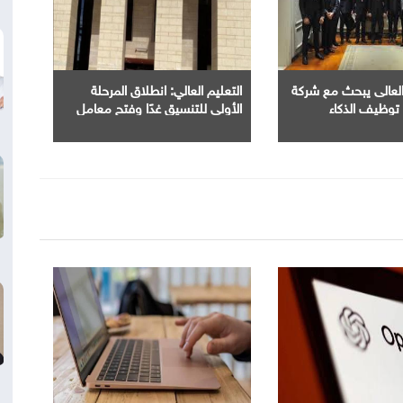
 العالى يبحث مع شركة
التعليم العالي: انطلاق المرحلة
وظيف الذكاء
الأولى للتنسيق غدًا وفتح معامل
 تطوير أداء
الحاسب الآلي بجميع الجامعات
الحكومية