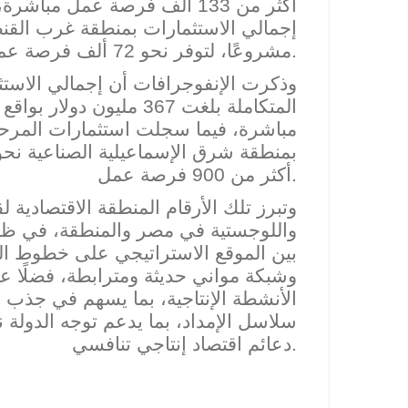
إجمالي الاستثمارات بمنطقة غرب الق
مشروعًا، لتوفر نحو 72 ألف فرصة عمل مباشرة.
وذكرت الإنفوجرافات أن إجمالي الاست
المتكاملة بلغت 367 مليو
مباشرة، فيما سجلت استثمارات المرحل
أكثر من 900 فرصة عمل.
وتبرز تلك الأرقام المنطقة الاقتصادية 
واللوجستية في مصر والمنطقة، في ظل 
بين الموقع الاستراتيجي على خطوط التجا
وشبكة مواني حديثة ومترابطة، فضلًا
الأنشطة الإنتاجية، بما يسهم في جذب ال
سلا
سل الإمداد، بما يدعم توجه الدولة ن
دعائم اقتصاد إنتاجي تنافسي.