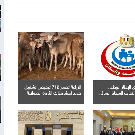
 الإطار الوطنى
الزراعة تصدر 712 ترخيص تشغيل
تهاب السحايا الوبائى
جديد لمشروعات الثروة الحيوانية
والداجنة