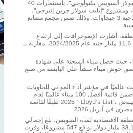
وتضمنت كذلك افتتاح مشروع “إيليت سولار السويس تكنولوجي”، باستثمارات 40
سولار جرين إنيرجي”،
باستثمارات 76 مليون دولار، وبطاقة إنتاجية 3 جيجاوات، وذلك ضمن مجمع مصانع
منطقة، أشارت الإنفوجرافات إلى ارتفاع
إيراداتها بأكثر من 3 أضعاف، لتصل إلى 11.6 مليار جنيه عام 2024/2025، مقارنة بـ
زًا، حيث حصل ميناء السخنة على شهادة
عمق حوض ميناء منشأ عل
ى اليابسة من صنع
ث عالميًا في مؤشر أداء المواني للحاويات
لعام 2024 وفقًا للبنك الدولي، كما جاء ضمن قائمة أفضل 100 ميناء عالميًا لعام
Lloyd’s List
2025 طبقًا لقائمة ”
نطقة الاقتصادية لقناة السويس، بلغ إجمالي
الاستثمارات بمنطقة السخنة الصناعية 33.1 مليار دولار بواقع 547 مشروعًا، وفرت