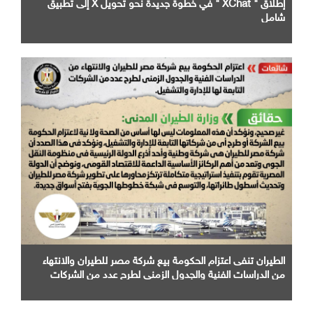
إطلاق " XChat " في خطوة جديدة نحو تحويل X إلى تطبيق
شامل
الطيران تنفى اعتزام الحكومة بيع شركة مصر للطيران والانتهاء
من الدراسات الفنية والجدول الزمني لطرح عدد من الشركات
التابعة لها