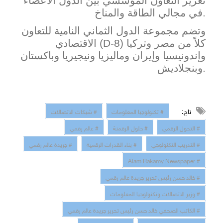
تعزيز التعاون المؤسسي بين الدول الأعضاء
في مجالي الطاقة والمناخ.
وتضم مجموعة الدول الثماني النامية للتعاون
) كلاً من مصر وتركيا
D-8
الاقتصادي (
وإندونيسيا وإيران وماليزيا ونيجيريا وباكستان
وبنجلاديش.
تاج:
# تكنولوجيا المعلومات
# شبكات الاتصالات
# التحول الرقمي
# حلول الرقمنة
# عالم رقمي
# التدريب التكنولوجي
# بناء القدرات الرقمية
# جريدة عالم رقمي
# Alam Rakamy Newspaper
# خالد حسن رئيس تحرير جريدة عالم رقمي
# وزير الاتصالات وتكنولوجيا المعلومات
# الكاتب الصحفي خالد حسن رئيس تحرير جريدة عالم رقمي