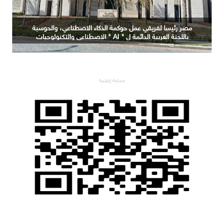
التعليم العالي: جامعة الدلتا التكنولوجية تحصد المركز الأول
في المؤتمر العلمي الدولي السادس للاتصالات بمشروع
يوظف الذكاء الاصطناعي لتطوير صناعة الكتان
مساحة إعلانية