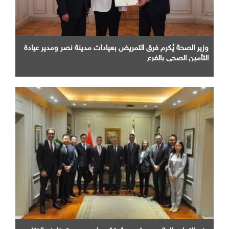
وزير الصحة يُكرم فرق التمريض بعيادات مدينة نصر ومدير عيادة
التأمين الصحى بالفرع
وزير التعليم العالى يبحث مع شركة هواوى مصر توظيف الذكاء