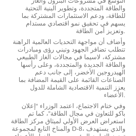
التوسع في مشروعات البترول والغاز
والطاقة المتجددة، وتطوير البنية التحتية
للطاقة، ودعم الاستثمارات المشتركة بما
يسهم في تحقيق نمو اقتصادي مستدام
وتعزيز أمن الطاقة.
وأضاف أن مواجهة التحديات العالمية ال
راهنة
تتطلب تضافر الجهود وتبني رؤى ومبادرات
مشتركة، لاسيما في مجالات الغاز الطبيعي
والطاقة الجديدة والمتجددة، وعلى رأسها
الهيدروجين الأخضر، إلى جانب دعم
الصناعات القائمة على القيمة المضافة بما
يعزز التنمية الاقتصادية الشاملة للدول
الأعضاء.
وفي ختام الاجتماع، اعتمد الوزراء “إعلان
باكو للتعاون في مجال الطاقة”، كما تم
استعراض العرض الأولي لميثاق مركز الطاقة
، والذي يستهدف
D-8
والمناخ التابع لمجموعة