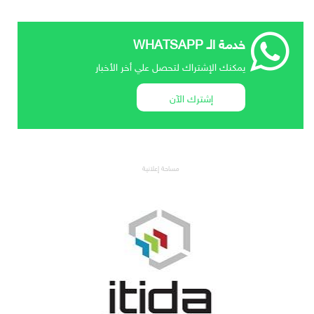
خدمة الـ WHATSAPP
يمكنك الإشتراك لتحصل علي أخر الأخبار
إشترك الآن
مساحة إعلانية