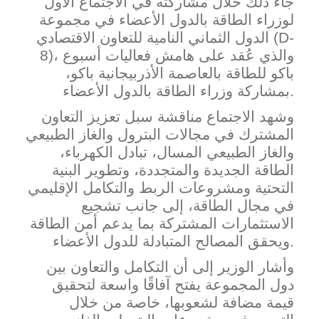
جاء ذلك خلال مشاركته في الاجتماع الأول
لوزراء الطاقة بالدول الأعضاء في مجموعة
D-
الدول الثماني النامية للتعاون الاقتصادي (
)، والذي عُقد على هامش فعاليات أسبوع
8
باكو للطاقة بالعاصمة الأذربيجانية باكو،
بمشاركة وزراء الطاقة بالدول الأعضاء.
وشهد الاجتماع مناقشة سبل تعزيز التعاون
المشترك في مجالات البترول والغاز الطبيعي
والغاز الطبيعي المسال، تبادل الكهرباء،
الطاقة الجديدة والمتجددة، وتطوير البنية
التحتية ومشروعات الربط وا
لتكامل الإقليمي
في مجال الطاقة، إلى جانب تشجيع
الاستثمارات المشتركة بما يدعم أمن الطاقة
ويحقق المصالح المتبادلة للدول الأعضاء.
وأشار الوزير إلى أن التكامل والتعاون بين
دول المجموعة يفتح آفاقًا واسعة لت
حقيق
قيمة مضافة لشعوبها، خاصة من خلال