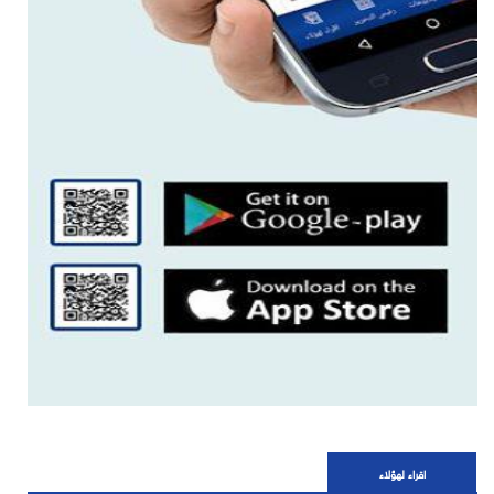
اقراء لهؤلاء