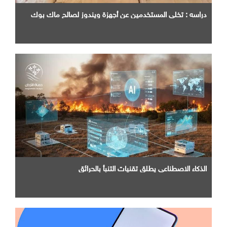
دراسه : تخلي المستخدمين عن أجهزة ويندوز لصالح ماك بوك
الذكاء الاصطناعي يطلق تقنيات التنبأ بالحرائق