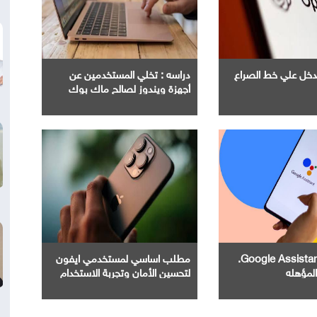
Ope" تدخل علي خط الصراع
دراسه : تخلي المستخدمين عن
أجهزة ويندوز لصالح ماك بوك
إنهاء خدمة Google Assistant.
مطلب اساسي لمستخدمي ايفون
المؤهله
لتحسين الأمان وتجربة الاستخدام