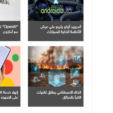
أندرويد أوتو يتربع علي عرش
"nAI
الأنظمة الذكية للسيارات
مع أمازون
الذكاء الاصطناعي يطلق تقنيات
التنبأ بالحرائق
علي الاجهزه 