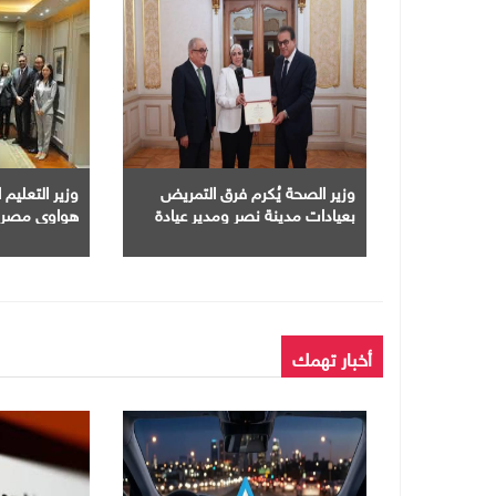
وزير الصحة يُكرم فرق التمريض
وزير التعليم
بعيادات مدينة نصر ومدير عيادة
هواوى مصر ت
التأمين الصحى بالفرع
الاصطناعى فى
الجامعات
أخبار تهمك