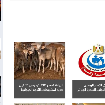
 الإطار الوطنى
الزراعة تصدر 712 ترخيص تشغيل
تهاب السحايا الوبائى
جديد لمشروعات الثروة الحيوانية
والداجنة
د