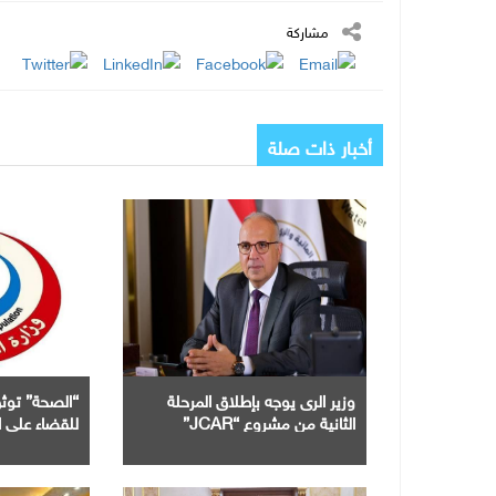
مشاركة
أخبار ذات صلة
وزير الرى يوجه بإطلاق المرحلة
“الصحة” توثق
الثانية من مشروع “JCAR”
للقضاء على ال
فى مصر