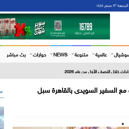
وشيال
عالمية
متنوعة
NEWS
حوارات
بث مباشر
مع السفير السويدى بالقاهرة سبل
مق