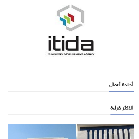
أجندة أعمال
الاكثر قراءة