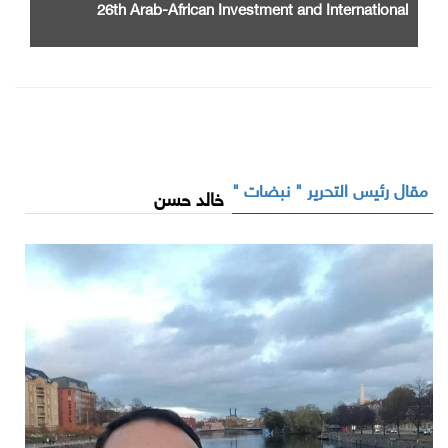
26th Arab-African Investment and International
Cooperation Exhibition and Conference
مقال رئيس التحرير " نبضات "
خالد حسن