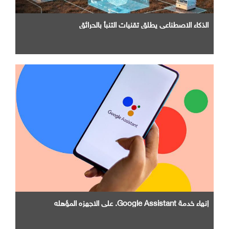
الذكاء الاصطناعي يطلق تقنيات التنبأ بالحرائق
إنهاء خدمة Google Assistant. علي الاجهزه المؤهله