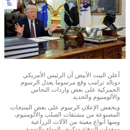
أعلن البيت الأبيض أن الرئيس الأمريكي
دونالد ترامب وقع ​مرسوما يعدل الرسوم
الجمركية على بعض واردات ‌النحاس
والألومنيوم والحديد.
ويخفض الإعلان الرسوم على بعض المنتجات
المصنوعة من مشتقات الصلب والألومنيوم،
ومنه
ا أنواع معينة من ​الآلات الزراعية
ومعدات التدفئة وتكييف الهواء ​والتهوية