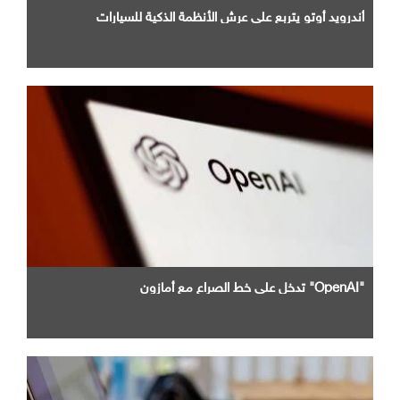
أندرويد أوتو يتربع علي عرش الأنظمة الذكية للسيارات
"OpenAI" تدخل علي خط الصراع مع أمازون