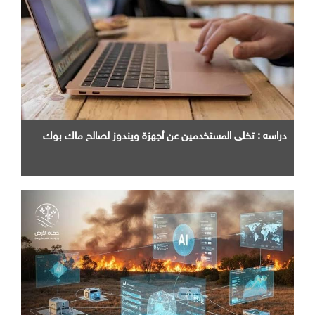
دراسه : تخلي المستخدمين عن أجهزة ويندوز لصالح ماك بوك