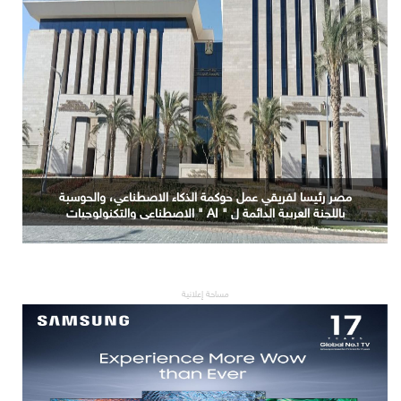
التعليم العالي: جامعة الدلتا التكنولوجية تحصد المركز الأول
في المؤتمر العلمي الدولي السادس للاتصالات بمشروع
يوظف الذكاء الاصطناعي لتطوير صناعة الكتان
مساحة إعلانية