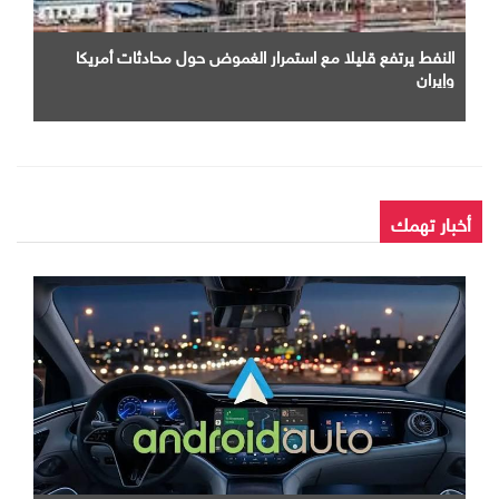
النفط يرتفع قليلا مع استمرار الغموض حول محادثات أمريكا
وإيران
أخبار تهمك