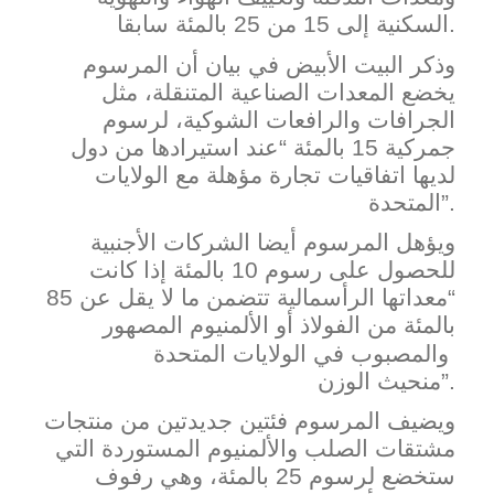
.
السكنية إلى 15 من 25 بالمئة
سابقا
وذكر البيت الأبيض في بيان أن المرسوم ​
يخضع المع
دات الصناعية المتنقلة، مثل
الجرافات والرافعات الشوكية، ​لرسوم
جمركية 15 بالمئة “عند استيرادها من دول
لديها اتفاقيات تجار
ة مؤهلة مع الولايات
المتحدة”.
ويؤهل المرسوم أيضا الشركات الأجنبية ​
للحصول على رسوم 10 بالمئة إذا كانت
“معداتها ​الرأسمالية تتضمن ما لا يقل عن 85
بالمئة من ‌الفولاذ
أو
الألمنيوم
المصهور
والمصبوب
في
الولايات
المتحدة
.
الوزن”
من
حيث
ويضيف المرسوم فئتين جديدتين من منتجات
مشتقات الصلب والألمنيوم المستوردة التي
ستخضع لرسوم 25 ​بالمئة، وهي ​رفوف