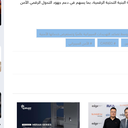
البنية التحتية الرقمية، بما يسهم في دعم جهود التحول الرقمي الآمن
# CAISEC
# الأمن السيبراني
د