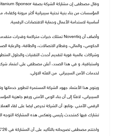
المؤسسات من بناء بنية تحتية سيبرانية أكثر مرونة وكفاءة، مش
أساسية لاستدامة الأعمال وحماية الاقتصادات الرقمية.
وأضاف أن Noventiq تمتلك خبرات متراكمة وقد
الحكومي، والمالي، وقطاع الاتصالات، والطاقة، والرعاية الصحي
وشراكات عالمية قوية لتقديم أحدث التقنيات والحلول المتطورة
لخدمات الأمن السيبراني من الفئه الاولي.
ويتوج هذا الأعتماد جهود الشركة المستمرة لتطوير خدماتها و
السيبراني، لافتًا إلى أن بناء الوعي الأمني ورفع جاهزية ا
الرقمي الآمنـي ،وتابع: أن الشركة تحرص ايضا على لقاء العم
تشارك فيها كمتحدث رئيسي وتعكس هذه المشاركة التوجه ال