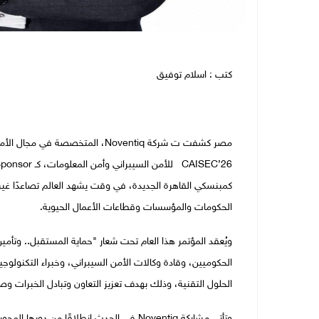
كتب : اسلام توفيق
مصر كشفت ت شركة Noventiq، المتخص
كمبنسكي القاهرة الجديدة، في وقت يشهد العالم تصاعدًا غي
الحكومات والمؤسسات وقطاعات الأعمال الحيوية.
ويُعقد المؤتمر هذا العام تحت شعار "حماية المستقبل.. وتأمي
الحكوميين، وقادة وكالات الأمن السيبراني، وخبراء التكنولو
الحلول التقنية، وذلك بهدف تعزيز التعاون وتبادل الخبرات و
وتأتي مشاركة Noventiq في الحدث انطلاقًا