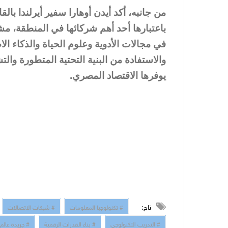
من جانبه، أكد أيدن أوهارا سفير أيرلندا با
باعتبارها أحد أهم شركائها في المنطقة، مشير
في مجالات الأدوية وعلوم الحياة والذكاء
والاستفادة من البنية التحتية المتطورة وال
يوفرها الاقتصاد المصري.
تاج:
# تكنولوجيا المعلومات
# شبكات الاتصالات
# التدريب التكنولوجي
# بناء القدرات الرقمية
# جريدة عالم