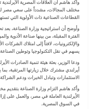
وأكد هاشم أن العلاقات المصرية الأيرلندية
مختلف المجالات، مشدداً على سعي مصر للا
القطاعات الصناعية ذات الأولوية التي تستهد
وأوضح أن استراتيجية وزارة الصناعة، بعد ت
الفترة المقبلة، من بينها صناعة الأدوية والمو
والإلكترونيات، لافتاً إلى امتلاك الشركات ا
يسهم في نقل التكنولوجيا وتوطين الصناعة و
ودعا الوزير، بعثة هيئة تنمية الصادرات ال
أيرلندي مشترك خلال زيارتها المرتقبة، بما
الاستثمارات وتبادل الخبرات ودعم الشراكة 
وأكد هاشم التزام وزارة الصناعة بتقديم مخ
الأيرلندية العاملة في مصر، والعمل على إزال
في السوق المصرية.