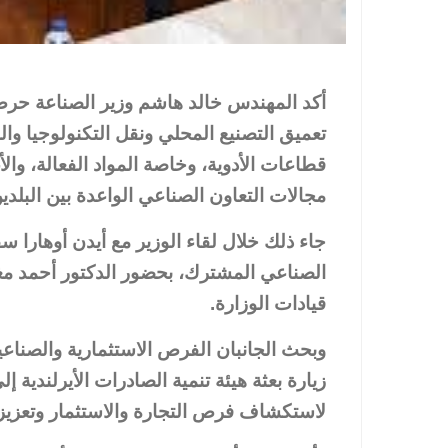
أكد المهندس خالد هاشم وزير الصناعة حرص
تعميق التصنيع المحلي ونقل التكنولوجيا وال
قطاعات الأدوية، وخاصة المواد الفعالة، والأ
مجالات التعاون الصناعي الواعدة بين البلدين
جاء ذلك خلال لقاء الوزير مع أيدن أوهارا سف
الصناعي المشترك، بحضور الدكتور أحمد مغ
قيادات الوزارة.
وبحث الجانبان الفرص الاستثمارية والصناعي
زيارة بعثة هيئة تنمية الصادرات الأيرلندية 
لاستكشاف فرص التجارة والاستثمار وتعزيز 