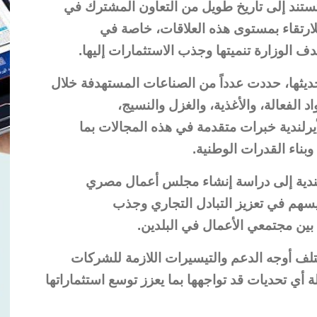
 تستند إلى تاريخ طويل من التعاون المشترك في
رتقاء بمستوى هذه العلاقات، خاصة في
ف الوزارة تنميتها وجذب الاستثمارات إليها.
حديثها، حددت عدداً من الصناعات المستهدفة خلال
اد الفعالة، والأغذية، والغزل والنسيج،
لأيرلندية خبرات متقدمة في هذه المجالات بما
بناء القدرات الوطنية.
أيرلندية إلى دراسة إنشاء مجلس أعمال مصري
 يسهم في تعزيز التبادل التجاري وجذب
بين مجتمعي الأعمال في البلدين.
تلف أوجه الدعم والتيسيرات اللازمة للشركات
ة أي تحديات قد تواجهها بما يعزز توسع استثماراتها