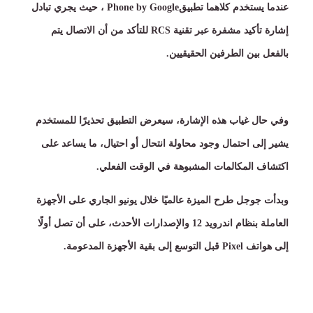
عندما يستخدم كلاهما تطبيق
Phone by Google
، حيث يجري تبادل
إشارة تأكيد مشفرة عبر تقنية
RCS
للتأكد من أن الاتصال يتم
بالفعل بين الطرفين الحقيقيين
.
وفي حال غياب هذه الإشارة، سيعرض التطبيق تحذيرًا للمستخدم
يشير إلى احتمال وجود محاولة انتحال أو احتيال، ما يساعد على
اكتشاف المكالمات المشبوهة في الوقت الفعلي
.
وبدأت جوجل طرح الميزة عالميًا خلال يونيو الجاري على الأجهزة
العاملة بنظام اندرويد
12
والإصدارات الأحدث، على أن تصل أولًا
إلى هواتف
Pixel
قبل التوسع إلى بقية الأجهزة المدعومة
.