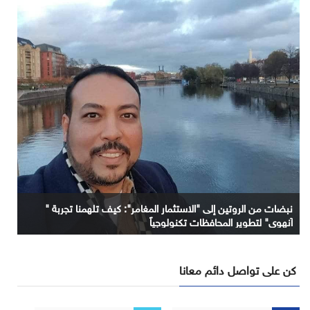
نبضات من الروتين إلى "الاستثمار المغامر": كيف تلهمنا تجربة "
آنهوي" لتطوير المحافظات تكنولوجياً
كن على تواصل دائم معانا