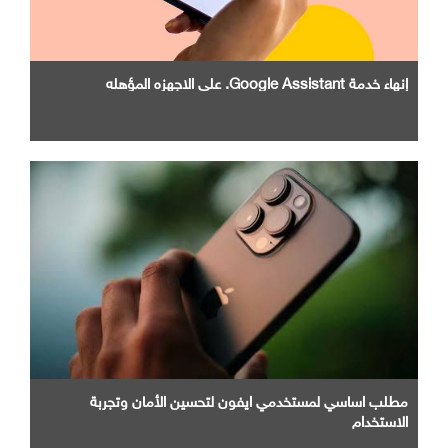
إنهاء خدمة Google Assistant. علي الاجهزه المؤهله
مطلب اساسي لمستخدمي ايفون لتحسين الأمان وتجربة
الاستخدام