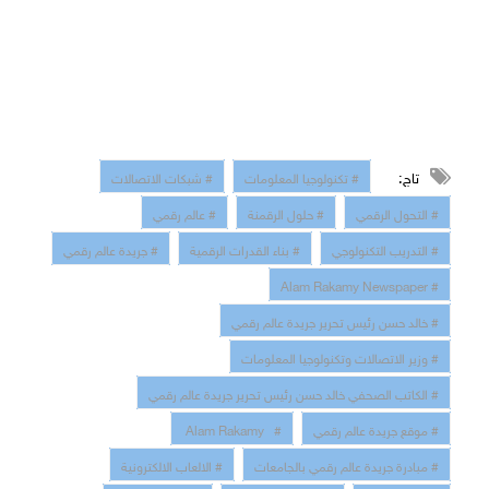
تاج:
# تكنولوجيا المعلومات
# شبكات الاتصالات
# التحول الرقمي
# حلول الرقمنة
# عالم رقمي
# التدريب التكنولوجي
# بناء القدرات الرقمية
# جريدة عالم رقمي
# Alam Rakamy Newspaper
# خالد حسن رئيس تحرير جريدة عالم رقمي
# وزير الاتصالات وتكنولوجيا المعلومات
# الكاتب الصحفي خالد حسن رئيس تحرير جريدة عالم رقمي
# موقع جريدة عالم رقمي
# Alam Rakamy
# مبادرة جريدة عالم رقمي بالجامعات
# الالعاب الالكترونية