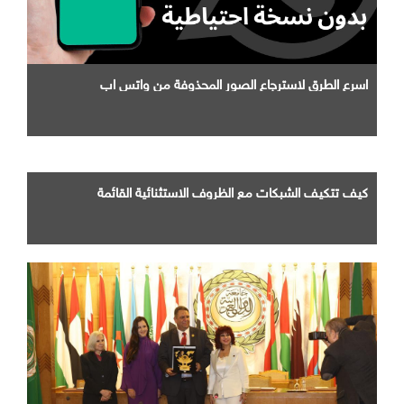
اسرع الطرق لاسترجاع الصور المحذوفة من واتس اب
كيف تتكيف الشبكات مع الظروف الاستثنائية القائمة