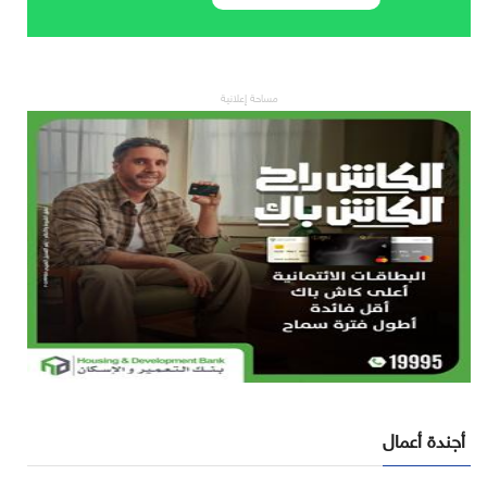
مساحة إعلانية
أجندة أعمال