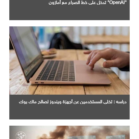
"OpenAI" تدخل علي خط الصراع مع أمازون
دراسه : تخلي المستخدمين عن أجهزة ويندوز لصالح ماك بوك