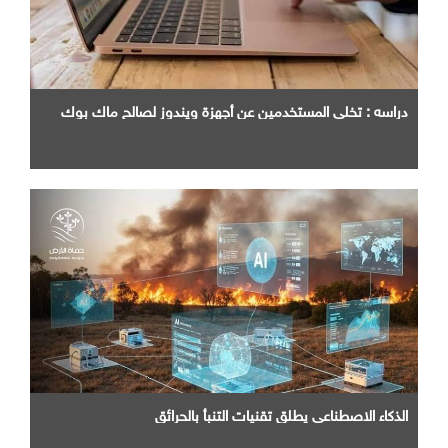
دراسه : تخلي المستخدمين عن أجهزة ويندوز لصالح ماك بوك
الذكاء الاصطناعي يطلق تقنيات التنبأ بالحرائق