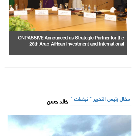
ONPASSIVE Announced as Strategic Partner for the
26th Arab-African Investment and International
Cooperation Exhibition and Conference
مقال رئيس التحرير " نبضات "
خالد حسن