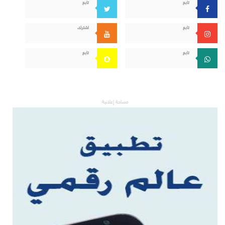
تابع
تابع
تابع
اشترك
تابع
تابع
مساحة إعلانية