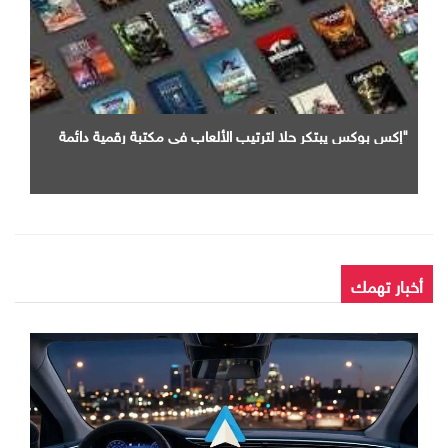
"إكس بوكس يبتكر حلا لترتيب الألعاب في مكتبة رقمية دائمة
أخبار تهمك