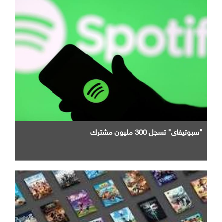
"سبوتيفاي" تسجل 300 مليون مشترك