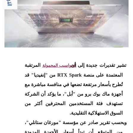
·
تشير تقديرات جديدة إلى أن
المرتقبة
الحواسيب المحمولة
المعتمدة على منصة
RTX Spark
من "إنفيديا" قد
تُطرح بأسعار مرتفعة تضعها في منافسة مباشرة مع
أجهزة ماك بوك برو من "أبل"، ما يؤكد أن الشركة
تستهدف فئة المستخدمين المحترفين أكثر من
السوق الاستهلاكية التقليدية
.
·
وبحسب تقرير صادر عن مؤسسة "مورغان ستانلي"،
من المتوقع أن تبدأ أسعار الأجهزة المزودة