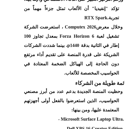
تؤكد "إنفيديا" أن الألعاب تمثل جزءاً مهماً من
تجربة
RTX Spark.
·
وخلال معرض
Computex 2026
، استعرضت الشركة
تشغيل لعبة
Forza Horizon 6
بمعدل تجاوز 100
إطار في الثانية بدقة 1440
p
، بينما شددت الشركات
الشريكة على قدرة المنصة على تقديم أداء مرتفع
دون الحاجة إلى الهياكل الضخمة المعتادة في
الحواسيب المخصصة للألعاب
.
قائمة طويلة من الشركاء
·
وحظيت المنصة الجديدة بدعم عدد من أبرز مصنعي
الحواسيب، الذين استعرضوا بالفعل أولى أجهزتهم
المعتمدة عليها، ومن بينها
:
- Microsoft Surface Laptop Ultra.
·
- Dell XPS 16 Creator Edition.
·