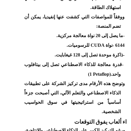
استهلاك الطاقة
.
·
ووفقاً للمواصفات التي كشفت عنها إنفيديا، يمكن أن
تضم المنصة
:
-
ما يصل إلى 20 نواة معالجة مركزية
.
·
- 6144
نواة
CUDA
للرسوميات
.
·
-
ذاكرة موحدة تصل إلى 128 غيغابايت
.
·
-
قدرة معالجة للذكاء الاصطناعي تصل إلى بيتافلوب
·
واحد
(1 Petaflop).
·
وتوضح هذه الأرقام مدى تركيز الشركة على تطبيقات
الذكاء الاصطناعي والتعلم الآلي، التي أصبحت جزءاً
أساسياً من استراتيجيتها في سوق الحواسيب
الشخصية
.
أداء ألعاب يفوق التوقعات
·
ورغم التركيز الكبير على الذكاء الاصطناعي والإنتاجية،