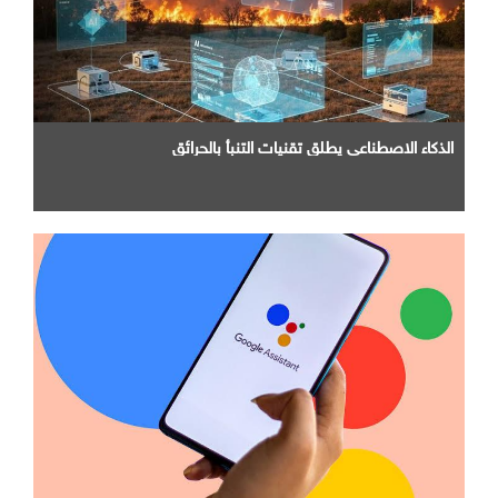
الذكاء الاصطناعي يطلق تقنيات التنبأ بالحرائق