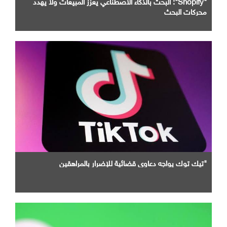
"Shopify": البحث بالذكاء الاصطناعي يعزز المبيعات ولا يهدد
محركات البحث
"تيك توك يواجه دعاوى قضائية للإضرار بالمراهقين