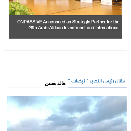
ONPASSIVE Announced as Strategic Partner for the
26th Arab-African Investment and International
Cooperation Exhibition and Conference
مقال رئيس التحرير " نبضات "
خالد حسن