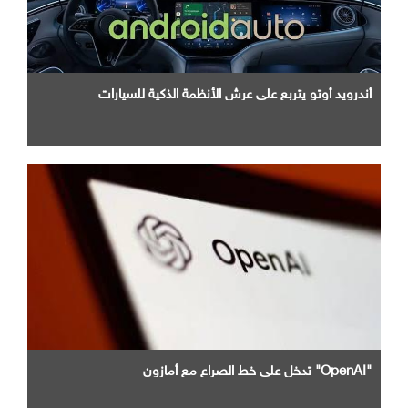
أندرويد أوتو يتربع علي عرش الأنظمة الذكية للسيارات
"OpenAI" تدخل علي خط الصراع مع أمازون