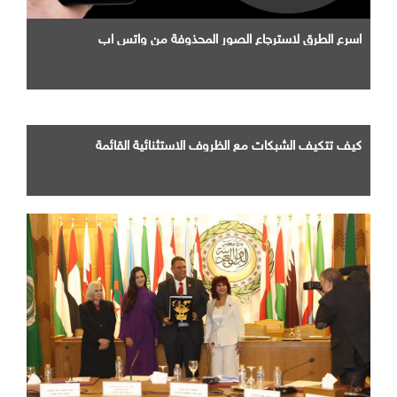
اسرع الطرق لاسترجاع الصور المحذوفة من واتس اب
كيف تتكيف الشبكات مع الظروف الاستثنائية القائمة