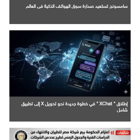
سامسونج تستعيد صدارة سوق الهواتف الذكية في العالم
إطلاق " XChat " في خطوة جديدة نحو تحويل X إلى تطبيق
شامل