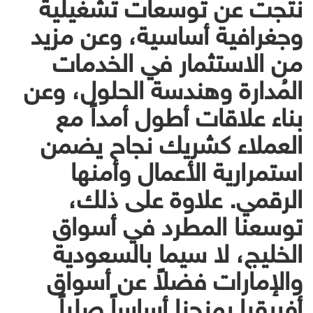
نتجت عن توسعات تشغيلية
وجغرافية أساسية، وعن مزيد
من الاستثمار في الخدمات
المُدارة وهندسة الحلول، وعن
بناء علاقات أطول أمداً مع
العملاء كشريك نجاح يضمن
استمرارية الأعمال وأمنها
الرقمي. علاوة على ذلك،
توسعنا المطرد في أسواق
الخليج، لا سيما بالسعودية
والإمارات فضلاً عن أسواق
أفريقيا يمنحنا أساساً صلباً