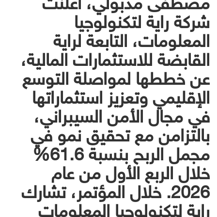
مصطفى مدبولي، أعلنت
شركة راية لتكنولوجيا
المعلومات، التابعة لراية
القابضة للاستثمارات المالية،
عن خططها لمواصلة التوسع
الإقليمي وتعزيز استثماراتها
في مجال الأمن السيبراني،
بالتزامن مع تحقيق نمو في
مجمل الربح بنسبة 61.6%
خلال الربع الأول من عام
2026. خلال المؤتمر، تشارك
راية لتكنولوجيا المعلومات