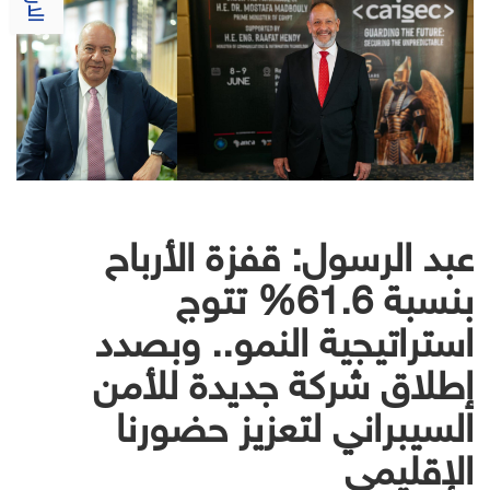
عبد الرسول: قفزة الأرباح
بنسبة 61.6% تتوج
استراتيجية النمو.. وبصدد
إطلاق شركة جديدة للأمن
السيبراني لتعزيز حضورنا
الإقليمي