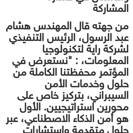
المشاركة
من جهته قال المهندس هشام
عبد الرسول، الرئيس التنفيذي
لشركة راية لتكنولوجيا
المعلومات، : "نستعرض في
المؤتمر محفظتنا الكاملة من
حلول وخدمات الأمن
السيبراني، بتركيز خاص على
محورين استراتيجيين. الأول
هو أمن الذكاء الاصطناعي، عبر
حلول متقدمة واستشارات