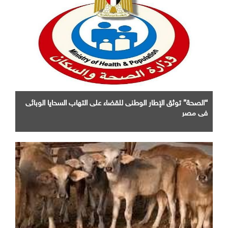
“الصحة” توثق الإطار الوطنى للقضاء على التهاب السحايا الوبائى
فى مصر