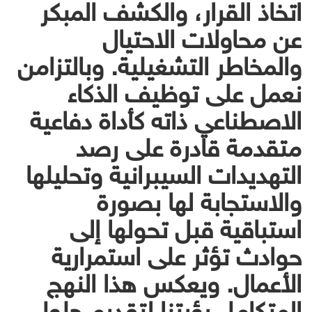
اتخاذ القرار، والكشف المبكر
عن محاولات الاحتيال
والمخاطر التشغيلية. وبالتزامن
نعمل على توظيف الذكاء
الاصطناعي ذاته كأداة دفاعية
متقدمة قادرة على رصد
التهديدات السيبرانية وتحليلها
والاستجابة لها بصورة
استباقية قبل تحولها إلى
حوادث تؤثر على استمرارية
الأعمال. ويعكس هذا النهج
المتكامل رؤيتنا لتقديم حلول