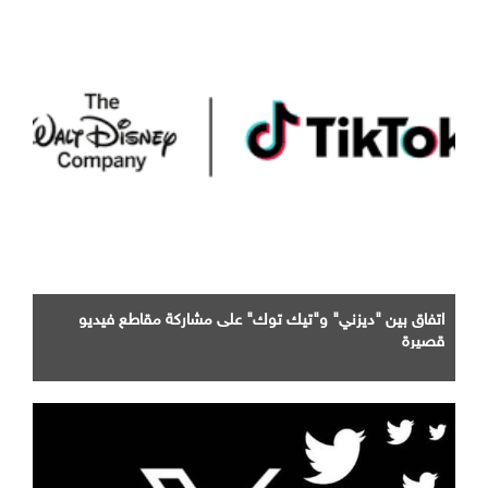
اتفاق بين "ديزني" و"تيك توك" على مشاركة مقاطع فيديو
قصيرة