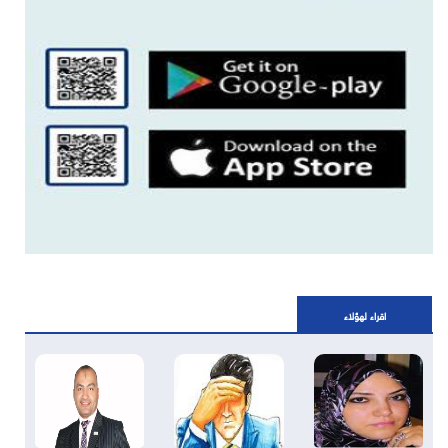
اقراء لهؤلاء