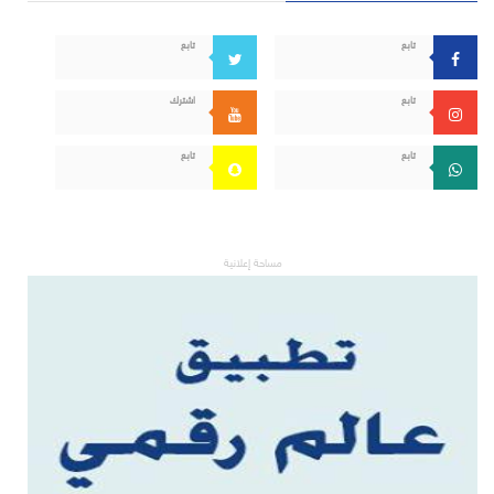
تابع
تابع
تابع
اشترك
تابع
تابع
مساحة إعلانية