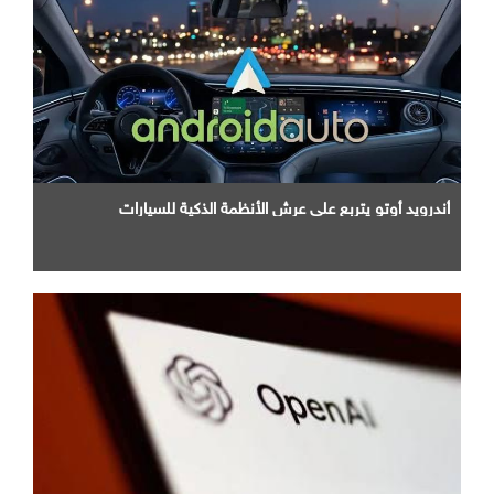
أندرويد أوتو يتربع علي عرش الأنظمة الذكية للسيارات