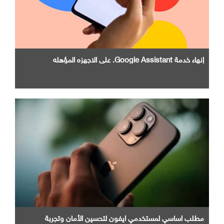
إنهاء خدمة Google Assistant. علي الاجهزه المؤهله
مطلب اساسي لمستخدمي ايفون لتحسين الأمان وتجربة