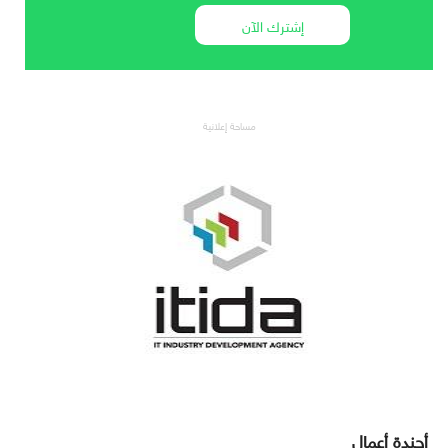
إشترك الآن
مساحة إعلانية
أجندة أعمال