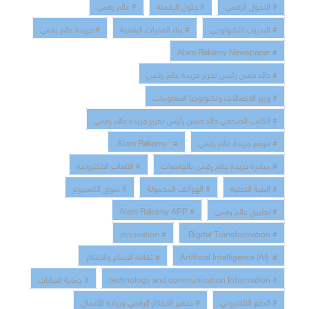
# التحول الرقمي
# حلول الرقمنة
# عالم رقمي
# التدريب التكنولوجي
# بناء القدرات الرقمية
# جريدة عالم رقمي
# Alam Rakamy Newspaper
# خالد حسن رئيس تحرير جريدة عالم رقمي
# وزير الاتصالات وتكنولوجيا المعلومات
# الكاتب الصحفي خالد حسن رئيس تحرير جريدة عالم رقمي
# موقع جريدة عالم رقمي
# Alam Rakamy
# مبادرة جريدة عالم رقمي بالجامعات
# الالعاب الالكترونية
# البنية التحتية
# الهواتف المحمولة
# سوق الكمبيوتر
# تطبيق عالم رقمي
# Alam Rakamy APP
# innovation
# Digital Transformation
# Artificial Intelligence (AI)
# ثقافة الابداع والابتكار
# technology and communication Information
# حماية البيانات
# الدفع الالكتروني
# تحفيز الابتكار الرقمي وريادة الأعمال