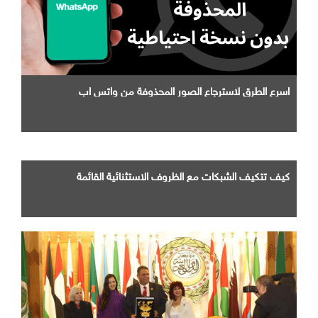
اسرع الطرق لاسترجاع الصور المحذوفة من واتس اب
كيف تتكيف الشبكات مع الظروف الاستثنائية القائمة