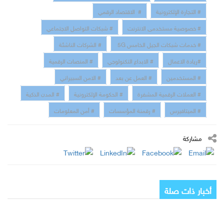
# التجارة الإلكترونية
# الاقتصاد الرقمي
# خصوصية مستخدمى الانترنت
# شبكات التواصل الاجتماعي
# خدمات شبكات الجيل الخامس 5G
# الشركات الناشئة
#ريادة الاعمال
# الابداع التكنولوجي
# المنصات الرقمية
# المستخدمين
# العمل عن بعد
# الامن السبيراني
# العملات الرقمية المشفرة
# الحكومة الإلكترونية
# المدن الذكية
# الميتافيرس
# رقمنة المؤسسات
# أمن المعلومات
مشاركة
أخبار ذات صلة