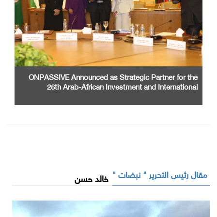
ONPASSIVE Announced as Strategic Partner for the
26th Arab-African Investment and International
Cooperation Exhibition and Conference
مقال رئيس التحرير " نبضات "
خالد حسن