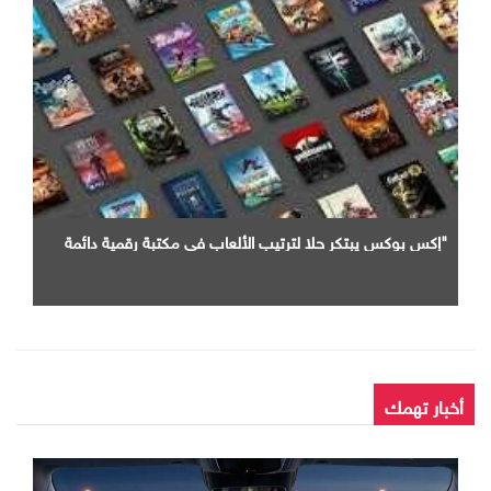
"إكس بوكس يبتكر حلا لترتيب الألعاب في مكتبة رقمية دائمة
أخبار تهمك