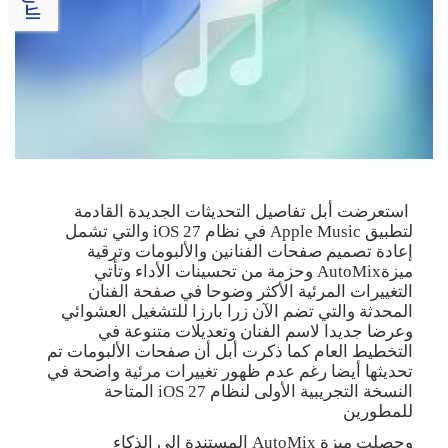
استعرضت أبل تفاصيل التحديثات الجديدة القادمة
لتطبيق
Apple Music
في نظام
iOS 27
والتي تشمل
إعادة تصميم صفحات الفنانين والألبومات وترقية
ميزة
Mix
Auto
وحزمة من تحسينات الأداء وتأتي
التغييرات المرئية الأكثر وضوحا في صفحة الفنان
المحدثة والتي تضم الآن زرا بارزا للتشغيل العشوائي
وعرضا جديدا لاسم الفنان وتعديلات متنوعة في
التخطيط العام كما ذكرت أبل أن صفحات الألبومات تم
تحديثها أيضا رغم عدم ظهور تغييرات مرئية واضحة في
النسخة التجريبية الأولى لنظام
iOS 27
المتاحة
للمطورين
وحصلت ميزة
AutoMix
المستندة إلى الذكاء