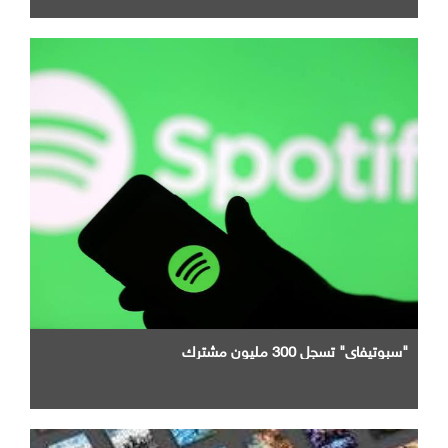
"سبوتيفاي" تسجل 300 مليون مشترك