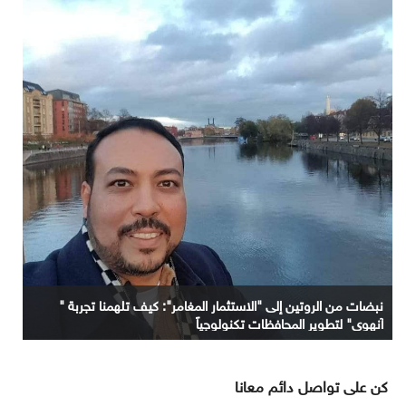
نبضات من الروتين إلى "الاستثمار المغامر": كيف تلهمنا تجربة "
آنهوي" لتطوير المحافظات تكنولوجياً
كن على تواصل دائم معانا