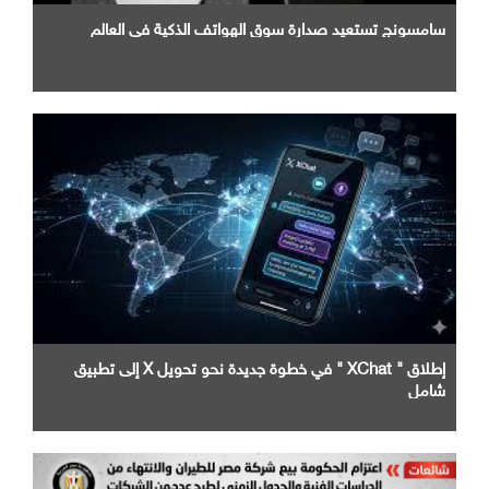
سامسونج تستعيد صدارة سوق الهواتف الذكية في العالم
إطلاق " XChat " في خطوة جديدة نحو تحويل X إلى تطبيق
شامل