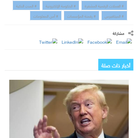
# العملات الرقمية المشفرة
# الحكومة الإلكترونية
# المدن الذكية
# الميتافيرس
# رقمنة المؤسسات
# أمن المعلومات
مشاركة
أخبار ذات صلة