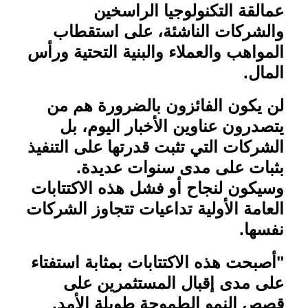
عمالقة التكنولوجيا الراسخين
والشركات الناشئة، على استقطاب
المواهب والعملاء والبنية التحتية ورأس
المال
.
لن يكون الفائزون بالضرورة هم من
يتصدرون عناوين الأخبار اليوم، بل
الشركات التي تثبت قدرتها على التنفيذ
بثبات على مدى سنوات عديدة
.
وسيكون لنجاح أو فشل هذه الاكتتابات
العامة الأولية تداعيات تتجاوز الشركات
نفسها
.
"أصبحت هذه الاكتتابات بمثابة استفتاء
على مدى إقبال المستثمرين على
قصص النمو الطموحة طويلة الأمد
.