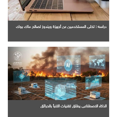
دراسه : تخلي المستخدمين عن أجهزة ويندوز لصالح ماك بوك
الذكاء الاصطناعي يطلق تقنيات التنبأ بالحرائق