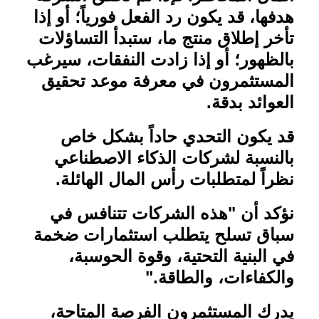
هدفها، قد يكون رد الفعل فورياً؛ أو إذا
تأخر إطلاق منتج ما، ستبدأ التساؤلات
بالظهور؛ أو إذا زادت النفقات، سيرغب
المستثمرون في معرفة موعد تحقيق
العوائد بدقة
.
قد يكون التحدي حاداً بشكل خاص
بالنسبة لشركات الذكاء الاصطناعي
نظراً لمتطلبات رأس المال الهائلة
.
نؤكد أن "هذه الشركات تتنافس في
سباق تسلح يتطلب استثمارات ضخمة
في البنية التحتية، وقوة الحوسبة،
والكفاءات، والطاقة
".
يدرك المستثمرون الفرصة المتاحة،