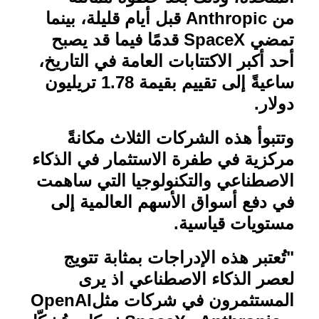
من
Anthropic
قبل أيام قليلة، بينما
تمضي
SpaceX
قدمًا فيما قد يصبح
أحد أكبر الاكتتابات العامة في التاريخ،
ساعيةً إلى تقييم بقيمة 1.78 تريليون
دولار
.
وتتبوأ هذه الشركات الثلاث مكانةً
مركزية في طفرة الاستثمار في الذكاء
الاصطناعي والتكنولوجيا التي ساهمت
في دفع أسواق الأسهم العالمية إلى
مستويات قياسية
.
"تُعتبر هذه الإدراجات بمثابة تتويج
لعصر الذكاء الاصطناعي اذ يرى
المستثمرون في شركات مثل
OpenAI