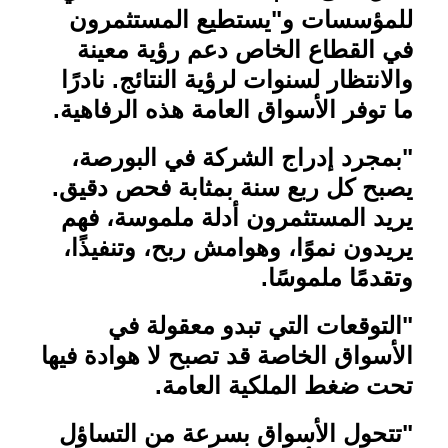
للمؤسسات و"يستطيع المستثمرون
في القطاع الخاص دعم رؤية معينة
والانتظار لسنوات لرؤية النتائج. نادرًا
ما توفر الأسواق العامة هذه الرفاهية
.
"
بمجرد إدراج الشركة في البورصة،
يصبح كل ربع سنة بمثابة فحص دقيق.
يريد المستثمرون أدلة ملموسة، فهم
يريدون نموًا، وهوامش ربح، وتنفيذًا،
وتقدمًا ملموسًا
.
"
التوقعات التي تبدو معقولة في
الأسواق الخاصة قد تصبح لا هوادة فيها
تحت ضغط الملكية العامة
.
"
تتحول الأسواق بسرعة من التساؤل