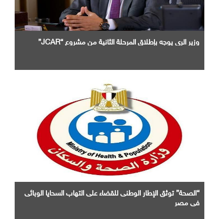
وزير الرى يوجه بإطلاق المرحلة الثانية من مشروع “JCAR”
“الصحة” توثق الإطار الوطنى للقضاء على التهاب السحايا الوبائى
فى مصر