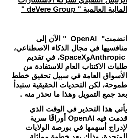
المالية العالمية "
deVere Group
"
انضمت"
OpenAI
" الآن إلى
منافسيها في مجال الذكاء الاصطناعي،
Anthropic
و
SpaceX
، في تقديم
طلبات الاكتتاب العام للاستفادة من
الأسواق العامة في سبيل تحقيق خطط
طموحة، لكن التحديات الحقيقية ستبدأ
بعد جمع التمويل وهذا ما نحذر منه .
يأتي هذا التحذير في الوقت الذي
قدمت فيه
OpenAI
أوراقًا سرية
لإدراج أسهمها في بورصة الولايات
المتحدة، وذلك بعد خطوة مماثلة