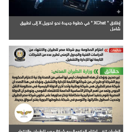
إطلاق " XChat " في خطوة جديدة نحو تحويل X إلى تطبيق
شامل
الطيران تنفى اعتزام الحكومة بيع شركة مصر للطيران والانتهاء