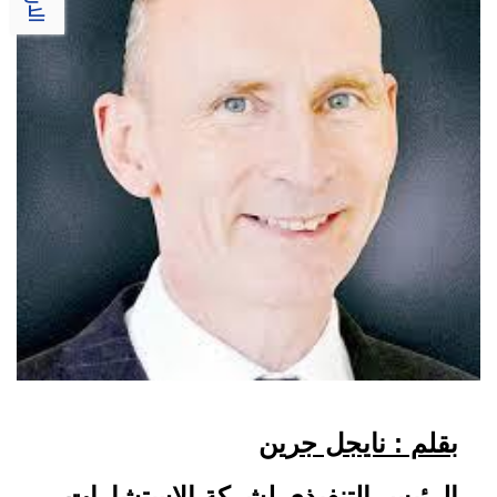
بقلم : نايجل جرين
الرئيس التنفيذي لشركة الاستشارات