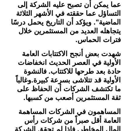
عما يمكن أن تصبح عليه الشركة إلى
التساؤل عما حققته في الأشهر الثلاثة
الماضية
."
ويؤكد أن التاريخ يحمل درسًا
يتجاهله العديد من المستثمرين خلال
فترات الحماس
.
شهدت بعض أنجح الاكتتابات العامة
الأولية في العصر الحديث انخفاضات
حادة بعد طرحها للاكتتاب. فالنشوة
الأولية قد تتلاشى بسرعة كبيرة
.
وغالباً
ما تكتشف الشركات أن الحفاظ على
ثقة المستثمرين أصعب من كسبها
.
المساهمون في الشركات المساهمة
العامة أقل صبراً من شركات رأس
المال المخاطر. فإذا لم تحقق الشركة