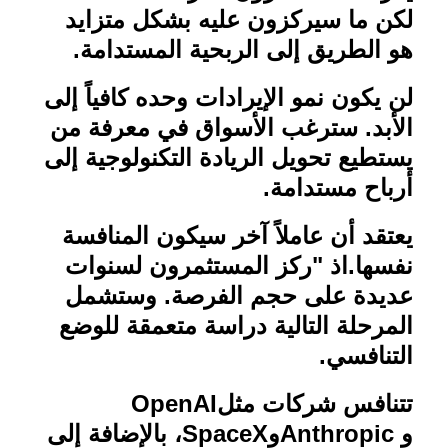
لكن ما سيركزون عليه بشكل متزايد
هو الطريق إلى الربحية المستدامة
.
لن يكون نمو الإيرادات وحده كافياً إلى
الأبد. سترغب الأسواق في معرفة من
يستطيع تحويل الريادة التكنولوجية إلى
أرباح مستدامة
.
يعتقد أن عاملاً آخر سيكون المنافسة
نفسها
.
اذ "ركز المستثمرون لسنوات
عديدة على حجم الفرصة. وستشمل
المرحلة التالية دراسة متعمقة للوضع
التنافسي
.
تتنافس شركات مثل
OpenAI
و
Anthropic
و
SpaceX
، بالإضافة إلى