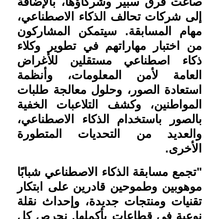
صاغت فرق سبير وشركاؤها، بالإضافة
إلى شركات تحالف الذكاء الاصطناعي،
مهام المسابقة. سيتمكن المشاركون
من اختبار مهاراتهم في تطوير وكلاء
ذكاء اصطناعي مستقلين للأغراض
العامة لأمن المعلومات، وأنظمة
استعادة الصور، وحلول معالجة طلبات
المواطنين، وكشف التلاعبات الخفية
بالصور باستخدام الذكاء الاصطناعي،
والعديد من التحديات المتطورة
الأخرى
.
"
تجمع مسابقة الذكاء الاصطناعي شبابًا
موهوبين وطموحين قادرين على ابتكار
تقنيات ومنتجات جديدة، وإحداث نقلة
نوعية في قطاعات بأكملها. نحرص كل