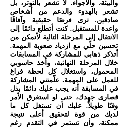
والبيئة، والأجواء. لا تشعر بالتوتر، بل
تشعر بالهدوء والدعم من أشخاص
صادقين. ترى فرصًا حقيقية وآفاقًا
واعدة للمستقبل. كنت أتطلع دائمًا إلى
الانتقال إلى المرحلة التالية لأتمكن من
تحسين حلّي مع ازدياد صعوبة المهمة.
أتذكر ذهابي للمشاركة في المسابقات
خلال المرحلة النهائية، وأخذ حاسوبي
المحمول، واستغلال كل لحظة فراغ
للعمل على المهمة. علّمتني المشاركة
في المسابقة أنه يجب عليك دائمًا بذل
قصارى جهدك، حتى لو استغرق الأمر
وقتًا طويلاً. عليك أن تستغل كل ما
لديك من قوة لتحقيق أعلى نتيجة
ممكنة، وأن تستمر في التقدم رغم