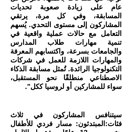
عام على زيادة صعوبة تحديات
المسابقة، وفي كل مرة، يرتقي
المشاركون إلى مستوى التحدي. يُسهم
التعامل مع حالات عملية واقعية في
تنمية مهارات طلاب المدارس
والجامعات بسرعة، واكتسابهم المعرفة
والمهارات اللازمة للعمل في شركات
التكنولوجيا الرائدة. تُمثل مسابقة الذكاء
الاصطناعي منطلقًا نحو المستقبل،
سواء للمشاركين أو لروسيا ككل
."
سيتنافس المشاركون في ثلاث
فئات
:
المبتدئون: مسار فردي للأطفال