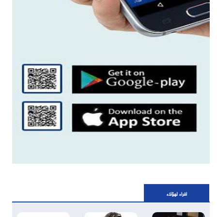
اقراء لهؤلاء