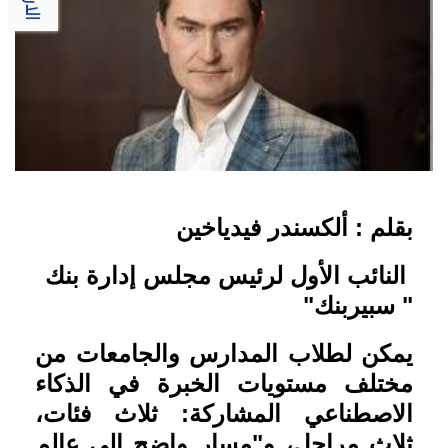
بقلم : ألكسندر فيدياخين
النائب الأول لرئيس مجلس إدارة بنك
" سبيربنك"
يمكن لطلاب المدارس والجامعات من
مختلف مستويات الخبرة في الذكاء
الاصطناعي المشاركة: ثلاث فئات،
ثلاث مراحل، و"مسار واضح إلى عالم