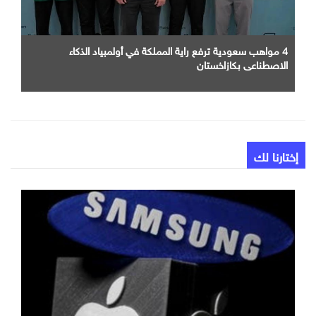
4 مواهب سعودية ترفع راية المملكة في أولمبياد الذكاء
الاصطناعي بكازاخستان
إختارنا لك