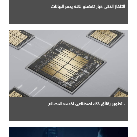
التلفاز الذكي خيار تفضلو لكنه يدمر البيانات
. تطوير رقائق ذكاء اصطناعي لخدمه المصانع