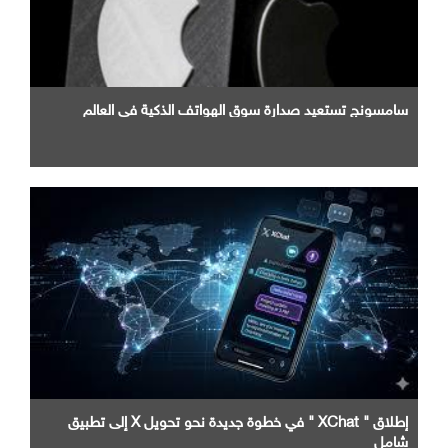
سامسونج تستعيد صدارة سوق الهواتف الذكية في العالم
إطلاق " XChat " في خطوة جديدة نحو تحويل X إلى تطبيق
شامل