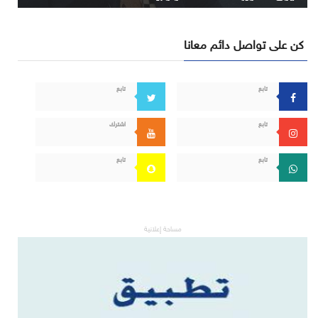
كن على تواصل دائم معانا
تابع
تابع
تابع
اشترك
تابع
تابع
مساحة إعلانية