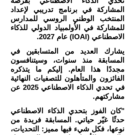
تحدي الذكاء الاصطناعي بفرصة
المشاركة في برنامج تدريبي لإعداد
المنتخب الوطني الروسي للمدارس
للمشاركة في الأولمبياد الدولي للذكاء
الاصطناعي
(IOAI)
عام 2027
.
يشارك العديد من المتسابقين في
المسابقة منذ سنوات، وسيتنافسون
مجددًا هذا العام. إليكم ما يتذكره
الفائزون والمتأهلون للتصفيات النهائية
في تحدي الذكاء الاصطناعي 2025 عن
مشاركتهم
.
"
كان الفوز بتحدي الذكاء الاصطناعي
حدثًا غيّر حياتي. المسابقة فريدة من
نوعها، فكل شيء فيها مميز: التحديات،