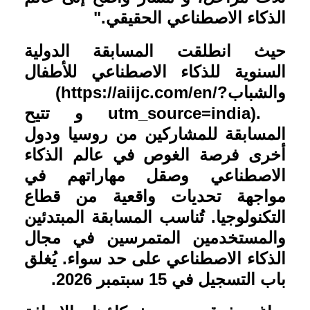
الذكاء الاصطناعي الحقيقي
".
حيث انطلقت المسابقة الدولية
السنوية للذكاء الاصطناعي للأطفال
والشباب
(https://aiijc.com/en/?
utm_source=india).
و تتيح
المسابقة للمشاركين من روسيا ودول
أخرى فرصة الغوص في عالم الذكاء
الاصطناعي وصقل مهاراتهم في
مواجهة تحديات واقعية من قطاع
التكنولوجيا. تُناسب المسابقة المبتدئين
والمستخدمين المتمرسين في مجال
الذكاء الاصطناعي على حد سواء. يُغلق
باب التسجيل في 15 سبتمبر 2026
.