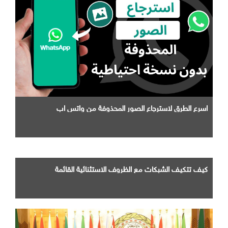
اسرع الطرق لاسترجاع الصور المحذوفة من واتس اب
كيف تتكيف الشبكات مع الظروف الاستثنائية القائمة