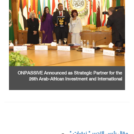
ONPASSIVE Announced as Strategic Partner for the
26th Arab-African Investment and International
Cooperation Exhibition and Conference
مقال رئيس التحرير " نبضات "