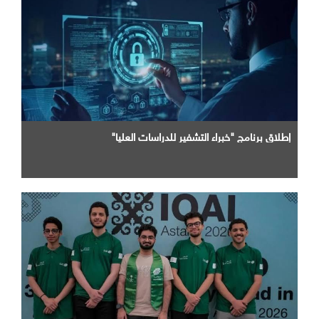
إطلاق برنامج "خبراء التشفير للدراسات العليا"