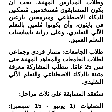
وطلاب المدارس المهنية. يجب أن
يكون المتسابقون مُستخدمين مُتمكنين
للذكاء الاصطناعي ومبرمجين بارعين
في بايثون، وأن يكونوا مُلمين بالتعلم
الآلي التقليدي، وعلى دراية بأساسيات
التعلم العميق
.
طلاب الجامعات: مسار فردي وجماعي
لطلاب الجامعات والمعاهد المهنية حتى
سن 25 عامًا. تتطلب المشاركة معرفة
متينة بالذكاء الاصطناعي والتعلم الآلي
التقليدي
.
ستُعقد المسابقة على ثلاث مراحل
:
التصفيات (1 يونيو - 15 سبتمبر):