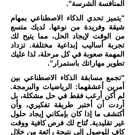
المنافسة الشرسة
."
"
يتميز تحدي الذكاء الاصطناعي بمهام
شيقة وفريدة من نوعها. لديك متسع
من الوقت لإيجاد الحل، مما يتيح لك
تجربة أساليب إبداعية مختلفة. تزداد
المهمة صعوبة في كل مرحلة، لذا عليك
تطوير مهاراتك باستمرار
."
"تجمع مسابقة الذكاء الاصطناعي بين
أمرين أعشقهما: الرياضيات والبرمجة.
لم أكن أرغب فقط في حل مشكلة، بل
أردت أن أختبر طريقة تفكيري، وأن
أكتشف ما إذا كان بإمكاني إيجاد حلول
غير تقليدية. تُتاح لك فرص كافية ووقت
كافٍ للوصول إلى نتيجة رائعة من خلال