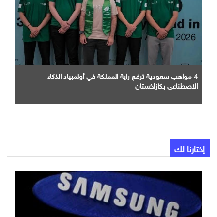
4 مواهب سعودية ترفع راية المملكة في أولمبياد الذكاء
الاصطناعي بكازاخستان
إختارنا لك