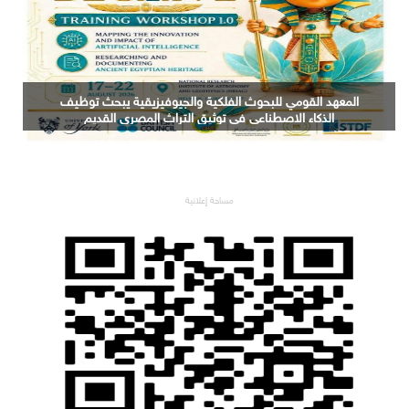
التعليم العالي: جامعة الدلتا التكنولوجية تحصد المركز الأول
في المؤتمر العلمي الدولي السادس للاتصالات بمشروع
يوظف الذكاء الاصطناعي لتطوير صناعة الكتان
مساحة إعلانية