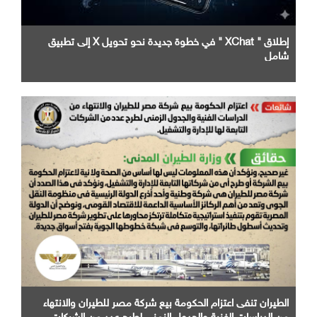
إطلاق " XChat " في خطوة جديدة نحو تحويل X إلى تطبيق
شامل
الطيران تنفى اعتزام الحكومة بيع شركة مصر للطيران والانتهاء
من الدراسات الفنية والجدول الزمني لطرح عدد من الشركات