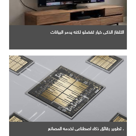
التلفاز الذكي خيار تفضلو لكنه يدمر البيانات
. تطوير رقائق ذكاء اصطناعي لخدمه المصانع