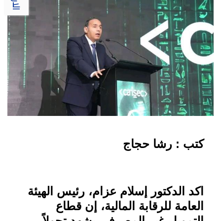
كتب : رشا حجاج
اكد الدكتور إسلام عزام، رئيس الهيئة
العامة للرقابة المالية، إن قطاع
التمويل غير المصرفي يشهد تحولاً