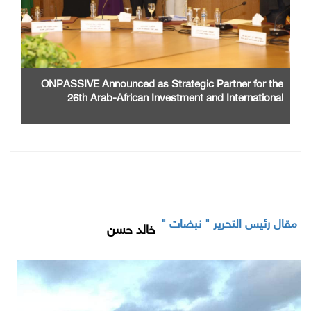
ONPASSIVE Announced as Strategic Partner for the
26th Arab-African Investment and International
Cooperation Exhibition and Conference
مقال رئيس التحرير " نبضات "
خالد حسن