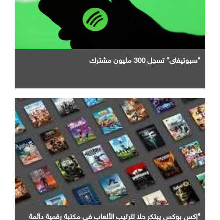
"سبوتيفاي" تسجل 300 مليون مشترك
"إكس بوكس يبتكر حلا لترتيب الألعاب في مكتبة رقمية دائمة