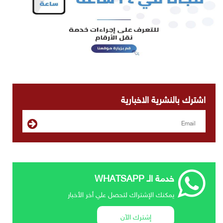
اشترك بالنشرية الاخبارية
خدمة الـ WHATSAPP
يمكنك الإشتراك لتحصل علي أخر الأخبار
إشترك الآن