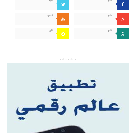
تابع
اشترك
تابع
تابع
مساحة إعلانية