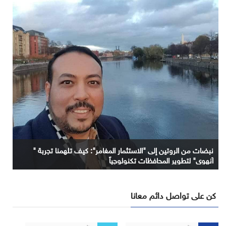
نبضات من الروتين إلى "الاستثمار المغامر": كيف تلهمنا تجربة "
آنهوي" لتطوير المحافظات تكنولوجياً
كن على تواصل دائم معانا
تابع
تابع