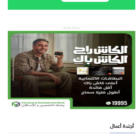
مساحة إعلانية
أجندة أعمال