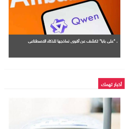
. "علي بابا" تكشف عن أقوى نماذجها للذكاء الاصطناعي
أخبار تهمك