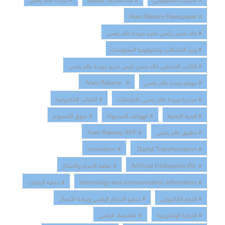
# Alam Rakamy Newspaper
# خالد حسن رئيس تحرير جريدة عالم رقمي
# وزير الاتصالات وتكنولوجيا المعلومات
# الكاتب الصحفي خالد حسن رئيس تحرير جريدة عالم رقمي
# موقع جريدة عالم رقمي
# Alam Rakamy
# مبادرة جريدة عالم رقمي بالجامعات
# الالعاب الالكترونية
# البنية التحتية
# الهواتف المحمولة
# سوق الكمبيوتر
# تطبيق عالم رقمي
# Alam Rakamy APP
# innovation
# Digital Transformation
# Artificial Intelligence (AI)
# ثقافة الابداع والابتكار
# technology and communication Information
# حماية البيانات
# الدفع الالكتروني
# تحفيز الابتكار الرقمي وريادة الأعمال
# التجارة الإلكترونية
# الاقتصاد الرقمي