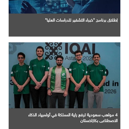
إطلاق برنامج "خبراء التشفير للدراسات العليا"
4 مواهب سعودية ترفع راية المملكة في أولمبياد الذكاء
الاصطناعي بكازاخستان