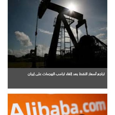
تراجع أسعار النفط بعد إلغاء ترامب الهجمات على إيران