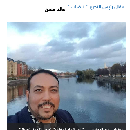
مقال رئيس التحرير " نبضات "
خالد حسن
نبضات من الروتين إلى "الاستثمار المغامر": كيف تلهمنا تجربة "