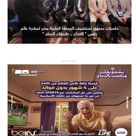
جامعة الاسكندرية تستضيف المحطة التاسعة لمبادرة عالم
رقمي " الابداع .. طريقك للنجاح "
مساحة إعلانية