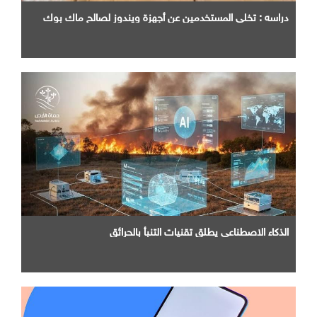
دراسه : تخلي المستخدمين عن أجهزة ويندوز لصالح ماك بوك
الذكاء الاصطناعي يطلق تقنيات التنبأ بالحرائق