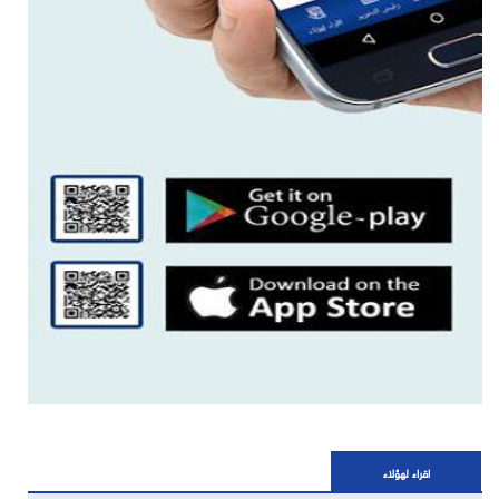
اقراء لهؤلاء