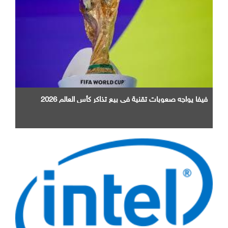
فيفا يواجه صعوبات تقنية في بيع تذاكر كأس العالم 2026