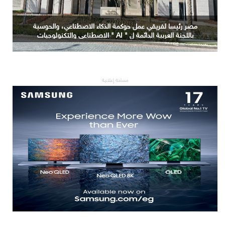
التعليم العالي: جامعة الدلتا التكنولوجية تحصد المركز الأول
في المؤتمر العلمي الدولي السادس للاتصالات بمشروع
يوظف الذكاء الاصطناعي لتطوير صناعة الكتان
مساحة إعلانية