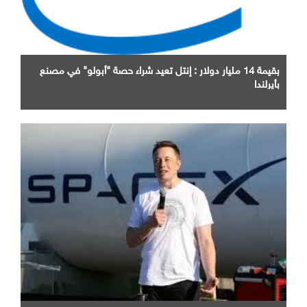
بقيمة 14 مليار دولار : إنتل تعيد شراء حصة "أبولو" في مصنع
بأيرلندا