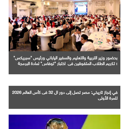
بحضور وزير التربية والتعليم والسفير الياباني ورئيس "سبريكس"
؛ تكريم الطلاب المتفوقين في اختبار "توفاس" لمادة البرمجة
والذكاء الاصطناعي
في إنجاز تاريخي: مصر تصل إلى دور ال 32 فى كأس العالم 2026
للمرة الأولى