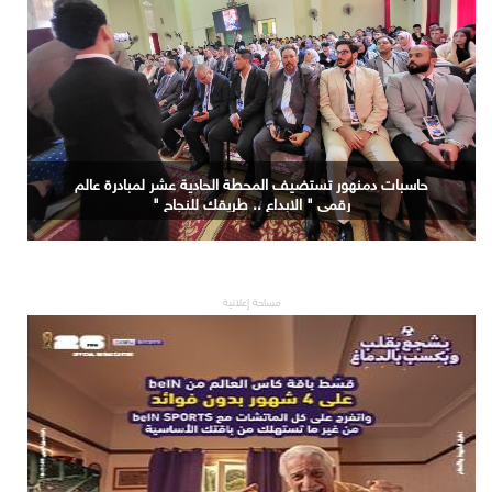
حاسبات دمنهور تستضيف المحطة الحادية عشر لمبادرة عالم
رقمي " الابداع .. طريقك للنجاح "
مساحة إعلانية