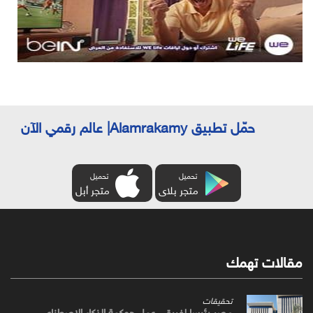
حمّل تطبيق Alamrakamy| عالم رقمي الآن
تحميل
تحميل
متجر بلاى
متجر أبل
مقالات تهمك
تحقيقات
مصر رئيسا لفريقي عمل حوكمة الذكاء الاصطناعي،