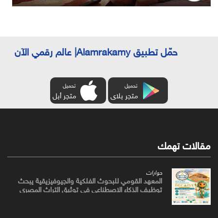
حمّل تطبيق Alamrakamy| عالم رقمي الآن
تحميل
تحميل
متجر بلاى
متجر أبل
مقالات تهمك
حوارات
المعهد القومي للبحوث الفلكية والجيوفيزيقية يبحث
توظيف الذكاء الاصطناعي في توثيق التراث المصري
القديم