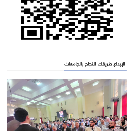
الإبداع طريقك للنجاح بالجامعات