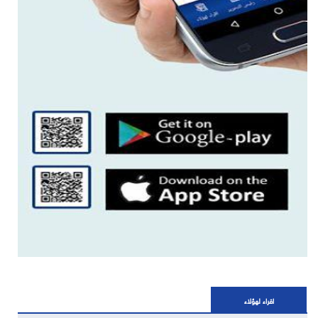
اقراء لهؤلاء