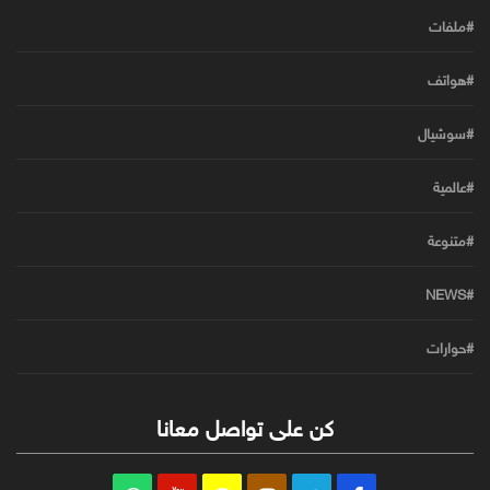
#ملفات
#هواتف
#سوشيال
#عالمية
#متنوعة
#NEWS
#حوارات
كن على تواصل معانا