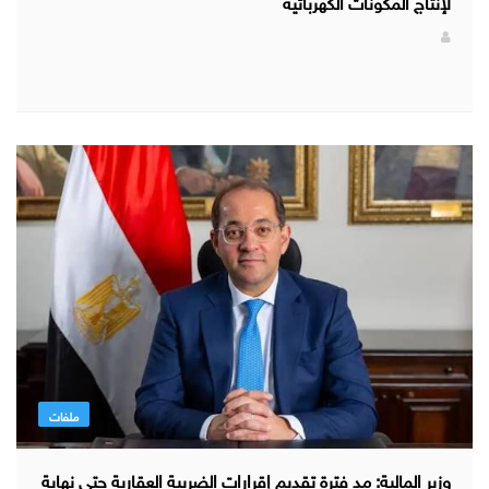
لإنتاج المكونات الكهربائية
ملفات
وزير المالية: مد فترة تقديم إقرارات الضريبة العقارية حتى نهاية