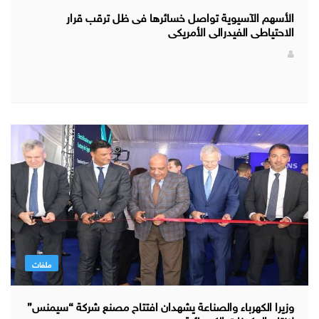
الأسهم الآسيوية تواصل خسائرها فى ظل ترقب قرار
الاحتياطى الفيدرالى الأمريكى
ملفات
وزيرا الكهرباء والصناعة يشهدان افتتاح مصنع شركة “سيمنس”