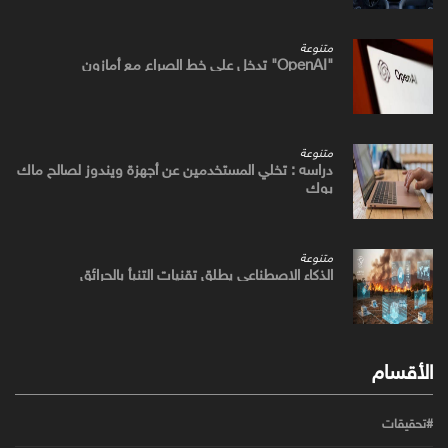
متنوعة
"OpenAI" تدخل علي خط الصراع مع أمازون
متنوعة
دراسه : تخلي المستخدمين عن أجهزة ويندوز لصالح ماك
بوك
متنوعة
الذكاء الاصطناعي يطلق تقنيات التنبأ بالحرائق
الأقسام
#تحقيقات