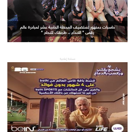
جامعة الاسكندرية تستضيف المحطة التاسعة لمبادرة عالم
رقمي " الابداع .. طريقك للنجاح "
مساحة إعلانية