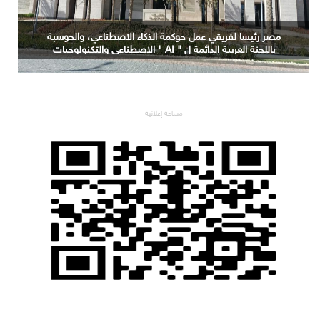
التعليم العالي: جامعة الدلتا التكنولوجية تحصد المركز الأول
في المؤتمر العلمي الدولي السادس للاتصالات بمشروع
يوظف الذكاء الاصطناعي لتطوير صناعة الكتان
مساحة إعلانية