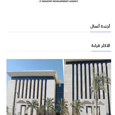
أجندة أعمال
الاكثر قراءة