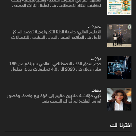
توظيف الذكاء الاصطناعي في توثيق التراث المصري
القديم
تحقيقات
التعليم العالي: جامعة الدلتا التكنولوجية تحصد المركز
الأول في المؤتمر العلمي الدولي السادس للاتصالات
بمشروع يوظف الذكاء الاصطناعي لتطوير صناعة الكتان
حوارات
حجم سوق الذكاء الاصطناعي العالمي سيرتفع من 189
مليار دولار في 2023 إلى 4.8 تريليونات دولار بحلول
2033
ملفات
دُبي حوّلت 4 ملايين مقيمٍ إلى قوّة بيعٍ واحدة. وقصور
أوروبا الفاخرة لم تُدرك السبب بعد.
اخترنا لك