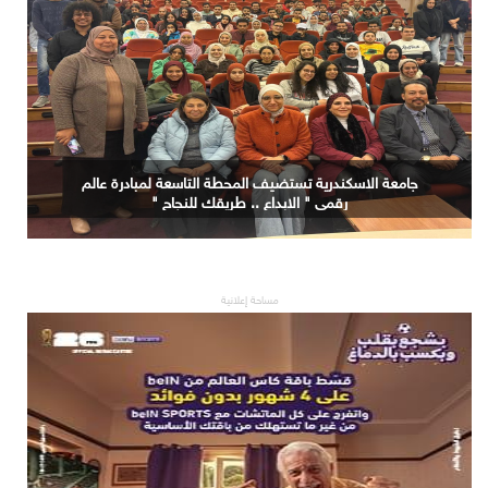
جامعة الاسكندرية تستضيف المحطة التاسعة لمبادرة عالم
رقمي " الابداع .. طريقك للنجاح "
مساحة إعلانية