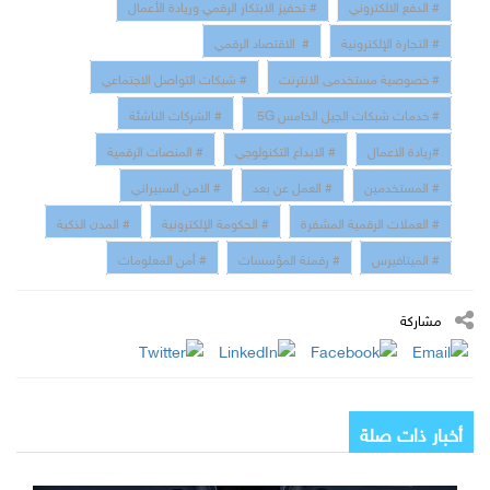
# الدفع الالكتروني
# تحفيز الابتكار الرقمي وريادة الأعمال
# التجارة الإلكترونية
# الاقتصاد الرقمي
# خصوصية مستخدمى الانترنت
# شبكات التواصل الاجتماعي
# خدمات شبكات الجيل الخامس 5G
# الشركات الناشئة
#ريادة الاعمال
# الابداع التكنولوجي
# المنصات الرقمية
# المستخدمين
# العمل عن بعد
# الامن السبيراني
# العملات الرقمية المشفرة
# الحكومة الإلكترونية
# المدن الذكية
# الميتافيرس
# رقمنة المؤسسات
# أمن المعلومات
مشاركة
أخبار ذات صلة