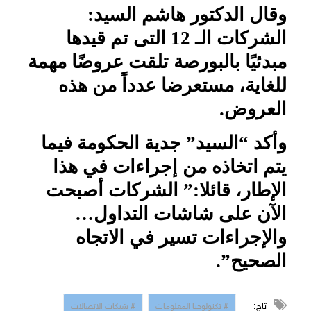
وقال الدكتور هاشم السيد:
الشركات الـ 12 التى تم قيدها
مبدئيًا بالبورصة تلقت عروضًا مهمة
للغاية، مستعرضا عدداً من هذه
العروض.
وأكد “السيد” جدية الحكومة فيما
يتم اتخاذه من إجراءات في هذا
الإطار، قائلا:” الشركات أصبحت
الآن على شاشات التداول…
والإجراءات تسير في الاتجاه
الصحيح”.
تاج:
# تكنولوجيا المعلومات
# شبكات الاتصالات