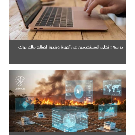
دراسه : تخلي المستخدمين عن أجهزة ويندوز لصالح ماك بوك