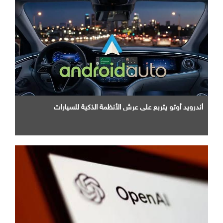
أندرويد أوتو يتربع علي عرش الأنظمة الذكية للسيارات