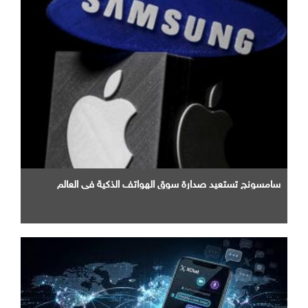
سامسونج تستعيد صدارة سوق الهواتف الذكية في العالم