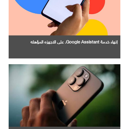
إنهاء خدمة Google Assistant. علي الاجهزه المؤهله