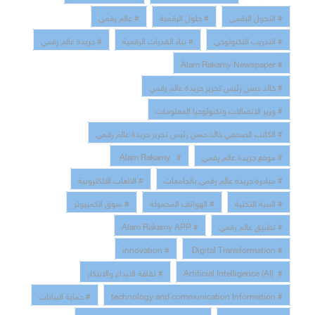
# التحول الرقمي
# حلول الرقمنة
# عالم رقمي
# التدريب التكنولوجي
# بناء القدرات الرقمية
# جريدة عالم رقمي
# Alam Rakamy Newspaper
# خالد حسن رئيس تحرير جريدة عالم رقمي
# وزير الاتصالات وتكنولوجيا المعلومات
# الكاتب الصحفي خالد حسن رئيس تحرير جريدة عالم رقمي
# موقع جريدة عالم رقمي
# Alam Rakamy
# مبادرة جريدة عالم رقمي بالجامعات
# الالعاب الالكترونية
# البنية التحتية
# الهواتف المحمولة
# سوق الكمبيوتر
# تطبيق عالم رقمي
# Alam Rakamy APP
# innovation
# Digital Transformation
# Artificial Intelligence (AI)
# ثقافة الابداع والابتكار
# technology and communication Information
# حماية البيانات