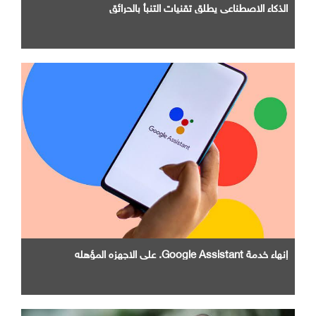
الذكاء الاصطناعي يطلق تقنيات التنبأ بالحرائق
إنهاء خدمة Google Assistant. علي الاجهزه المؤهله