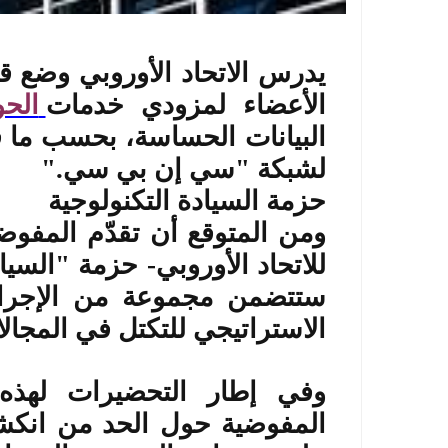
يدرس الاتحاد الأوروبي وضع ق
الأعضاء لمزودي خدمات
الحو
البيانات الحساسة، بحسب ما ق
لشبكة "سي إن بي سي
".
حزمة السيادة التكنولوجية
ومن المتوقع أن تقدّم المفوضية
ستتضمن مجموعة من الإجراءا
الاستراتيجي للتكتل في المجالا
وفي إطار التحضيرات لهذه
المفوضية حول الحد من انكشا