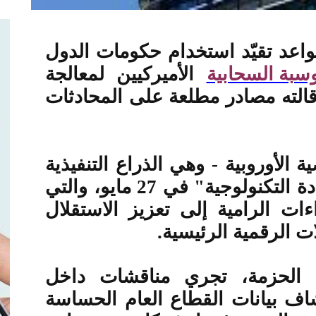
واعد تقيّد استخدام حكومات الدول
سبة السحابية
الأميركيين لمعالجة
الته مصادر مطلعة على المحادثات
 الأوروبية - وهي الذراع التنفيذية
للاتحاد الأوروبي- حزمة "السيادة التكنولوجية" في 27 مايو، والتي
ت الرامية إلى تعزيز الاستقلال
ت الرقمية الرئيسية
.
 الحزمة، تجري مناقشات داخل
ف بيانات القطاع العام الحساسة