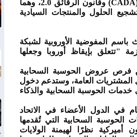
(CADA
وقانون الرقائق 2.0، وهما
جيع الحلول والمنتجات السيادية
 باسم المفوضية الأوروبية لشبكة
"تتعلق بإيقاظ أوروبا وجعلها
ن فرص عروض الحوسبة السحابية
ل المشتريات العامة، وستدعم دخول
 خدمات الحوسبة السحابية والذكاء
م في الدول الأعضاء في الاتحاد
ت الحوسبة السحابية التي تُقدمها
ن أميركية نظرًا لهيمنة الولايات
د