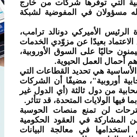
ية التي توفرها شركات من خارج
 قاله مسؤولان في المفوضية لشبكة
 الرئيس الأميركي دونالد ترامب،
لاعتماد بعيدًا عن مزوّدي الخدمات
يمنون حاليًا على السوق الأوروبية،
أهم أحمال العمل الحيوية
.
الأساسية هي تحديد القطاعات التي
ية أوروبية"، مضيفًا أن الشركات
ابية من دول ثالثة (أي الدول غير
ما فيها الولايات المتحدة، قد تتأثر
.
ترحات لن تمنع منصات الحوسبة
من المشاركة في العقود الحكومية
ستخدامها في معالجة البيانات