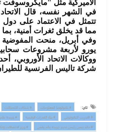
الأميركية مثل "مايكروسوفت ت
في الشهر نفسه، قال الاتحاد 
تتمثل في الاعتماد على دول خ
مما قد يخلق ثغرات أمنية، بما
يورو لأربعة مشروعات سحابية
ووكالات الاتحاد الأوروبي، 
شركة تاليس الفرنسية للطيران
تاج:
# تكنولوجيا المعلومات
# شبكات الاتصالات
# التدريب التكنولوجي
# بناء القدرات الرقمية
# جريدة عالم
# خالد حسن رئيس تحرير جريدة عالم رقمي
# وزير الاتصالات وتك