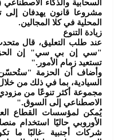
السحابية والذكاء الاصطناعي
)
مشروعا قانون يهدفان إلى تش
المحلية في كلا المجالين
.
زيادة التنوع
عند طلب التعليق، قال متحدث
"سي إن بي سي" إن الحزمة 
تستعيد زمام الأمور
".
وأضاف أن الحزمة "ستُحسّ
السيادية، بما في ذلك من خلا
مجموعة أكثر تنوعًا من مزودي
الاصطناعي إلى السوق
".
يُمكن لمؤسسات القطاع العا
الأوروبي حاليًا استخدام منصا
شركات أجنبية -غالبًا ما تكو