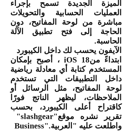
الميزة الجديدة تسمح بإجراء
العمليات الحسابية والتحويلات
مباشرة من لوحة المفاتيح، دون
الحاجة إلى فتح تطبيق الآلة
الحاسبة
.
الآيفون يحسب لك داخل الكيبورد
ابتداءً من
iOS 18
، أصبح بإمكان
المستخدم كتابة أي معادلة رياضية
داخل التطبيقات التي تستخدم
لوحة المفاتيح، مثل الرسائل أو
الملاحظات، ليظهر الناتج فورًا
كاقتراح أعلى الكيبورد، بحسب
تقرير نشره موقع
"slashgear"
واطلعت عليه "العربية
Business".