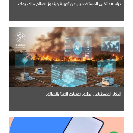
دراسه : تخلي المستخدمين عن أجهزة ويندوز لصالح ماك بوك
الذكاء الاصطناعي يطلق تقنيات التنبأ بالحرائق