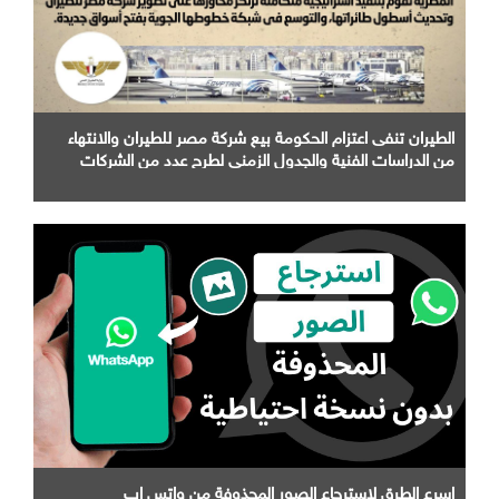
الطيران تنفى اعتزام الحكومة بيع شركة مصر للطيران والانتهاء
من الدراسات الفنية والجدول الزمني لطرح عدد من الشركات
التابعة لها
اسرع الطرق لاسترجاع الصور المحذوفة من واتس اب