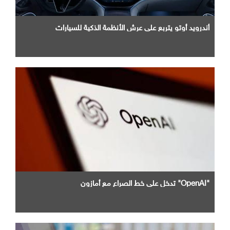
أندرويد أوتو يتربع علي عرش الأنظمة الذكية للسيارات
"OpenAI" تدخل علي خط الصراع مع أمازون