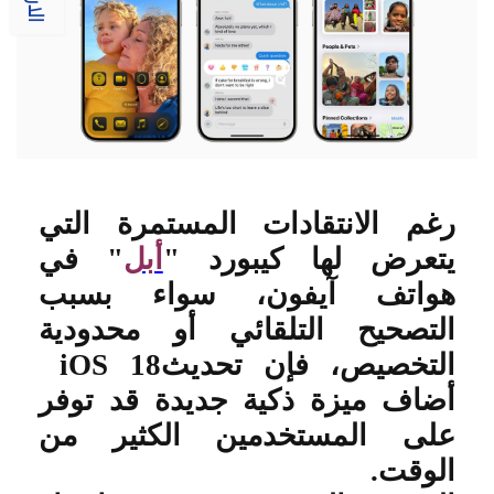
رغم الانتقادات المستمرة التي
يتعرض لها كيبورد
"
أبل
"
في
هواتف آيفون، سواء بسبب
التصحيح التلقائي أو محدودية
التخصيص، فإن تحديث
iOS 18
أضاف ميزة ذكية جديدة قد توفر
على المستخدمين الكثير من
الوقت
.