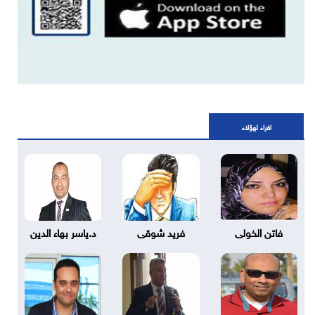
اقراء لهؤلاء
فاتن الخولى
فريد شوقى
د.ياسر بهاء الدين