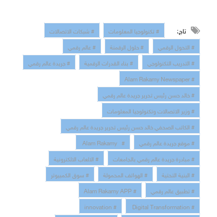
تاج:
# تكنولوجيا المعلومات
# شبكات الاتصالات
# التحول الرقمي
# حلول الرقمنة
# عالم رقمي
# التدريب التكنولوجي
# بناء القدرات الرقمية
# جريدة عالم رقمي
# Alam Rakamy Newspaper
# خالد حسن رئيس تحرير جريدة عالم رقمي
# وزير الاتصالات وتكنولوجيا المعلومات
# الكاتب الصحفي خالد حسن رئيس تحرير جريدة عالم رقمي
# موقع جريدة عالم رقمي
# Alam Rakamy
# مبادرة جريدة عالم رقمي بالجامعات
# الالعاب الالكترونية
# البنية التحتية
# الهواتف المحمولة
# سوق الكمبيوتر
# تطبيق عالم رقمي
# Alam Rakamy APP
# innovation
# Digital Transformation