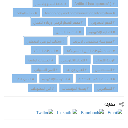
# Artificial Intelligence (AI)
# ثقافة الابداع والابتكار
# technology and communication Information
# حماية البيانات
# الدفع الالكتروني
# تحفيز الابتكار الرقمي وريادة الأعمال
# التجارة الإلكترونية
# الاقتصاد الرقمي
# خصوصية مستخدمى الانترنت
# شبكات التواصل الاجتماعي
# خدمات شبكات الجيل الخامس 5G
# الشركات الناشئة
#ريادة الاعمال
# الابداع التكنولوجي
# المنصات الرقمية
# المستخدمين
# العمل عن بعد
# الامن السبيراني
# العملات الرقمية المشفرة
# الحكومة الإلكترونية
# المدن الذكية
# الميتافيرس
# رقمنة المؤسسات
# أمن المعلومات
مشاركة