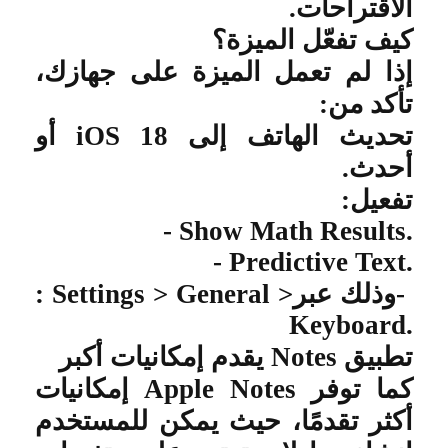
الاقتراحات
.
كيف تفعّل الميزة؟
إذا لم تعمل الميزة على جهازك،
تأكد من
:
تحديث الهاتف إلى
iOS 18
أو
أحدث
.
تفعيل
:
- Show Math Results.
- Predictive Text.
-
وذلك عبر
: Settings > General >
Keyboard.
تطبيق
Notes
يقدم إمكانيات أكبر
كما توفر
Apple Notes
إمكانيات
أكثر تقدمًا، حيث يمكن للمستخدم