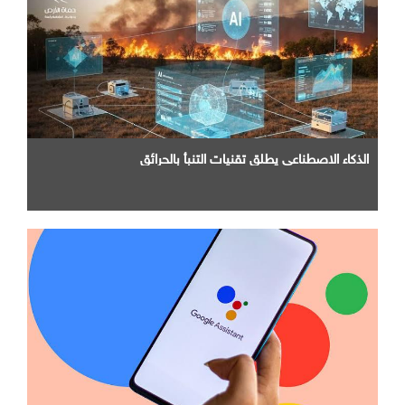
الذكاء الاصطناعي يطلق تقنيات التنبأ بالحرائق