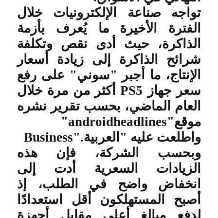
تواجه صناعة الإلكترونيات خلال
الفترة الأخيرة ما يُعرف بأزمة
الذاكرة، حيث أدى نقص وتكلفة
شرائح الذاكرة إلى زيادة أسعار
الإنتاج، ما أجبر "سوني" على رفع
سعر جهاز
PS5
أكثر من مرة خلال
العام الماضي، بحسب تقرير نشره
موقع
"androidheadlines"
واطلعت عليه "العربية
Business".
وبحسب الشركة، فإن هذه
الزيادات السعرية أدت إلى
انخفاض واضح في الطلب، إذ
أصبح المستهلكون أقل استعدادًا
لدفع مبالغ أعلى مقابل أجهزة