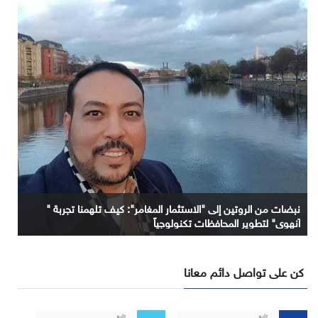
نبضات من الروتين إلى "الاستثمار المغامر": كيف تلهمنا تجربة "
آنهوي" لتطوير المحافظات تكنولوجياً
كن على تواصل دائم معانا
تابع
تابع