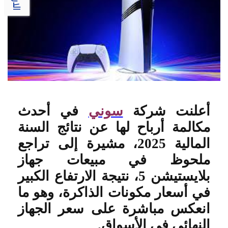
أعلنت شركة
سوني
في أحدث
مكالمة أرباح لها عن نتائج السنة
المالية 2025، مشيرة إلى تراجع
ملحوظ في مبيعات جهاز
بلايستيشن 5، نتيجة الارتفاع الكبير
في أسعار مكونات الذاكرة، وهو ما
انعكس مباشرة على سعر الجهاز
النهائي في الأسواق
.