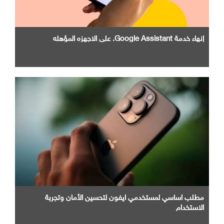
إنهاء خدمة Google Assistant. علي الاجهزه المؤهله
مطلب اساسي لمستخدمي ايفون لتحسين الأمان وتجربة
الاستخدام