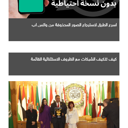
اسرع الطرق لاسترجاع الصور المحذوفة من واتس اب
كيف تتكيف الشبكات مع الظروف الاستثنائية القائمة