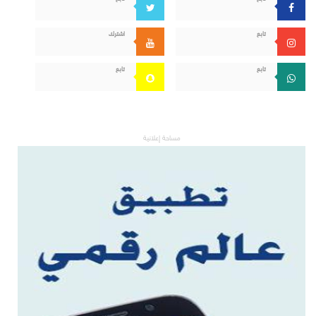
تابع
اشترك
تابع
تابع
مساحة إعلانية