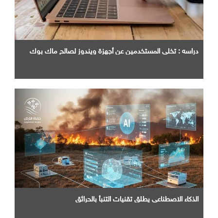
دراسه : تخلي المستخدمين عن أجهزة ويندوز لصالح ماك بوك
الذكاء الاصطناعي يطلق تقنيات التنبأ بالحرائق