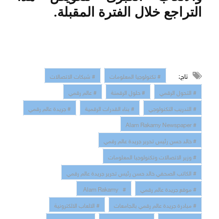
التراجع خلال الفترة المقبلة
.
تاج:
# تكنولوجيا المعلومات
# شبكات الاتصالات
# التحول الرقمي
# حلول الرقمنة
# عالم رقمي
# التدريب التكنولوجي
# بناء القدرات الرقمية
# جريدة عالم رقمي
# Alam Rakamy Newspaper
# خالد حسن رئيس تحرير جريدة عالم رقمي
# وزير الاتصالات وتكنولوجيا المعلومات
# الكاتب الصحفي خالد حسن رئيس تحرير جريدة عالم رقمي
# موقع جريدة عالم رقمي
# Alam Rakamy
# مبادرة جريدة عالم رقمي بالجامعات
# الالعاب الالكترونية