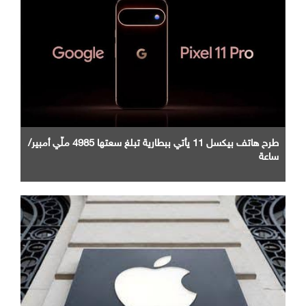
طرح هاتف بيكسل 11 يأتي ببطارية تبلغ سعتها 4985 ملّي أمبير/
ساعة