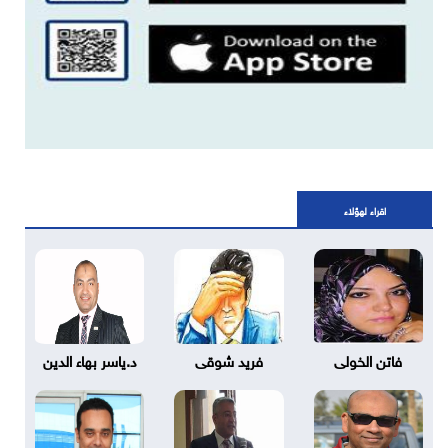
اقراء لهؤلاء
فاتن الخولى
فريد شوقى
د.ياسر بهاء الدين