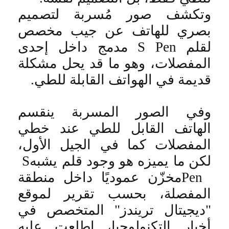
وتكشف صور مُسربة لتصميم
بصري للهاتف عن جيب مخصص
لقلم
S Pen
مدمج داخل إحدى
المفصلات، وهو ما قد يحل مشكلة
قديمة في الهواتف القابلة للطي
.
وفي الصور المسربة ينقسم
الهاتف القابل للطي عند خطي
المفصلات كما في الجيل الأول،
لكن ما يميزه هو وجود قلم يشبه
S
Pen
مخزّن عموديًا داخل منطقة
المفصلة، بحسب تقرير لموقع
"ديجيتال تريندز" المتخصص في
أخبار التكنولوجيا، اطلعت عليه