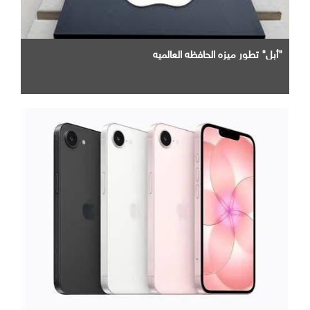
"أبل" تطور ميزه الحافظه العالميه