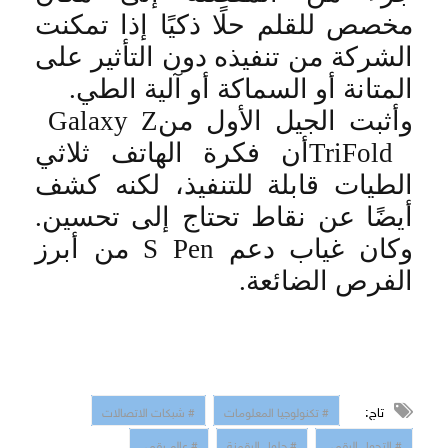
مخصص للقلم حلًا ذكيًا إذا تمكنت
الشركة من تنفيذه دون التأثير على
المتانة أو السماكة أو آلية الطي
.
وأثبت الجيل الأول من
Galaxy Z
TriFold
أن فكرة الهاتف ثلاثي
الطيات قابلة للتنفيذ، لكنه كشف
أيضًا عن نقاط تحتاج إلى تحسين.
وكان غياب دعم
S Pen
من أبرز
الفرص الضائعة
.
تاج:
# تكنولوجيا المعلومات
# شبكات الاتصالات
# التحول الرقمي
# حلول الرقمنة
# عالم رقمي