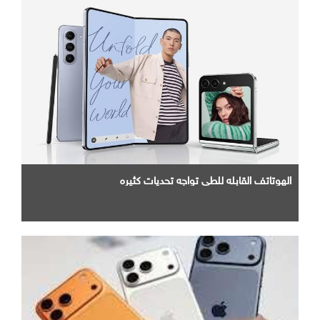
الهوتاتف القابله للطي تواجه تحديات كثيره