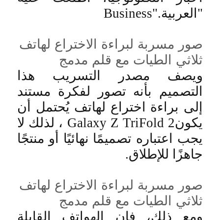
"العربية
Business".
صور مسربة لبراءة الاختراع لهاتف
ثلاثي الطيات مع قلم مدمج
ويصف مصدر التسريب هذا
التصميم بأنه تصور لفكرة مستند
إلى براءة اختراع لهاتف يُحتمل أن
يكون
Galaxy Z TriFold 2
، لذلك لا
يجب اعتباره تصميمًا نهائيًا أو منتجًا
جاهزًا للإطلاق
.
صور مسربة لبراءة الاختراع لهاتف
ثلاثي الطيات مع قلم مدمج
ومع ذلك، فإن الهواتف القابلة