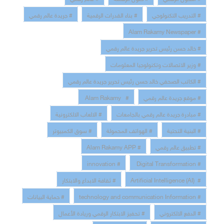
# التدريب التكنولوجي
# بناء القدرات الرقمية
# جريدة عالم رقمي
# Alam Rakamy Newspaper
# خالد حسن رئيس تحرير جريدة عالم رقمي
# وزير الاتصالات وتكنولوجيا المعلومات
# الكاتب الصحفي خالد حسن رئيس تحرير جريدة عالم رقمي
# موقع جريدة عالم رقمي
# Alam Rakamy
# مبادرة جريدة عالم رقمي بالجامعات
# الالعاب الالكترونية
# البنية التحتية
# الهواتف المحمولة
# سوق الكمبيوتر
# تطبيق عالم رقمي
# Alam Rakamy APP
# innovation
# Digital Transformation
# Artificial Intelligence (AI)
# ثقافة الابداع والابتكار
# technology and communication Information
# حماية البيانات
# الدفع الالكتروني
# تحفيز الابتكار الرقمي وريادة الأعمال