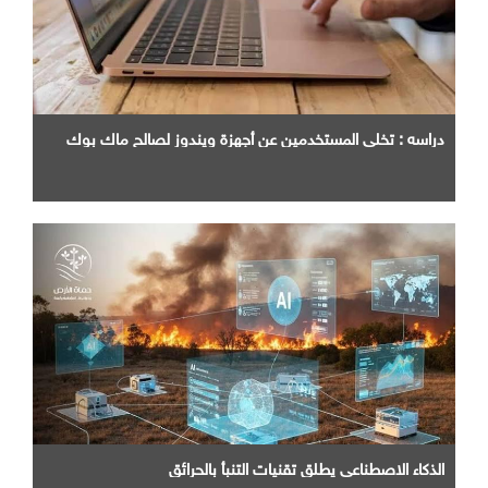
دراسه : تخلي المستخدمين عن أجهزة ويندوز لصالح ماك بوك
الذكاء الاصطناعي يطلق تقنيات التنبأ بالحرائق