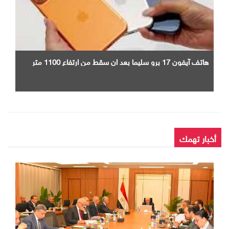
هاتف آيفون 17 برو سليما بعد ان سقط من ارتفاع 1100 متر
أخبار تهمك