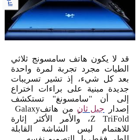
قد لا يكون هاتف سامسونج ثلاثي
الطيات مجرد تجربة لمرة واحدة
بعد كل شيء، إذ تشير تسريبات
جديدة مبنية على براءات اختراع
إلى أن "سامسونغ" تستكشف
إصدار
جيل ثان
ٍ من هاتف
Galaxy
Z TriFold
، والأمر الأكثر إثارة
للاهتمام ليس الشاشة القابلة
للطي فقط، بل التصميم نفسه
.