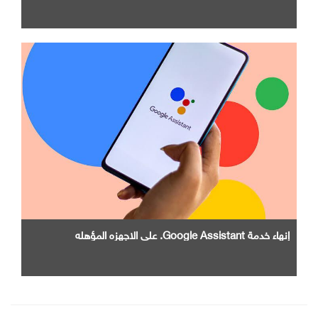
إنهاء خدمة Google Assistant. علي الاجهزه المؤهله