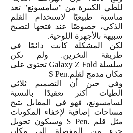
للطي الكبيرة من "سامسونغ" تعد
مناسبة طبيعيًا لاستخدام القلم
الذكي، خصوصًا عند فتحها لتصبح
شبيهة بالأجهزة اللوحية
.
لكن المشكلة كانت دائمًا في
طريقة التخزين. ولم تكن
سلسلة
Galaxy Z Fold
تحتوي على
مكان مدمج لقلم
S Pen.
وفي حين أن التصميم ثلاثي
الطيات أكثر تعقيدًا بالنسبة
لسامسونغ، فهو في المقابل يتيح
مساحات إضافية لإخفاء المكونات
مثل قلم
S Pen.
وسيكون تحويل
جزء من المفصلة إلى مكان