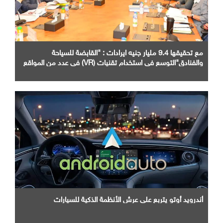
مع تحقيقها 9.4 مليار جنيه ايرادات : "القابضة للسياحة
والفنادق"التوسع في استخدام تقنيات (VR) في عدد من المواقع
الأثرية والسياحية
أندرويد أوتو يتربع علي عرش الأنظمة الذكية للسيارات