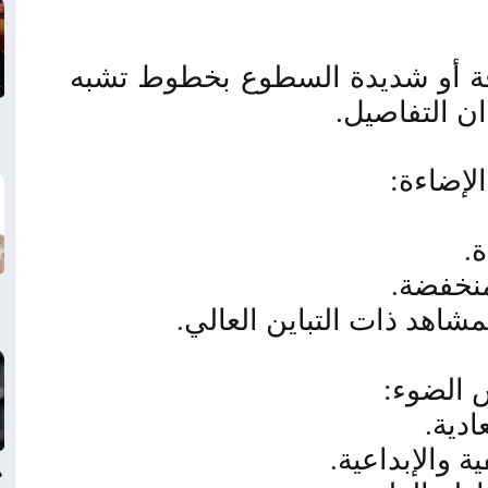
قة أو شديدة السطوع بخطوط تشبه
ن التفاصيل
.
لإضاءة
:
ة
.
منخفضة
.
مشاهد ذات التباين العالي
.
س الضوء
:
ادية
.
ة والإبداعية
.
د