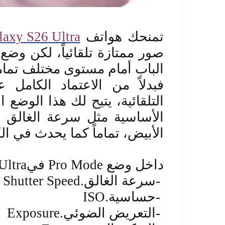
تمنحك هواتف
laxy S26 Ultra
صور ممتازة تلقائياً، لكن وضع 
الباب أمام مستوى مختلف تماماً
فبدلاً من الاعتماد الكامل 
التلقائية، يتيح لك هذا الوضع 
الأساسية مثل سرعة الغالق 
الأبيض، تماماً كما يحدث في ال
داخل وضع
Pro Mode
في
Ultra
-
سرعة الغالق
Shutter Speed.
-
حساسية
ISO.
-
التعريض الضوئي
Exposure.