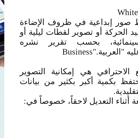
White
اط صور إبداعية في ظروف الإضاءة
د الحركة أو تصوير لقطات ليلية أو
نمائية، بحسب تقرير نشره
ه "العربية
Business".
الاحترافي هي إمكانية التصوير
تفظ بكمية أكبر بكثير من بيانات
تقليدية
.
أثناء التعديل لاحقاً، خصوصاً في
: