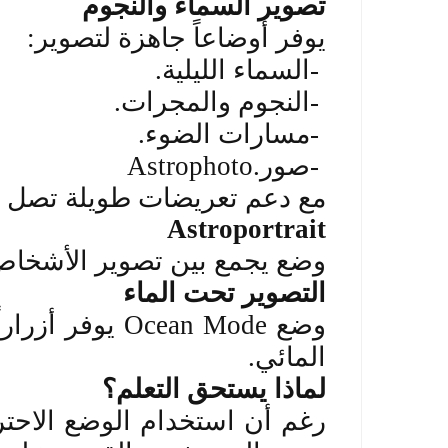
تصوير السماء والنجوم
يوفر أوضاعاً جاهزة لتصوير
:
-
السماء الليلية
.
-
النجوم والمجرات
.
-
مسارات الضوء
.
-
صور
Astrophoto.
مع دعم تعريضات طويلة تصل إلى 30 ث
Astroportrait
وضع يجمع بين تصوير الأشخاص 
التصوير تحت الماء
وضع
Ocean Mode
يوفر أزراراً
المائي
.
لماذا يستحق التعلم؟
رغم أن استخدام الوضع الاحترا