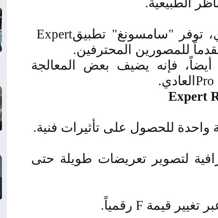
اظر الطبيعية
.
ي، توفر "سامسونغ" تطبيق
Expert
تقدماً للمصورين المحترفين
.
أيضاً، فإنه يضيف بعض المعالجة
Pro
العادي
.
Expert
واحدة للحصول على تأثيرات فنية
.
ترافية لتصوير تعريضات طويلة حتى
ر تغيير قيمة
F
رقمياً
.